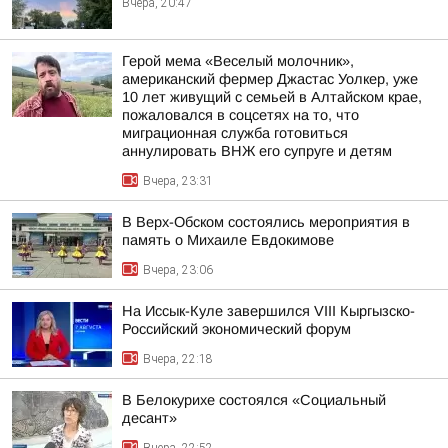
Вчера, 20:47
Герой мема «Веселый молочник»,
американский фермер Джастас Уолкер, уже
10 лет живущий с семьей в Алтайском крае,
пожаловался в соцсетях на то, что
миграционная служба готовиться
аннулировать ВНЖ его супруге и детям
Вчера, 23:31
В Верх-Обском состоялись мероприятия в
память о Михаиле Евдокимове
Вчера, 23:06
На Иссык-Куле завершился VIII Кыргызско-
Российский экономический форум
Вчера, 22:18
В Белокурихе состоялся «Социальный
десант»