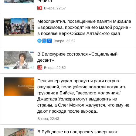
Рериха
Вчера, 22:57
Мероприятия, посвященные памяти Михаила
Евдокимова, проходят на его малой родине -
в поселке Верх-Обском Алтайского края
Вчера, 22:52
В Белокурихе состоялся «Социальный
десант»
Вчера, 22:52
Пенсионер украл продукты ради острых
ощущений, полицейские помогли потушить
грузовик в Бийске, "веселого молочника"
Джастаса Уолкера могут выдворить из
страны, а Олег Монгол жалуется, что ему не
дают прохода после выхода...
Вчера, 22:43
В Рубцовске по нацпроекту завершают