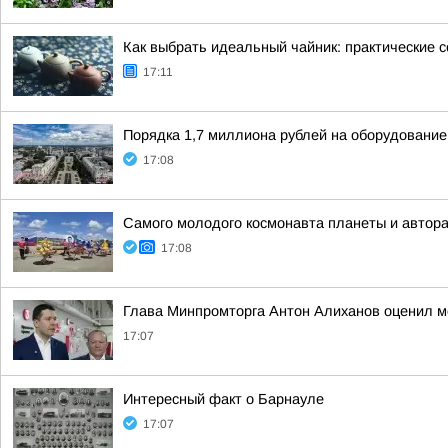
Как выбрать идеальный чайник: практические 
17:11
Порядка 1,7 миллиона рублей на оборудование
17:08
Самого молодого космонавта планеты и автора
17:08
Глава Минпромторга Антон Алиханов оценил м
17:07
Интересный факт о Барнауле
17:07