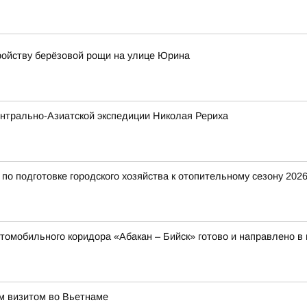
ройству берёзовой рощи на улице Юрина
нтрально-Азиатской экспедиции Николая Рериха
о подготовке городского хозяйства к отопительному сезону 2026
томобильного коридора «Абакан – Бийск» готово и направлено в
им визитом во Вьетнаме