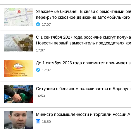
Уважаемые бийчане!. В связи с ремонтными раб
перекрыто сквозное движение автомобильного т
17:07
С 1 сентября 2027 года россияне смогут полу
Новости первый заместитель председателя ком
17:07
До 1 октября 2026 года оргкомитет принимает 
17:07
Ситуация с бензином налаживается в Барнаул
16:53
Министр промышленности и торговли России Ан
16:50