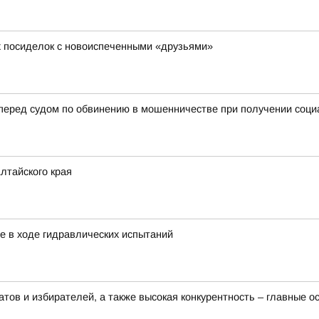
х посиделок с новоиспеченными «друзьями»
 перед судом по обвинению в мошенничестве при получении соц
лтайского края
е в ходе гидравлических испытаний
тов и избирателей, а также высокая конкурентность – главные 