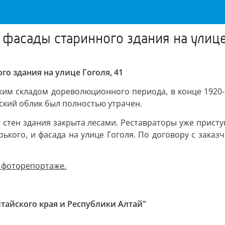
 фасады старинного здания на улице 
о здания на улице Гоголя, 41
ким складом дореволюционного периода, в конце 1920-х
ский облик был полностью утрачен.
 стен здания закрыта лесами. Реставраторы уже присту
рького, и фасада на улице Гоголя. По договору с заказ
 фоторепортаже.
лтайского края и Республики Алтай"