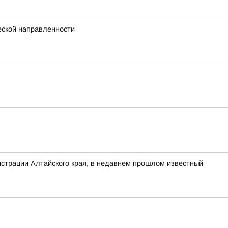
еской направленности
нистрации Алтайского края, в недавнем прошлом известный