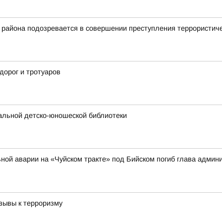
 района подозревается в совершении преступления террористич
дорог и тротуаров
альной детско-юношеской библиотеки
ильной аварии на «Чуйском тракте» под Бийском погиб глава адми
зывы к терроризму