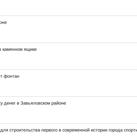
оне
в каменном ящике
ет фонтан
у денег в Завьяловском районе
для строительства первого в современной истории города спорт