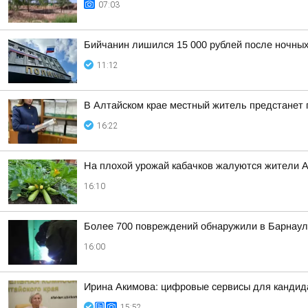
07:03
Бийчанин лишился 15 000 рублей после ночны
11:12
В Алтайском крае местный житель предстанет
16:22
На плохой урожай кабачков жалуются жители А
16:10
Более 700 повреждений обнаружили в Барнаул
16:00
Ирина Акимова: цифровые сервисы для кандида
15:52