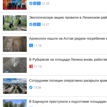
12:33
Экологическую акцию провели в Ленинском рай
15:57
Археологи нашли на Алтае редкое погребение 
11:18
В Рубцовске на площади Ленина вновь работа
11:10
Сотрудники полиции оперативно раскрыли краж
13:04
В Барнауле приступили к подготовке площадки 