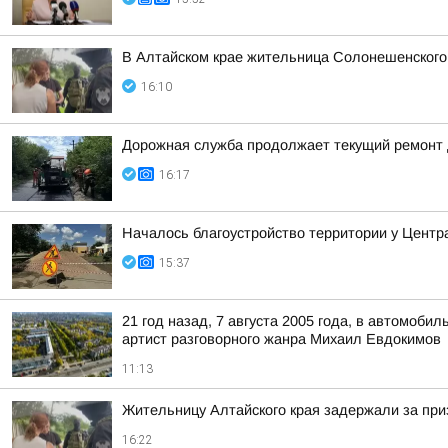
В Алтайском крае жительница Солонешенского
16:10
Дорожная служба продолжает текущий ремонт 
16:17
Началось благоустройство территории у Центр
15:37
21 год назад, 7 августа 2005 года, в автомоб
артист разговорного жанра Михаил Евдокимов
11:13
Жительницу Алтайского края задержали за при
16:22