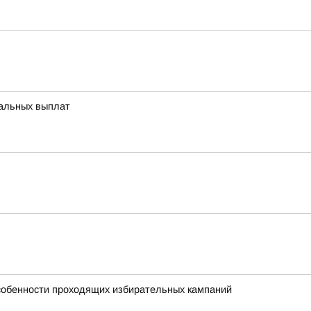
иальных выплат
особенности проходящих избирательных кампаний