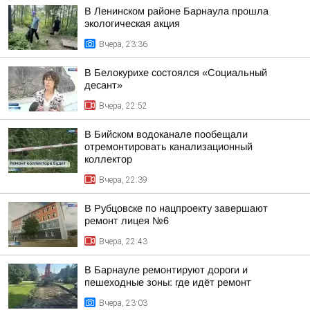
В Ленинском районе Барнаула прошла
экологическая акция
Вчера, 23:36
В Белокурихе состоялся «Социальный
десант»
Вчера, 22:52
В Бийском водоканале пообещали
отремонтировать канализационный
коллектор
Вчера, 22:39
В Рубцовске по нацпроекту завершают
ремонт лицея №6
Вчера, 22:43
В Барнауле ремонтируют дороги и
пешеходные зоны: где идёт ремонт
Вчера, 23:03