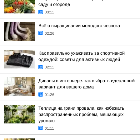
саду и огороде
03:11
Всё о выращивании молодого чеснока
02:26
Как правильно ухаживать за спортивной
одеждой: советы для активных людей
02:11
Диваны в интерьере: как выбрать идеальный
вариант для вашего дома
01:26
Теплица на грани провала: как избежать
распространенных проблем, мешающих
урожаю
01:11