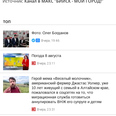
Источник:
Канал в МАКС "БИЙСК - МОЙ ГОРОД!"
ТОП
Фото: Олег Богданов
Вчера, 19:46
Погода 8 августа
Вчера, 23:11
Герой мема «Веселый молочник»,
американский фермер Джастас Уолкер, уже
10 лет живущий с семьей в Алтайском крае,
пожаловался в соцсетях на то, что
миграционная служба готовиться
аннулировать ВНЖ его супруге и детям
Вчера, 23:31