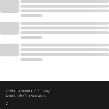
© Лента новостей Барнаула
Email:
info@newsaltai.ru
О нас