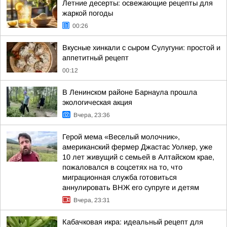
Летние десерты: освежающие рецепты для
жаркой погоды
00:26
Вкусные хинкали с сыром Сулугуни: простой и
аппетитный рецепт
00:12
В Ленинском районе Барнаула прошла
экологическая акция
Вчера, 23:36
Герой мема «Веселый молочник»,
американский фермер Джастас Уолкер, уже
10 лет живущий с семьей в Алтайском крае,
пожаловался в соцсетях на то, что
миграционная служба готовиться
аннулировать ВНЖ его супруге и детям
Вчера, 23:31
Кабачковая икра: идеальный рецепт для