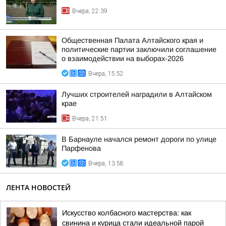
Вчера, 22:39
Общественная Палата Алтайского края и
политические партии заключили соглашение
о взаимодействии на выборах-2026
Вчера, 15:52
Лучших строителей наградили в Алтайском
крае
Вчера, 21:51
В Барнауле начался ремонт дороги по улице
Парфенова
Вчера, 13:58
ЛЕНТА НОВОСТЕЙ
Искусство колбасного мастерства: как
свинина и курица стали идеальной парой