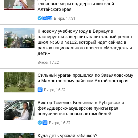
ключевые меры поддержки жителей
Алтайского края
Вчера, 17:31
К новому учебному году в Барнауле
планируется завершить капитальный ремонт
школ №60 и №102, который идёт сейчас в
рамках национального проекта «Молодёжь и
дети»
Вчера, 17:22
Сильный ураган прошелся по Завьяловскому
и Мамонтовскому районам Алтайского края
Вчера, 16:37
Виктор Томенко: Больница в Рубцовске и
фельдшерско-акушерские пункты края
получили пять новых автомобилей
Вчера, 16:37
Куда деть урожай кабачков?