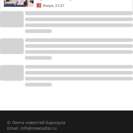
Вчера, 21:57
© Лента новостей Барнаула
Email:
info@newsaltai.ru