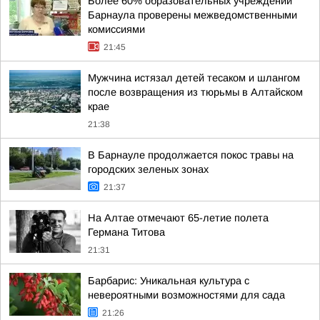
Более 60% образовательных учреждений
Барнаула проверены межведомственными
комиссиями
21:45
Мужчина истязал детей тесаком и шлангом
после возвращения из тюрьмы в Алтайском
крае
21:38
В Барнауле продолжается покос травы на
городских зеленых зонах
21:37
На Алтае отмечают 65-летие полета
Германа Титова
21:31
Барбарис: Уникальная культура с
невероятными возможностями для сада
21:26