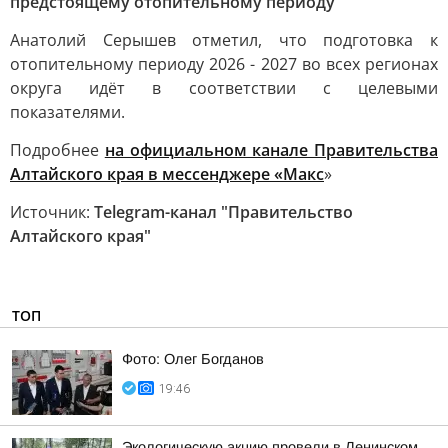
предстоящему отопительному периоду
Анатолий Серышев отметил, что подготовка к
отопительному периоду 2026 - 2027 во всех регионах
округа идёт в соответствии с целевыми
показателями.
Подробнее
на официальном канале Правительства
Алтайского края в мессенджере «Макс
»
Источник:
Telegram-канал "Правительство
Алтайского края"
ТОП
Фото: Олег Богданов
19:46
Экологическую акцию провели в Ленинском