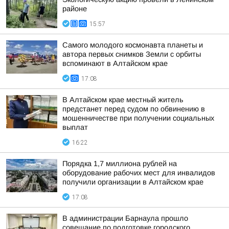
районе
15:57
Самого молодого космонавта планеты и
автора первых снимков Земли с орбиты
вспоминают в Алтайском крае
17:08
В Алтайском крае местный житель
предстанет перед судом по обвинению в
мошенничестве при получении социальных
выплат
16:22
Порядка 1,7 миллиона рублей на
оборудование рабочих мест для инвалидов
получили организации в Алтайском крае
17:08
В администрации Барнаула прошло
совещание по подготовке городского