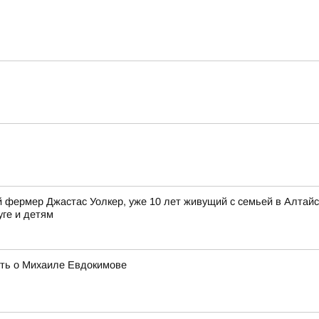
фермер Джастас Уолкер, уже 10 лет живущий с семьей в Алтайск
уге и детям
ять о Михаиле Евдокимове