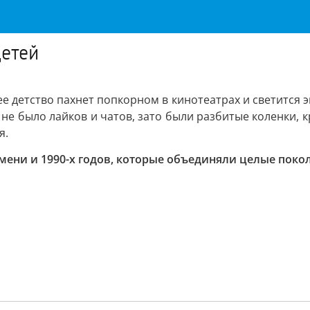
детей
 детство пахнет попкорном в кинотеатрах и светится э
е было лайков и чатов, зато были разбитые коленки, кр
я.
ени и 1990-х годов, которые объединяли целые поко