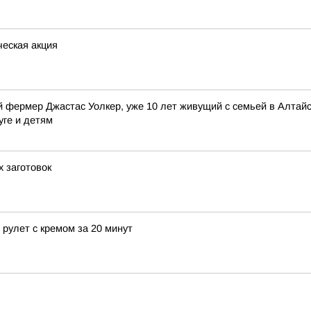
еская акция
 фермер Джастас Уолкер, уже 10 лет живущий с семьей в Алтайск
уге и детям
х заготовок
рулет с кремом за 20 минут