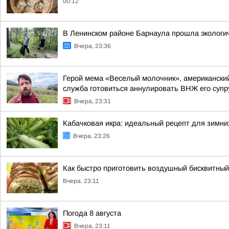
00:12
В Ленинском районе Барнаула прошла экологич
Вчера, 23:36
Герой мема «Веселый молочник», американский
служба готовиться аннулировать ВНЖ его супр
Вчера, 23:31
Кабачковая икра: идеальный рецепт для зимни
Вчера, 23:26
Как быстро приготовить воздушный бисквитный 
Вчера, 23:11
Погода 8 августа
Вчера, 23:11