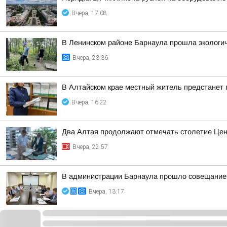
Вчера, 17:08
В Ленинском районе Барнаула прошла экологич
Вчера, 23:36
В Алтайском крае местный житель предстанет
Вчера, 16:22
Два Алтая продолжают отмечать столетие Цен
Вчера, 22:57
В администрации Барнаула прошло совещание п
Вчера, 13:17