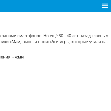
кранами смартфонов. Но ещё 30 - 40 лет назад главным
ики «Мам, вынеси попить!» и игры, которые учили нас
ления
. -
жми