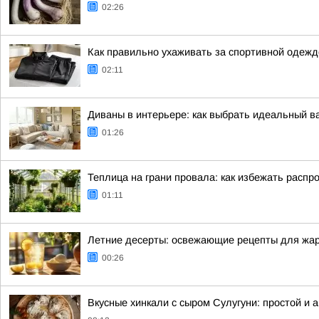
02:26
Как правильно ухаживать за спортивной одежд
02:11
Диваны в интерьере: как выбрать идеальный в
01:26
Теплица на грани провала: как избежать рас
01:11
Летние десерты: освежающие рецепты для жар
00:26
Вкусные хинкали с сыром Сулугуни: простой и 