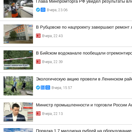
Глава Минпромторга РФ увидел результаты вл
Вчера, 23:06
В Рубцовске по нацпроекту завершают ремонт
Вчера, 22:43
В Бийском водоканале пообещали отремонтиро
Вчера, 22:39
Экологическую акцию провели в Ленинском рай
Вчера, 15:57
Министр промышленности и торговли России А
Вчера, 22:13
Порядка 1,7 миллиона рублей на оборудование