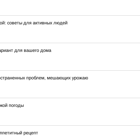
ой: советы для активных людей
ариант для вашего дома
пространенных проблем, мешающих урожаю
кой погоды
аппетитный рецепт