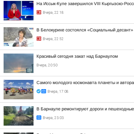
На Иссык-Куле завершился VIII Кыргызско-Рос
Вчера, 22:18
В Белокурихе состоялся «Социальный десант»
Вчера, 22:52
Красивый сегодня закат над Барнаулом
Вчера, 20:50
Самого молодого космонавта планеты и автора
Вчера, 17:08
В Барнауле ремонтируют дороги и пешеходные 
Вчера, 23:03