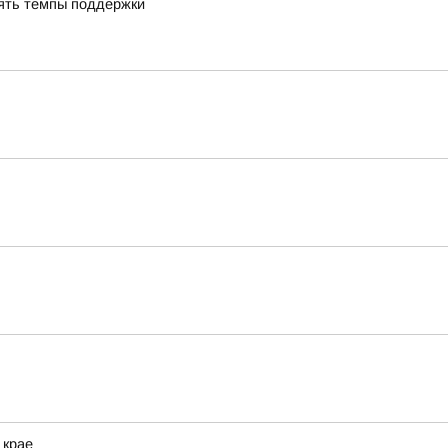
ять темпы поддержки
 крае