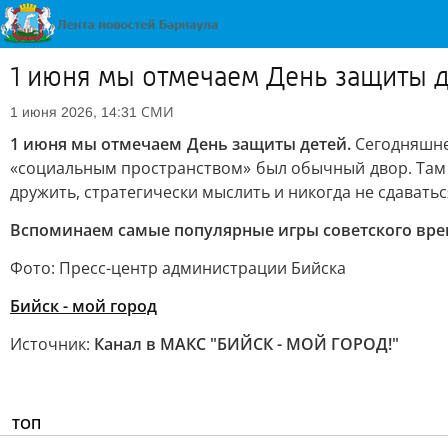
1 июня мы отмечаем День защиты 
СМИ
1 июня 2026, 14:31
1 июня мы отмечаем День защиты детей.
Сегодняшнее
«социальным пространством» был обычный двор. Там н
дружить, стратегически мыслить и никогда не сдаватьс
Вспоминаем самые популярные игры советского врем
Фото: Пресс-центр администрации Бийска
Бийск - мой город
Источник:
Канал в МАКС "БИЙСК - МОЙ ГОРОД!"
ТОП