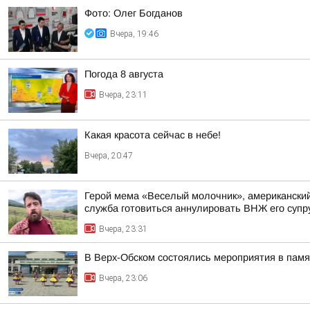
Фото: Олег Богданов
Вчера, 19:46
Погода 8 августа
Вчера, 23:11
Какая красота сейчас в небе!
Вчера, 20:47
Герой мема «Веселый молочник», американский 
служба готовиться аннулировать ВНЖ его супр
Вчера, 23:31
В Верх-Обском состоялись мероприятия в пам
Вчера, 23:06