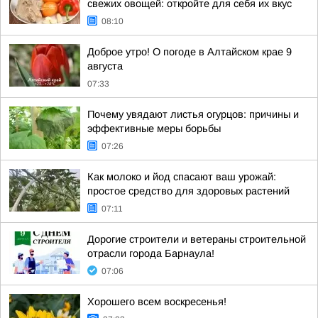
свежих овощей: откройте для себя их вкус
08:10
Доброе утро! О погоде в Алтайском крае 9
августа
07:33
Почему увядают листья огурцов: причины и
эффективные меры борьбы
07:26
Как молоко и йод спасают ваш урожай:
простое средство для здоровых растений
07:11
Дорогие строители и ветераны строительной
отрасли города Барнаула!
07:06
Хорошего всем воскресенья!