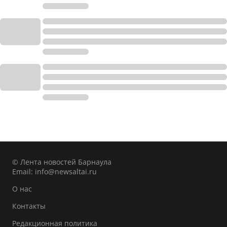
© Лента новостей Барнаула
Email:
info@newsaltai.ru
О нас
Контакты
Редакционная политика