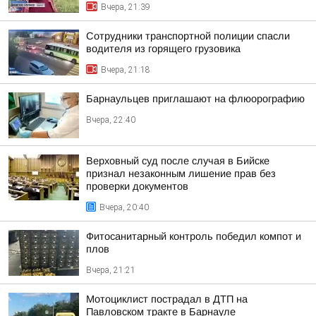
Вчера, 21:39
Сотрудники транспортной полиции спасли
водителя из горящего грузовика
Вчера, 21:18
Барнаульцев приглашают на флюорографию
Вчера, 22:40
Верховный суд после случая в Бийске
признал незаконным лишение прав без
проверки документов
Вчера, 20:40
Фитосанитарный контроль победил компот и
плов
Вчера, 21:21
Мотоциклист пострадал в ДТП на
Павловском тракте в Барнауле