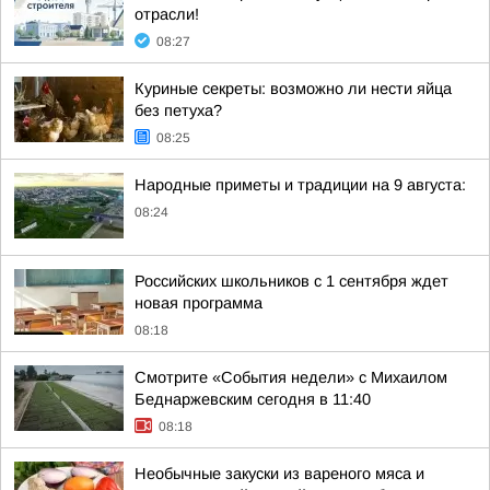
отрасли!
08:27
Куриные секреты: возможно ли нести яйца
без петуха?
08:25
Народные приметы и традиции на 9 августа:
08:24
Российских школьников с 1 сентября ждет
новая программа
08:18
Смотрите «События недели» с Михаилом
Беднаржевским сегодня в 11:40
08:18
Необычные закуски из вареного мяса и