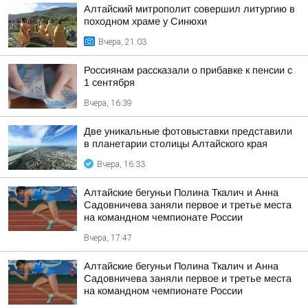
Алтайский митрополит совершил литургию в
походном храме у Синюхи
Вчера, 21:03
Россиянам рассказали о прибавке к пенсии с
1 сентября
Вчера, 16:39
Две уникальные фотовыставки представили
в планетарии столицы Алтайского края
Вчера, 16:33
Алтайские бегуньи Полина Ткалич и Анна
Садовничева заняли первое и третье места
на командном чемпионате России
Вчера, 17:47
Алтайские бегуньи Полина Ткалич и Анна
Садовничева заняли первое и третье места
на командном чемпионате России