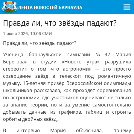
Правда ли, что звёзды падают?
СМИ
1 июня 2026, 10:06
Правда ли, что звёзды падают?
Ученица барнаульской гимназии №42 Мария
Береговая в студии «Нового утра» разрушила
стереотип о том, что астрономия — это просто
созерцание звёзд в телескоп под романтичную
музыку. 15-летняя призёр Всероссийской олимпиады
школьников рассказала, как проходят соревнования
по астрономии, где участников оценивают не только
за знание теории, но и за умение самостоятельно
добывать данные из графиков, таблиц и строить
орбиты двойных звёзд.
В интервью Мария объяснила, почему