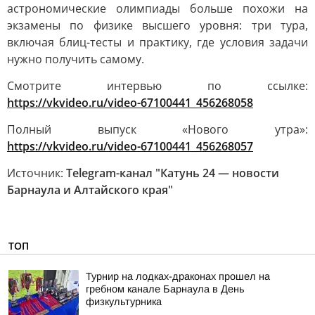
астрономические олимпиады больше похожи на
экзамены по физике высшего уровня: три тура,
включая блиц-тесты и практику, где условия задачи
нужно получить самому.
Смотрите интервью по ссылке:
https://vkvideo.ru/video-67100441_456268058
Полный выпуск «Нового утра»:
https://vkvideo.ru/video-67100441_456268057
Источник:
Telegram-канал "Катунь 24 — новости
Барнаула и Алтайского края"
ТОП
Турнир на лодках-драконах прошел на
гребном канале Барнаула в День
физкультурника