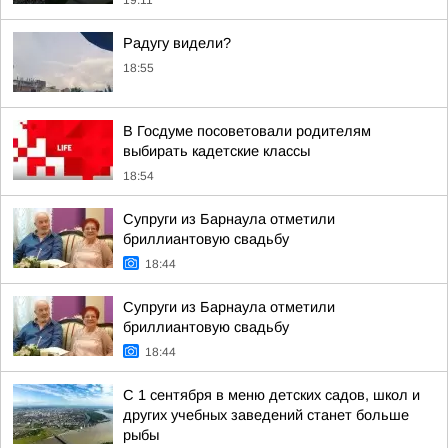
19:11
Радугу видели?
18:55
В Госдуме посоветовали родителям
выбирать кадетские классы
18:54
Супруги из Барнаула отметили
бриллиантовую свадьбу
18:44
Супруги из Барнаула отметили
бриллиантовую свадьбу
18:44
С 1 сентября в меню детских садов, школ и
других учебных заведений станет больше
рыбы