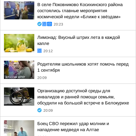
В селе Поковниково Косихинского района
состоялись главные мероприятия
космической недели «Ближе к звёздам»
20:23
Лимонад: Вкусный штрих лета в каждой
капле
20:12
Родителям школьников хотят помочь перед
1 сентября
20:09
Организацию доступной среды для
инвалидов и ранней помощи семьям,
обсудили на большой встрече в Белокурихе
20:09
Боец СВО пережил удар молнии и
нападение медведя на Алтае