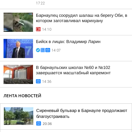
17:22
Барнаулец соорудил шалаш на берегу Оби, в
котором заготавливал марихуану
14:10
Бийск в лицах: Владимир Ларин
14:07
В барнаульских школах №60 и №102
завершается масштабный капремонт
14:36
ЛЕНТА НОВОСТЕЙ
Сиреневый бульвар в Барнауле продолжают
благоустраивать
20:36