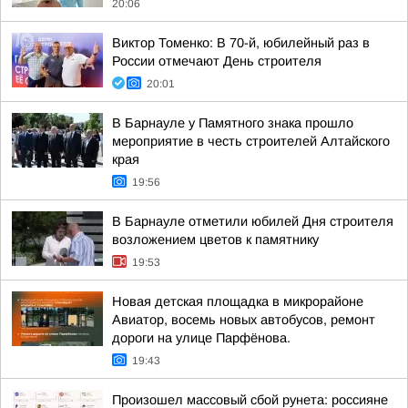
20:06
Виктор Томенко: В 70-й, юбилейный раз в
России отмечают День строителя
20:01
В Барнауле у Памятного знака прошло
мероприятие в честь строителей Алтайского
края
19:56
В Барнауле отметили юбилей Дня строителя
возложением цветов к памятнику
19:53
Новая детская площадка в микрорайоне
Авиатор, восемь новых автобусов, ремонт
дороги на улице Парфёнова.
19:43
Произошел массовый сбой рунета: россияне