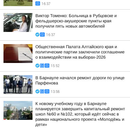
16:37
Виктор Томенко: Больница в Рубцовске и
фельдшерско-акушерские пункты края
получили пять новых автомобилей
16:37
Общественная Палата Алтайского края и
политические партии заключили соглашение
о взаимодействии на выборах-2026
15:52
В Барнауле начался ремонт дороги по улице
Парфенова
13:58
К новому учебному году в Барнауле
планируется завершить капитальный ремонт
школ №60 и №102, который идёт сейчас в
рамках национального проекта «Молодёжь и
дети»