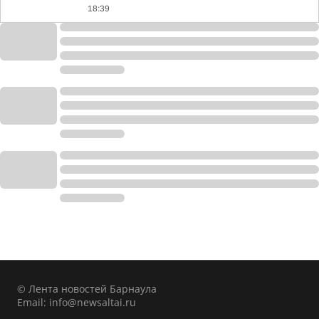
18:39
© Лента новостей Барнаула
Email:
info@newsaltai.ru