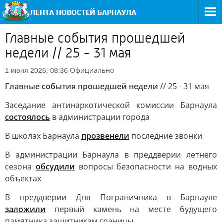
Главные события прошедшей
недели // 25 - 31 мая
Официально
1 июня 2026, 08:36
Главные события прошедшей недели
// 25 - 31 мая
Заседание антинаркотической комиссии Барнаула
состоялось
в администрации города
В школах Барнаула
прозвенели
последние звонки
В администрации Барнаула в преддверии летнего
сезона
обсудили
вопросы безопасности на водных
объектах
В преддверии Дня Пограничника в Барнауле
заложили
первый камень на месте будущего
памятника защитникам границы