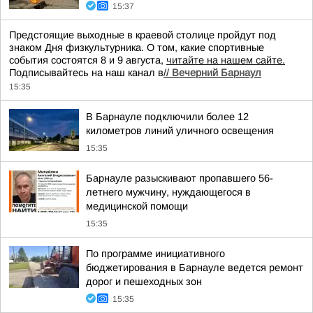
15:37
Предстоящие выходные в краевой столице пройдут под
знаком Дня физкультурника. О том, какие спортивные
события состоятся 8 и 9 августа,
читайте на нашем сайте.
Подписывайтесь на наш канал в
//
Вечерний Барнаул
15:35
В Барнауле подключили более 12
километров линий уличного освещения
15:35
Барнауле разыскивают пропавшего 56-
летнего мужчину, нуждающегося в
медицинской помощи
15:35
По программе инициативного
бюджетирования в Барнауле ведется ремонт
дорог и пешеходных зон
15:35