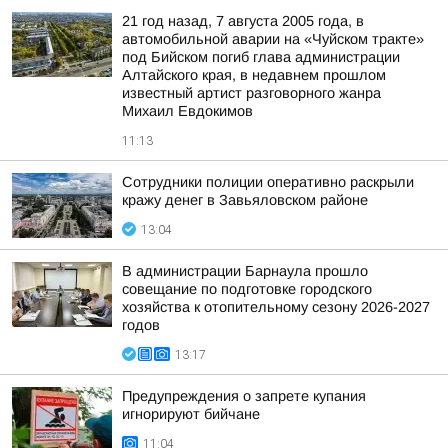
21 год назад, 7 августа 2005 года, в
автомобильной аварии на «Чуйском тракте»
под Бийском погиб глава администрации
Алтайского края, в недавнем прошлом
известный артист разговорного жанра
Михаил Евдокимов
11:13
Сотрудники полиции оперативно раскрыли
кражу денег в Завьяловском районе
13:04
В администрации Барнаула прошло
совещание по подготовке городского
хозяйства к отопительному сезону 2026-2027
годов
13:17
Предупреждения о запрете купания
игнорируют бийчане
11:04