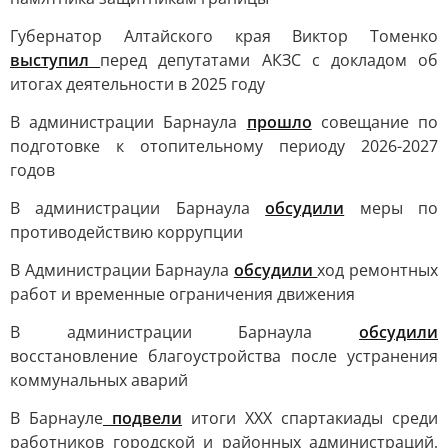
Губернатор Алтайского края Виктор Томенко
выступил
перед депутатами АКЗС с докладом об
итогах деятельности в 2025 году
В администрации Барнаула
прошло
совещание по
подготовке к отопительному периоду 2026-2027
годов
В администрации Барнаула
обсудили
меры по
противодействию коррупции
В Администрации Барнаула
обсудили
ход ремонтных
работ и временные ограничения движения
В администрации Барнаула
обсудили
восстановление благоустройства после устранения
коммунальных аварий
В Барнауле
подвели
итоги XXX спартакиады среди
работников городской и районных администраций,