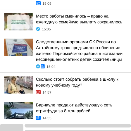
15:05
Место работы сменилось – право на
ежегодную семейную выплату сохранилось
15:05
Следственными органами СК России по
Алтайскому краю предъявлено обвинение
жителю Первомайского района в истязании
несовершеннолетних детей сожительницы
15:04
Сколько стоит собрать ребёнка в школу к
новому учебному году?
14:57
Барнауле продают действующую сеть
стритфуда за 8 млн рублей
14:55