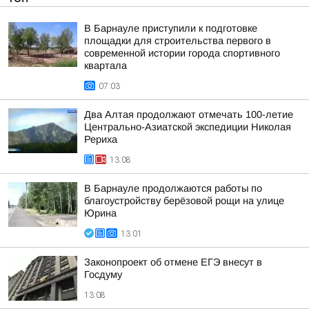
В Барнауле приступили к подготовке
площадки для строительства первого в
современной истории города спортивного
квартала
07:03
Два Алтая продолжают отмечать 100-летие
Центрально-Азиатской экспедиции Николая
Рериха
13:08
В Барнауле продолжаются работы по
благоустройству берёзовой рощи на улице
Юрина
13:01
Законопроект об отмене ЕГЭ внесут в
Госдуму
13:08