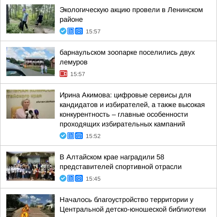
Экологическую акцию провели в Ленинском
районе
15:57
барнаульском зоопарке поселились двух
лемуров
15:57
Ирина Акимова: цифровые сервисы для
кандидатов и избирателей, а также высокая
конкурентность – главные особенности
проходящих избирательных кампаний
15:52
В Алтайском крае наградили 58
представителей спортивной отрасли
15:45
Началось благоустройство территории у
Центральной детско-юношеской библиотеки