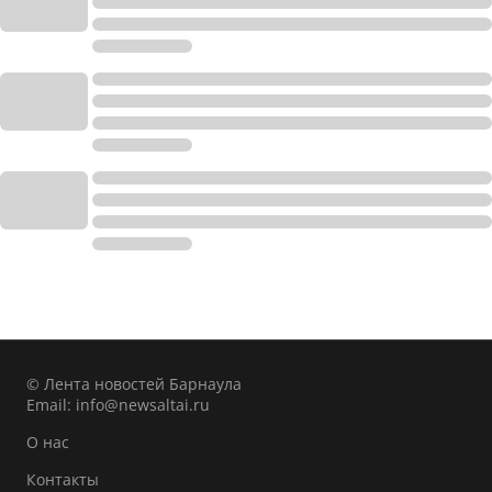
© Лента новостей Барнаула
Email:
info@newsaltai.ru
О нас
Контакты