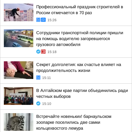
Профессиональный праздник строителей в
России отмечается в 70 раз
15:26
Сотрудники транспортной полиции пришли
на помощь водителю загоревшегося
грузового автомобиля
15:18
Секрет долголетия: как счастье влияет на
продолжительность жизни
15:11
В Алтайском крае партии объединились ради
честных выборов
15:10
Встречайте новеньких! барнаульском
зоопарке поселились две самки
кольцехвостого лемура