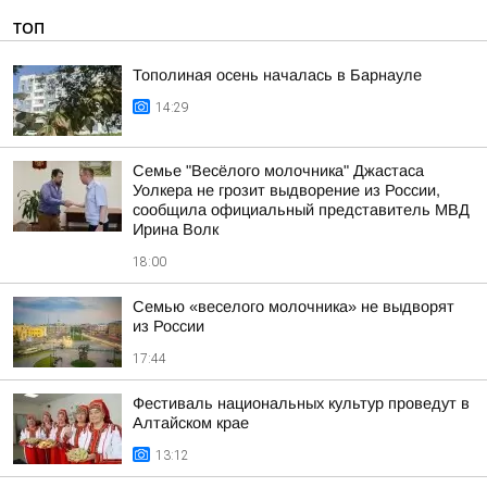
ТОП
Тополиная осень началась в Барнауле
14:29
Семье "Весёлого молочника" Джастаса
Уолкера не грозит выдворение из России,
сообщила официальный представитель МВД
Ирина Волк
18:00
Семью «веселого молочника» не выдворят
из России
17:44
Фестиваль национальных культур проведут в
Алтайском крае
13:12