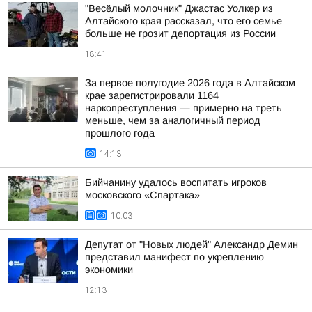
"Весёлый молочник" Джастас Уолкер из
Алтайского края рассказал, что его семье
больше не грозит депортация из России
18:41
За первое полугодие 2026 года в Алтайском
крае зарегистрировали 1164
наркопреступления — примерно на треть
меньше, чем за аналогичный период
прошлого года
14:13
Бийчанину удалось воспитать игроков
московского «Спартака»
10:03
Депутат от "Новых людей" Александр Демин
представил манифест по укреплению
экономики
12:13