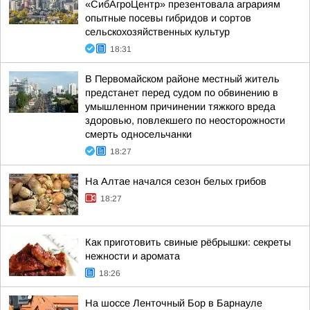
«СибАгроЦентр» презентовала аграриям
опытные посевы гибридов и сортов
сельскохозяйственных культур
18:31
В Первомайском районе местный житель
предстанет перед судом по обвинению в
умышленном причинении тяжкого вреда
здоровью, повлекшего по неосторожности
смерть односельчанки
18:27
На Алтае начался сезон белых грибов
18:27
Как приготовить свиные рёбрышки: секреты
нежности и аромата
18:26
На шоссе Ленточный Бор в Барнауле