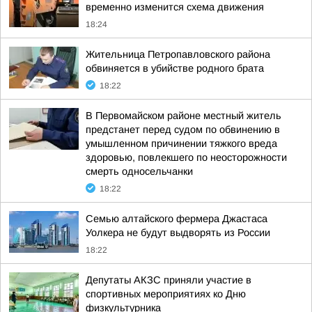
временно изменится схема движения
18:24
Жительница Петропавловского района
обвиняется в убийстве родного брата
18:22
В Первомайском районе местный житель
предстанет перед судом по обвинению в
умышленном причинении тяжкого вреда
здоровью, повлекшего по неосторожности
смерть односельчанки
18:22
Семью алтайского фермера Джастаса
Уолкера не будут выдворять из России
18:22
Депутаты АКЗС приняли участие в
спортивных мероприятиях ко Дню
физкультурника