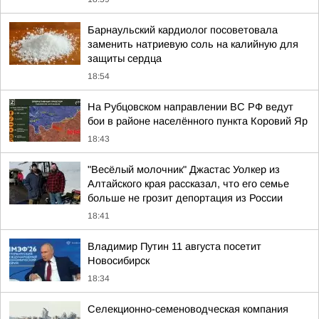
Барнаульский кардиолог посоветовала
заменить натриевую соль на калийную для
защиты сердца
18:54
На Рубцовском направлении ВС РФ ведут
бои в районе населённого пункта Коровий Яр
18:43
"Весёлый молочник" Джастас Уолкер из
Алтайского края рассказал, что его семье
больше не грозит депортация из России
18:41
Владимир Путин 11 августа посетит
Новосибирск
18:34
Cелекционно-семеноводческая компания