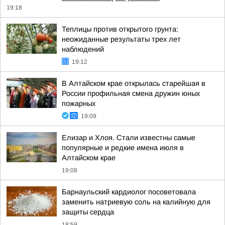
19:18
Теплицы против открытого грунта:
неожиданные результаты трех лет
наблюдений
19:12
В Алтайском крае открылась старейшая в
России профильная смена дружин юных
пожарных
19:09
Елизар и Хлоя. Стали известны самые
популярные и редкие имена июля в
Алтайском крае
19:08
Барнаульский кардиолог посоветовала
заменить натриевую соль на калийную для
защиты сердца
18:59