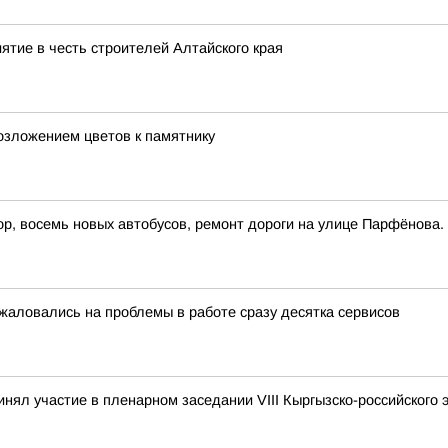
ятие в честь строителей Алтайского края
озложением цветов к памятнику
р, восемь новых автобусов, ремонт дороги на улице Парфёнова.
жаловались на проблемы в работе сразу десятка сервисов
инял участие в пленарном заседании VIII Кыргызско-российского 