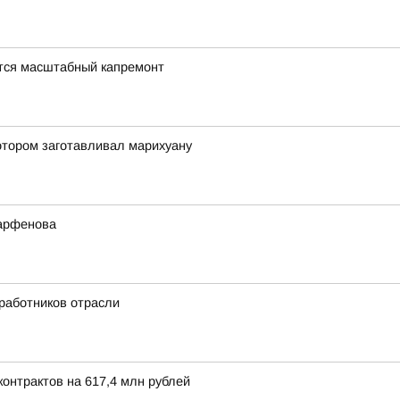
тся масштабный капремонт
отором заготавливал марихуану
Парфенова
 работников отрасли
онтрактов на 617,4 млн рублей