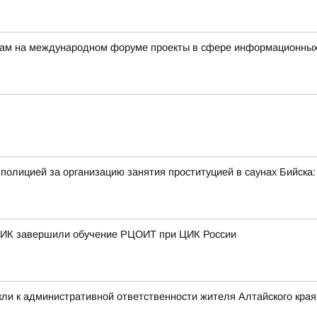
ерам на международном форуме проекты в сфере информационных
полицией за организацию занятия проституцией в саунах Бийск
 ТИК завершили обучение РЦОИТ при ЦИК России
ли к административной ответственности жителя Алтайского края 