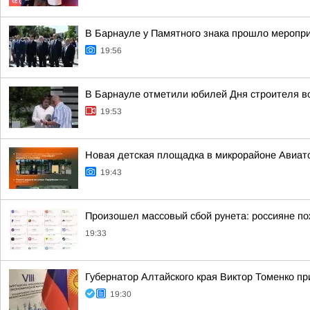
В Барнауле у Памятного знака прошло меропри
19:56
В Барнауле отметили юбилей Дня строителя в
19:53
Новая детская площадка в микрорайоне Авиато
19:43
Произошел массовый сбой рунета: россияне по
19:33
Губернатор Алтайского края Виктор Томенко пр
19:30