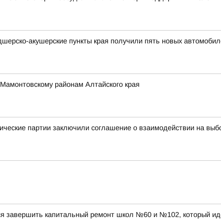
дшерско-акушерские пункты края получили пять новых автомобил
 Мамонтовскому районам Алтайского края
ические партии заключили соглашение о взаимодействии на выб
ся завершить капитальный ремонт школ №60 и №102, который ид