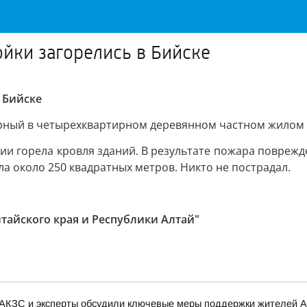
йки загорелись в Бийске
 Бийске
рный в четырехквартирном деревянном частном жилом 
 горела кровля зданий. В результате пожара поврежде
а около 250 квадратных метров. Никто не пострадал.
лтайского края и Республики Алтай"
 АКЗС и эксперты обсудили ключевые меры поддержки жителей А