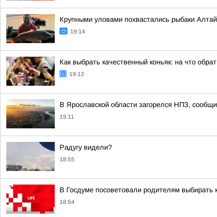
Крупными уловами похвастались рыбаки Алтайс
19:14
Как выбрать качественный коньяк: на что обра
19:12
В Ярославской области загорелся НПЗ, сообщи
19:11
Радугу видели?
18:55
В Госдуме посоветовали родителям выбирать 
18:54