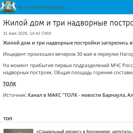
Жилой дом и три надворные постро
СМИ
31 мая 2026, 14:42
Жилой дом и три надворные постройки загорелись в
Инцидент произошел вечером 30 мая в переулке Наго
На момент прибытия первых подразделений МЧС России
надворных построек. Общая площадь горения составил
ТОЛК
Источник:
Канал в МАКС "ТОЛК - новости Барнаула, А
ТОП
«Социальный десант» в Белокурихе: депутаты