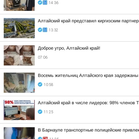
14:36
Алтайский край представил киргизским партн
13:32
Доброе утро, Алтайский край!
07:06
Восемь жительниц Алтайского края задержаны 
10:58
Алтайский край в числе лидеров: 98% членов
11:25
В Барнауле транспортные полицейские привлек