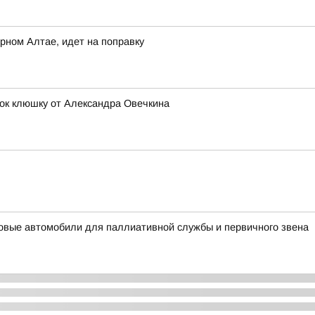
рном Алтае, идет на поправку
ок клюшку от Александра Овечкина
овые автомобили для паллиативной службы и первичного звена