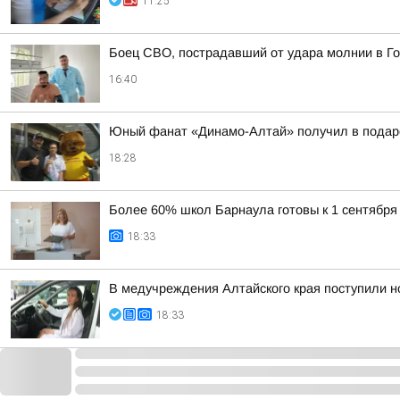
11:25
Боец СВО, пострадавший от удара молнии в Го
16:40
Юный фанат «Динамо-Алтай» получил в подар
18:28
Более 60% школ Барнаула готовы к 1 сентября
18:33
В медучреждения Алтайского края поступили н
18:33