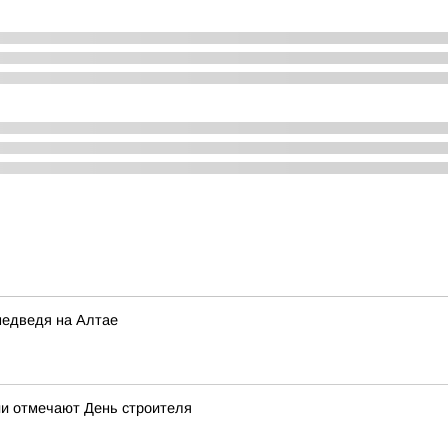
медведя на Алтае
ии отмечают День строителя