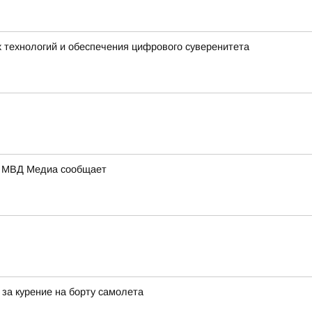
 технологий и обеспечения цифрового суверенитета
а: МВД Медиа сообщает
за курение на борту самолета