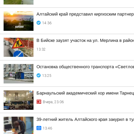
Алтайский край представил киргизским партн
14:36
В Бийске заузят участок на ул. Мерлина в рай
13:32
Остановка общественного транспорта «Светло
13:25
Барнаульский академический хор имени Тарнец
Вчера, 23:06
39-летний житель Алтайского края закурил в 
13:46