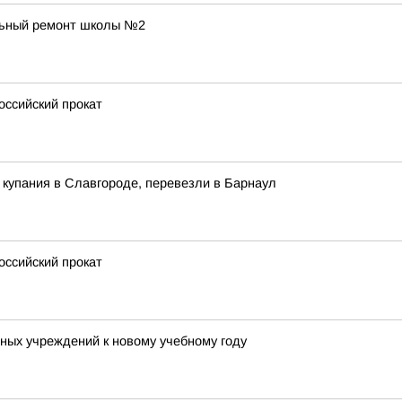
льный ремонт школы №2
оссийский прокат
купания в Славгороде, перевезли в Барнаул
оссийский прокат
ных учреждений к новому учебному году