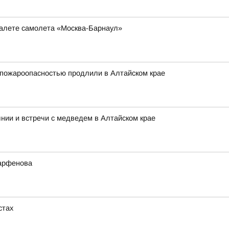
туалете самолета «Москва-Барнаул»
 пожароопасностью продлили в Алтайском крае
нии и встречи с медведем в Алтайском крае
Парфенова
стах