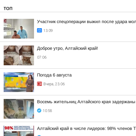
ТОП
Участник спецоперации выжил после удара мол
13:09
Доброе утро, Алтайский край!
07:06
Погода 6 августа
Вчера, 23:06
Восемь жительниц Алтайского края задержаны 
10:58
Алтайский край в числе лидеров: 98% членов