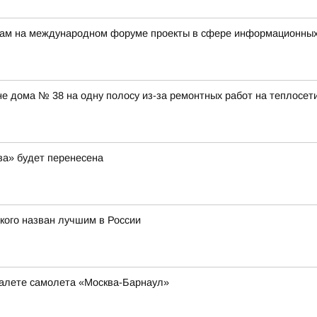
ерам на международном форуме проекты в сфере информационных
оне дома № 38 на одну полосу из-за ремонтных работ на теплосет
ва» будет перенесена
кого назван лучшим в России
туалете самолета «Москва-Барнаул»