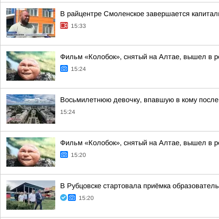
В райцентре Смоленское завершается капита
15:33
Фильм «Колобок», снятый на Алтае, вышел в р
15:24
Восьмилетнюю девочку, впавшую в кому после 
15:24
Фильм «Колобок», снятый на Алтае, вышел в р
15:20
В Рубцовске стартовала приёмка образователь
15:20