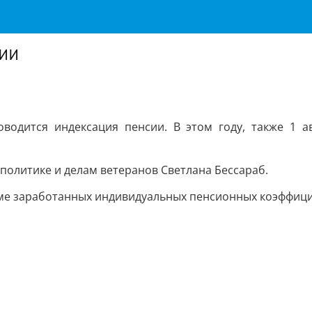
сии
водится индексация пенсии. В этом году, также 1 ав
 политике и делам ветеранов Светлана Бессараб.
ме заработанных индивидуальных пенсионных коэффицие