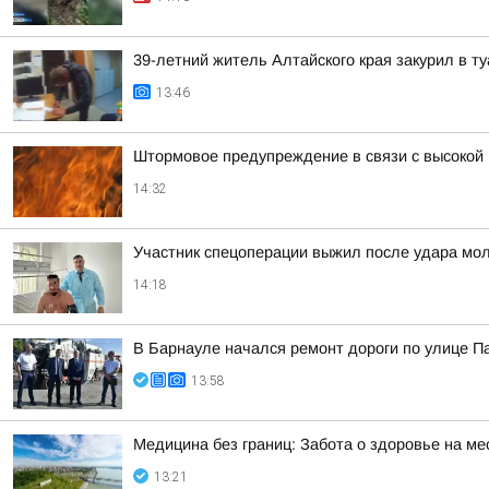
39-летний житель Алтайского края закурил в 
13:46
Штормовое предупреждение в связи с высокой
14:32
Участник спецоперации выжил после удара мол
14:18
В Барнауле начался ремонт дороги по улице 
13:58
Медицина без границ: Забота о здоровье на ме
13:21