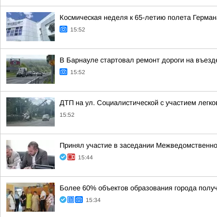
Космическая неделя к 65-летию полета Герман
15:52
В Барнауле стартовал ремонт дороги на въезде
15:52
ДТП на ул. Социалистической с участием легк
15:52
Принял участие в заседании Межведомственной
15:44
Более 60% объектов образования города получ
15:34