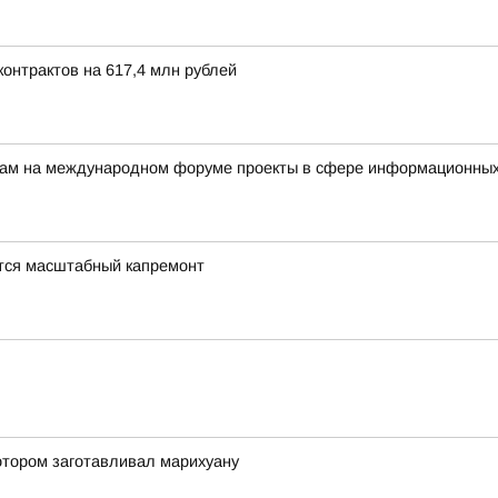
онтрактов на 617,4 млн рублей
ерам на международном форуме проекты в сфере информационных
тся масштабный капремонт
отором заготавливал марихуану