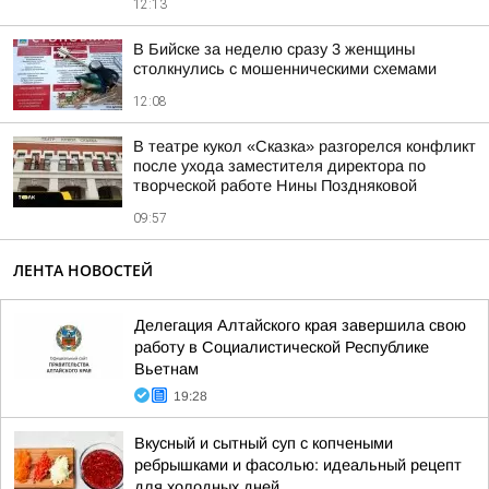
12:13
В Бийске за неделю сразу 3 женщины
столкнулись с мошенническими схемами
12:08
В театре кукол «Сказка» разгорелся конфликт
после ухода заместителя директора по
творческой работе Нины Поздняковой
09:57
ЛЕНТА НОВОСТЕЙ
Делегация Алтайского края завершила свою
работу в Социалистической Республике
Вьетнам
19:28
Вкусный и сытный суп с копчеными
ребрышками и фасолью: идеальный рецепт
для холодных дней