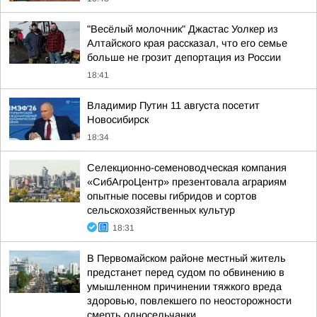
"Весёлый молочник" Джастас Уолкер из
Алтайского края рассказал, что его семье
больше не грозит депортация из России
18:41
Владимир Путин 11 августа посетит
Новосибирск
18:34
Cелекционно-семеноводческая компания
«СибАгроЦентр» презентовала аграриям
опытные посевы гибридов и сортов
сельскохозяйственных культур
18:31
В Первомайском районе местный житель
предстанет перед судом по обвинению в
умышленном причинении тяжкого вреда
здоровью, повлекшего по неосторожности
смерть односельчанки