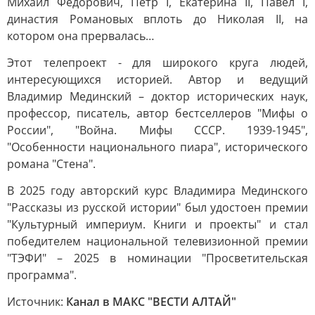
Михаил Федорович, Петр I, Екатерина II, Павел I,
династия Романовых вплоть до Николая II, на
котором она прервалась…
Этот телепроект - для широкого круга людей,
интересующихся историей. Автор и ведущий
Владимир Мединский – доктор исторических наук,
профессор, писатель, автор бестселлеров "Мифы о
России", "Война. Мифы СССР. 1939-1945",
"Особенности национального пиара", исторического
романа "Стена".
В 2025 году авторский курс Владимира Мединского
"Рассказы из русской истории" был удостоен премии
"Культурный империум. Книги и проекты" и стал
победителем национальной телевизионной премии
"ТЭФИ" – 2025 в номинации "Просветительская
программа".
Источник:
Канал в МАКС "ВЕСТИ АЛТАЙ"