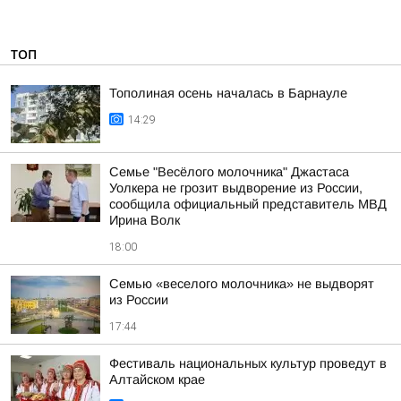
ТОП
Тополиная осень началась в Барнауле
14:29
Семье "Весёлого молочника" Джастаса
Уолкера не грозит выдворение из России,
сообщила официальный представитель МВД
Ирина Волк
18:00
Семью «веселого молочника» не выдворят
из России
17:44
Фестиваль национальных культур проведут в
Алтайском крае