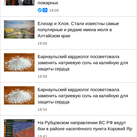
пожарных
19:09
Елизар и Хлоя. Стали известны самые
популярные и редкие имена июля в
Алтайском крае
19:08
Барнаульский кардиолог посоветовала
заменить натриевую соль на калийную для
защиты сердца
18:59
Барнаульский кардиолог посоветовала
заменить натриевую соль на калийную для
защиты сердца
18:54
На Рубцовском направлении ВС РФ ведут
бои в районе населённого пункта Коровий Яр
18:43