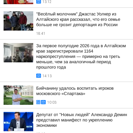
13:12
"Весёлый молочник" Джастас Уолкер из
Алтайского края рассказал, что его семье
больше не грозит депортация из России
18:41
За первое полугодие 2026 года в Алтайском
крае зарегистрировали 1164
наркопреступления — примерно на треть
меньше, чем за аналогичный период
прошлого года
14:13
Бийчанину удалось воспитать игроков
московского «Спартака»
10:03
Депутат от "Новых людей" Александр Демин
представил манифест по укреплению
экономики