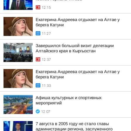
12:15
Екатерина Андреева отдыхает на Алтае у
берега Катуни
11:27
Завершился большой визит делегации
Алтайского края в Кыргызстан
12:37
Екатерина Андреева отдыхает на Алтае у
берега Катуни
11:33
Афиша культурных и спортивных
мероприятий
12:07
7 августа в 2005 году не стало главы
администрации региона, заслуженного