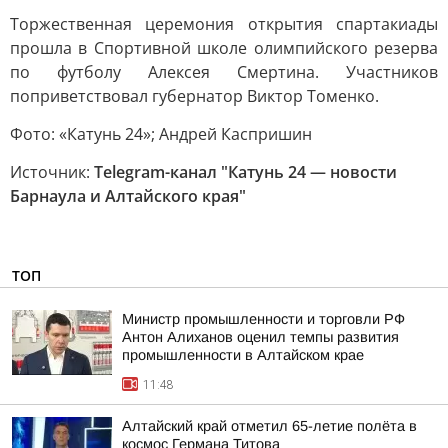
Торжественная церемония открытия спартакиады
прошла в Спортивной школе олимпийского резерва
по футболу Алексея Смертина. Участников
поприветствовал губернатор Виктор Томенко.
Фото: «Катунь 24»; Андрей Каспришин
Источник:
Telegram-канал "Катунь 24 — новости
Барнаула и Алтайского края"
ТОП
Министр промышленности и торговли РФ
Антон Алиханов оценил темпы развития
промышленности в Алтайском крае
11:48
Алтайский край отметил 65-летие полёта в
космос Германа Титова