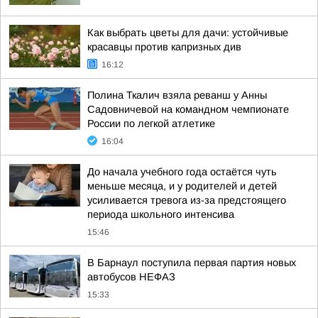
Как выбрать цветы для дачи: устойчивые
красавцы против капризных див
16:12
Полина Ткалич взяла реванш у Анны
Садовничевой на командном чемпионате
России по легкой атлетике
16:04
До начала учебного года остаётся чуть
меньше месяца, и у родителей и детей
усиливается тревога из-за предстоящего
периода школьного интенсива
15:46
В Барнаул поступила первая партия новых
автобусов НЕФАЗ
15:33