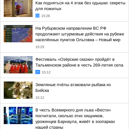
Как подняться на 4 этаж без одышки: секреты
для пожилых
15:26
На Рубцовском направлении ВС РФ
продолжают штурмовые действия на рубеже
населённых пунктов Ольговка – Новый мир
15:25
Фестиваль «Озёрские сказки» пройдёт в
Тальменском районе в честь 269-летия села
15:12
Земляные пчёлы атаковали рыбака из
Бийска
15:12
В честь Всемирного дня льва «Вести»
посчитали, сколько этих хищников,
уроженцев Барнаула, живёт в зоопарках
нашей страны