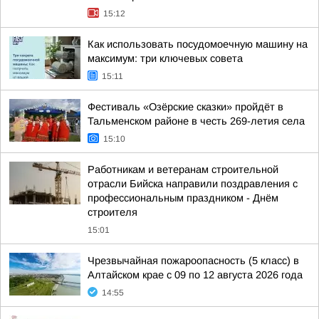
15:12
Как использовать посудомоечную машину на
максимум: три ключевых совета
15:11
Фестиваль «Озёрские сказки» пройдёт в
Тальменском районе в честь 269-летия села
15:10
Работникам и ветеранам строительной
отрасли Бийска направили поздравления с
профессиональным праздником - Днём
строителя
15:01
Чрезвычайная пожароопасность (5 класс) в
Алтайском крае с 09 по 12 августа 2026 года
14:55