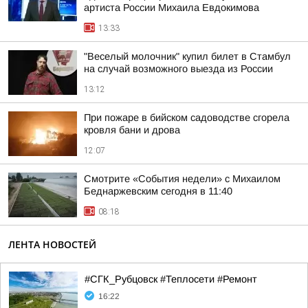
артиста России Михаила Евдокимова
13:33
"Веселый молочник" купил билет в Стамбул
на случай возможного выезда из России
13:12
При пожаре в бийском садоводстве сгорела
кровля бани и дрова
12:07
Смотрите «События недели» с Михаилом
Беднаржевским сегодня в 11:40
08:18
ЛЕНТА НОВОСТЕЙ
#СГК_Рубцовск #Теплосети #Ремонт
16:22