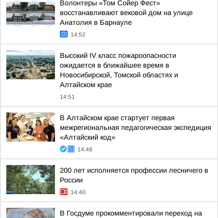
Волонтеры «Том Сойер Фест»
восстанавливают вековой дом на улице
Анатолия в Барнауле
14:52
Высокий IV класс пожароопасности
ожидается в ближайшее время в
Новосибирской, Томской областях и
Алтайском крае
14:51
В Алтайском крае стартует первая
межрегиональная педагогическая экспедиция
«Алтайский код»
14:48
200 лет исполняется профессии лесничего в
России
14:40
В Госдуме прокомментировали переход на