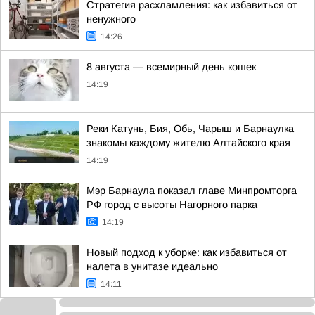
Стратегия расхламления: как избавиться от
ненужного
14:26
8 августа — всемирный день кошек
14:19
Реки Катунь, Бия, Обь, Чарыш и Барнаулка
знакомы каждому жителю Алтайского края
14:19
Мэр Барнаула показал главе Минпромторга
РФ город с высоты Нагорного парка
14:19
Новый подход к уборке: как избавиться от
налета в унитазе идеально
14:11