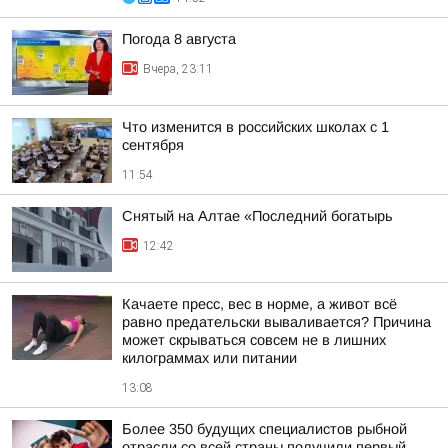
Погода 8 августа
Вчера, 23:11
Что изменится в российских школах с 1
сентября
11:54
Снятый на Алтае «Последний богатырь
12:42
Качаете пресс, вес в норме, а живот всё
равно предательски вываливается? Причина
может скрываться совсем не в лишних
килограммах или питании
13:08
Более 350 будущих специалистов рыбной
отрасли со всей страны получили первый