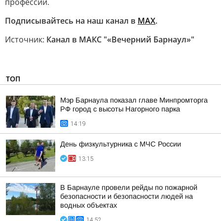
профессии.
Подписывайтесь на наш канал в
МАХ
.
Источник:
Канал в МАКС "«Вечерний Барнаул»"
ТОП
Мэр Барнаула показал главе Минпромторга
РФ город с высоты Нагорного парка
14:19
День физкультурника с МЧС России
13:15
В Барнауле провели рейды по пожарной
безопасности и безопасности людей на
водных объектах
14:52