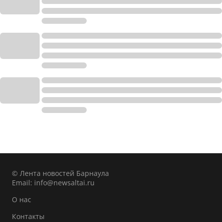
© Лента новостей Барнаула
Email:
info@newsaltai.ru
О нас
Контакты