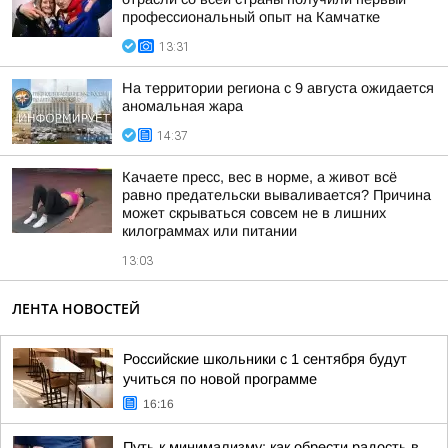
профессиональный опыт на Камчатке
13:31
На территории региона с 9 августа ожидается
аномальная жара
14:37
Качаете пресс, вес в норме, а живот всё
равно предательски вываливается? Причина
может скрываться совсем не в лишних
килограммах или питании
13:03
ЛЕНТА НОВОСТЕЙ
Российские школьники с 1 сентября будут
учиться по новой программе
16:16
Путь к минимализму: как обрести радость в