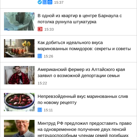
15:37
В одной из квартир в центре Барнаула с
потолка рухнула штукатурка
15:33
Как добиться идеального вкуса
маринованных помидоров: секреты и советы
15:26
Американский фермер из Алтайского края
заявил о возможной депортации семьи
15:22
Непревзойденный вкус маринованных слив
по новому рецепту
15:11
Минтруд РФ предложил предоставить право
на одновременное получение двух пенсий
нетрудоспособным членам семей погибших