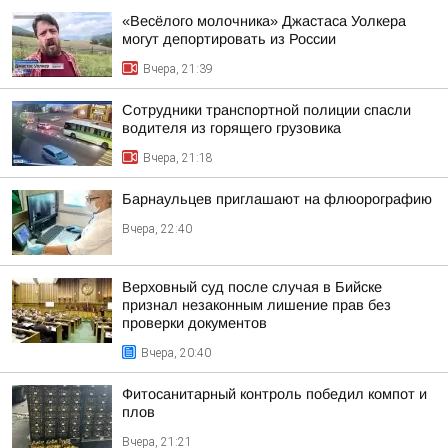
«Весёлого молочника» Джастаса Уолкера
могут депортировать из России
Вчера, 21:39
Сотрудники транспортной полиции спасли
водителя из горящего грузовика
Вчера, 21:18
Барнаульцев приглашают на флюорографию
Вчера, 22:40
Верховный суд после случая в Бийске
признал незаконным лишение прав без
проверки документов
Вчера, 20:40
Фитосанитарный контроль победил компот и
плов
Вчера, 21:21