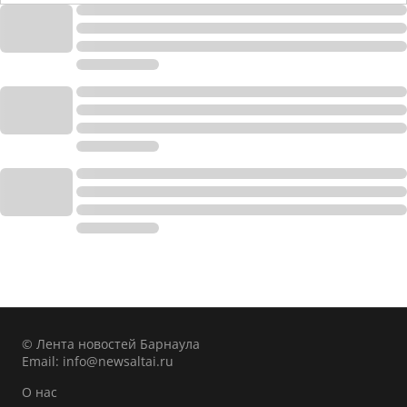
© Лента новостей Барнаула
Email:
info@newsaltai.ru
О нас