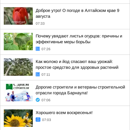
Доброе утро! О погоде в Алтайском крае 9
августа
07:33
Почему увядают листья огурцов: причины и
эффективные меры борьбы
07:26
Как молоко и йод спасают ваш урожай:
простое средство для здоровых растений
07:11
Дорогие строители и ветераны строительной
отрасли города Барнаула!
07:06
Хорошего всем воскресенья!
07:03