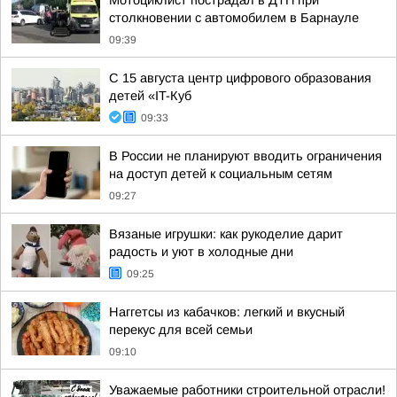
Мотоциклист пострадал в ДТП при
столкновении с автомобилем в Барнауле
09:39
С 15 августа центр цифрового образования
детей «IT-Куб
09:33
В России не планируют вводить ограничения
на доступ детей к социальным сетям
09:27
Вязаные игрушки: как рукоделие дарит
радость и уют в холодные дни
09:25
Наггетсы из кабачков: легкий и вкусный
перекус для всей семьи
09:10
Уважаемые работники строительной отрасли!