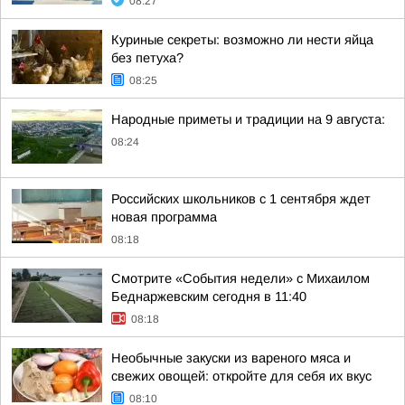
08:27
Куриные секреты: возможно ли нести яйца
без петуха?
08:25
Народные приметы и традиции на 9 августа:
08:24
Российских школьников с 1 сентября ждет
новая программа
08:18
Смотрите «События недели» с Михаилом
Беднаржевским сегодня в 11:40
08:18
Необычные закуски из вареного мяса и
свежих овощей: откройте для себя их вкус
08:10