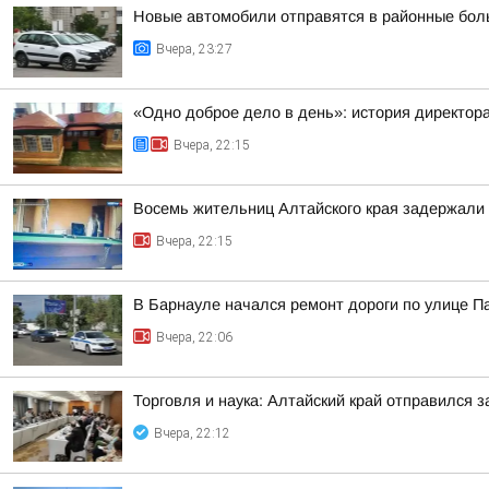
Новые автомобили отправятся в районные бол
Вчера, 23:27
«Одно доброе дело в день»: история директо
Вчера, 22:15
Восемь жительниц Алтайского края задержали 
Вчера, 22:15
В Барнауле начался ремонт дороги по улице П
Вчера, 22:06
Торговля и наука: Алтайский край отправился 
Вчера, 22:12