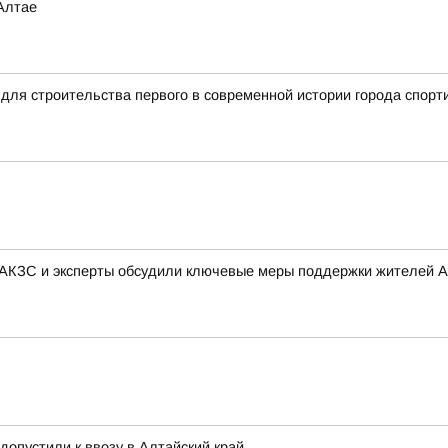
Алтае
для строительства первого в современной истории города спорт
 АКЗС и эксперты обсудили ключевые меры поддержки жителей А
 допустили к ввозу в Алтайский край