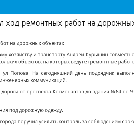
 ход ремонтных работ на дорожных
бот на дорожных объектах
му хозяйству и транспорту Андрей Курышин совместно
льких объектов, на которых ведутся ремонтные работы
 ул Попова. На сегодняшний день подрядчик выполн
 инженерных коммуникаций.
дороги от проспекта Космонавтов до здания №64 по 9-
.
ния под дорожную одежду.
города поручил усилить контроль за соблюдением срок