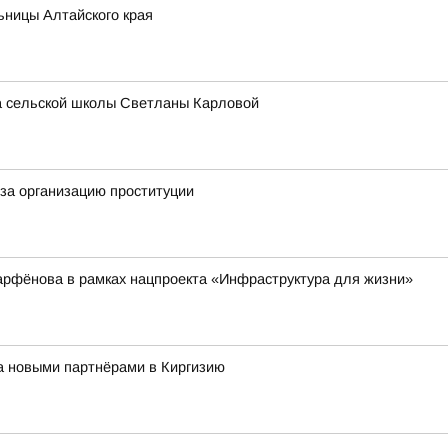
ьницы Алтайского края
ра сельской школы Светланы Карловой
за организацию проституции
арфёнова в рамках нацпроекта «Инфраструктура для жизни»
за новыми партнёрами в Киргизию