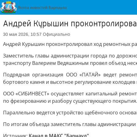
Андрей Курышин проконтролировал
Официально
30 мая 2026, 10:57
Андрей Курышин проконтролировал ход ремонтных ра
Заместитель главы администрации города по дорожно
транспорту Валерием Ведяшкиным провел объезд неско
Подрядная организация ООО «ПАТАЙ» ведет ремонт
бортового камня и высотное регулирование колодцев
ООО «СИБИНВЕСТ» осуществляет капитальный ремонт 
по фрезерованию и разбору существующего покрытия
Параллельно ведется устройство щебёночного основа
По итогам объезда заместитель главы администрации 
Источник:
Канал в МАКС "Барнаул"