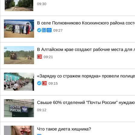
09:30
В селе Полковниково Косихинского района сос
09:27
В Алтайском крае создают рабочие места для
09:21
«Зарядку со стражем порядка» провели полице
09:15
Свыше 60% отделений "Почты России" нуждаю
09:12
Что такое диета хищника?