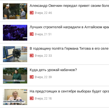
Александр Овечкин передал привет своим боле
Вчера, 22:46
Лучших строителей наградили в Алтайском кра
Вчера, 21:51
В годовщину полёта Германа Титова в его селе
Вчера, 22:33
Куда деть урожай кабачков?
Вчера, 22:39
На предстоящих в сентябре выборах будет орг
Вчера, 22:18