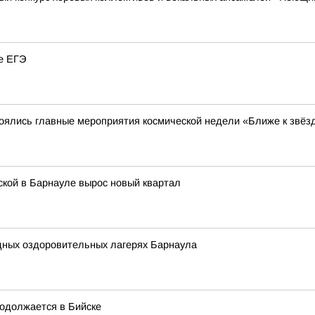
не ЕГЭ
тоялись главные мероприятия космической недели «Ближе к звёз
нской в Барнауле вырос новый квартал
одных оздоровительных лагерях Барнаула
одолжается в Бийске