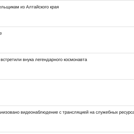
льщикам из Алтайского края
е
 встретили внука легендарного космонавта
анизовано видеонаблюдение с трансляцией на служебных ресурс