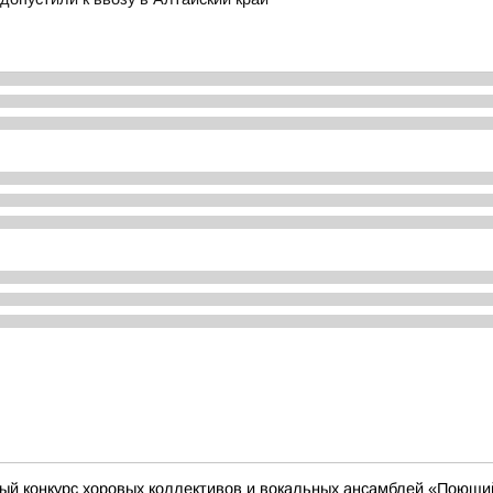
ый конкурс хоровых коллективов и вокальных ансамблей «Поющ