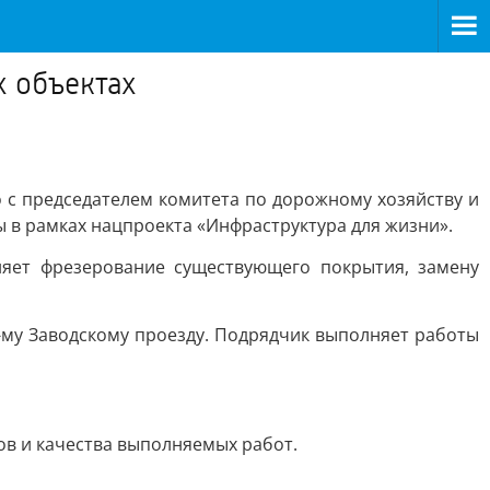
 объектах
 с председателем комитета по дорожному хозяйству и
 в рамках нацпроекта «Инфраструктура для жизни».
яет фрезерование существующего покрытия, замену
му Заводскому проезду. Подрядчик выполняет работы
ов и качества выполняемых работ.