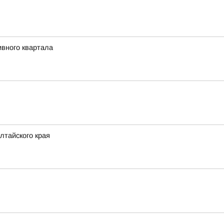
ивного квартала
лтайского края