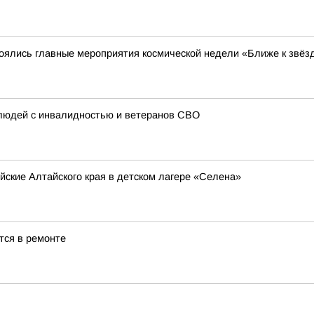
тоялись главные мероприятия космической недели «Ближе к звёз
 людей с инвалидностью и ветеранов СВО
йские Алтайского края в детском лагере «Селена»
тся в ремонте