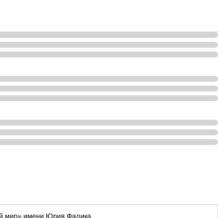
ий мир» имени Юрия Фалика