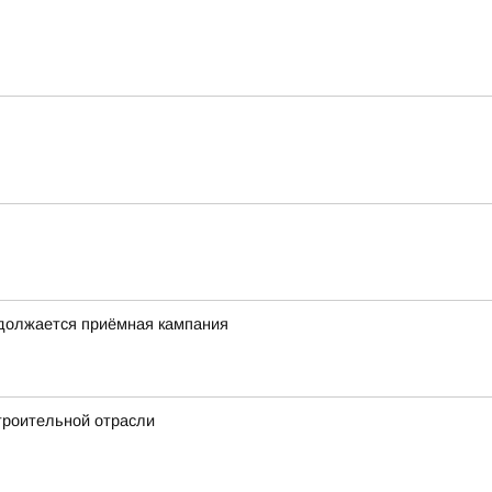
одолжается приёмная кампания
троительной отрасли