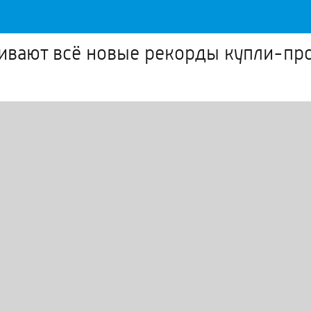
ливают всё новые рекорды купли-п