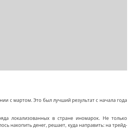
нии с мартом. Это был лучший результат с начала года
ряда локализованных в стране иномарок. Не только
сь накопить денег, решает, куда направить: на трейд-