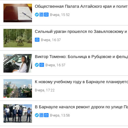
Общественная Палата Алтайского края и полит
Вчера, 15:52
Сильный ураган прошелся по Завьяловскому и
Вчера, 16:37
Виктор Томенко: Больница в Рубцовске и фель
Вчера, 16:37
К новому учебному году в Барнауле планирует
Вчера, 17:22
В Барнауле начался ремонт дороги по улице 
Вчера, 13:58