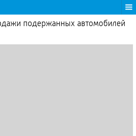
родажи подержанных автомобилей