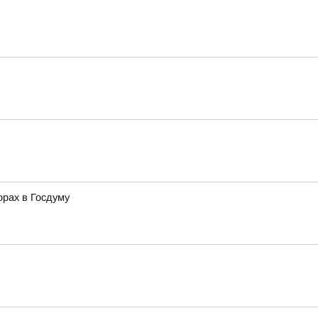
орах в Госдуму