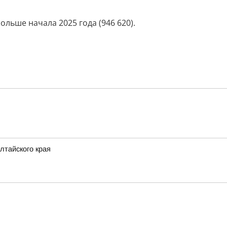
ольше начала 2025 года (946 620).
лтайского края