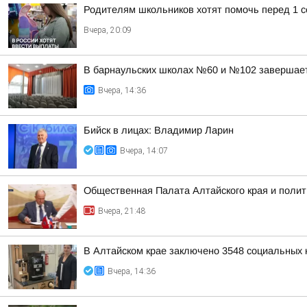
Родителям школьников хотят помочь перед 1 с
Вчера, 20:09
В барнаульских школах №60 и №102 завершае
Вчера, 14:36
Бийск в лицах: Владимир Ларин
Вчера, 14:07
Общественная Палата Алтайского края и полит
Вчера, 21:48
В Алтайском крае заключено 3548 социальных к
Вчера, 14:36