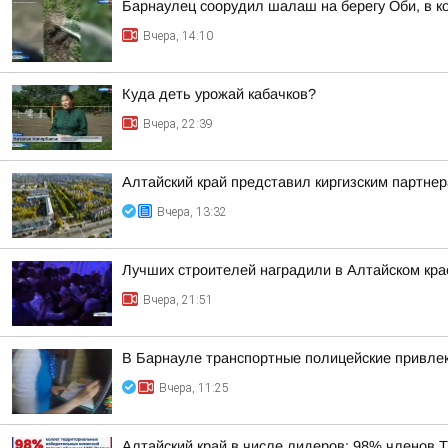
Барнаулец соорудил шалаш на берегу Оби, в к
Вчера, 14:10
Куда деть урожай кабачков?
Вчера, 22:39
Алтайский край представил киргизским партн
Вчера, 13:32
Лучших строителей наградили в Алтайском кра
Вчера, 21:51
В Барнауле транспортные полицейские привлек
Вчера, 11:25
Алтайский край в числе лидеров: 98% членов