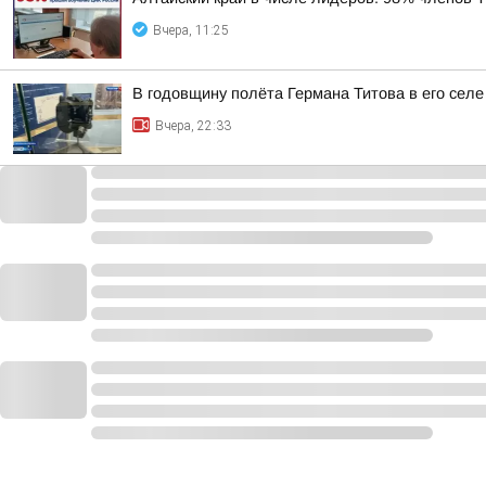
Вчера, 11:25
В годовщину полёта Германа Титова в его селе
Вчера, 22:33