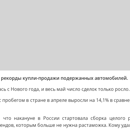
е рекорды купли-продажи подержанных автомобилей.
ь с Нового года, и весь май число сделок только росло.
 пробегом в стране в апреле выросли на 14,1% в сравне
 что накануне в России стартовала сборка целого 
ендов, которым больше не нужна растаможка. Кому удало