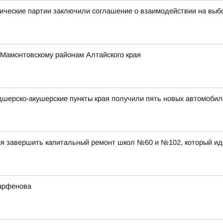
ические партии заключили соглашение о взаимодействии на выб
 Мамонтовскому районам Алтайского края
дшерско-акушерские пункты края получили пять новых автомобил
ся завершить капитальный ремонт школ №60 и №102, который ид
Парфенова