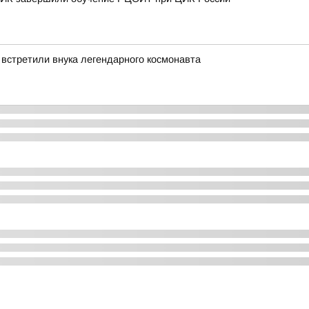
 встретили внука легендарного космонавта