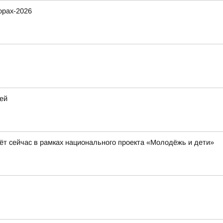
орах-2026
ей
ёт сейчас в рамках национального проекта «Молодёжь и дети»