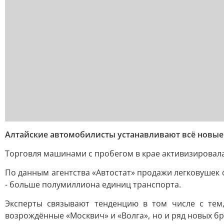
Алтайские автомобилисты устанавливают всё новы
Торговля машинами с пробегом в крае активизировалас
По данным агентства «Автостат» продажи легковушек с
- больше полумиллиона единиц транспорта.
Эксперты связывают тенденцию в том числе с тем,
возрождённые «Москвич» и «Волга», но и ряд новых бр