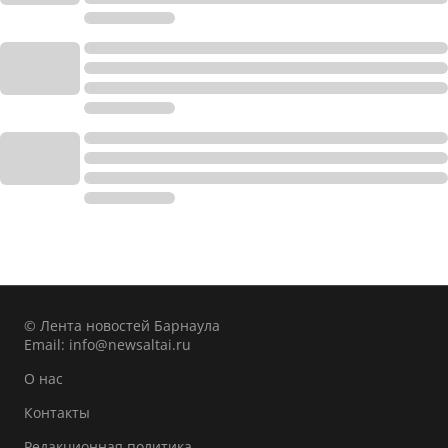
© Лента новостей Барнаула
Email:
info@newsaltai.ru
О нас
Контакты
Редакционная политика