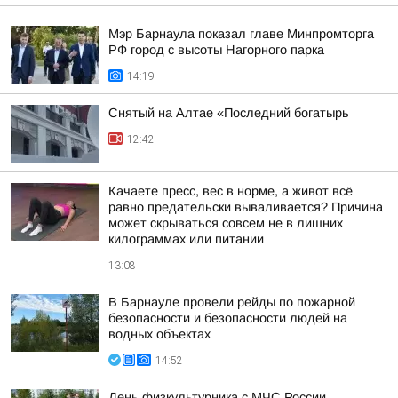
Мэр Барнаула показал главе Минпромторга
РФ город с высоты Нагорного парка
14:19
Снятый на Алтае «Последний богатырь
12:42
Качаете пресс, вес в норме, а живот всё
равно предательски вываливается? Причина
может скрываться совсем не в лишних
килограммах или питании
13:08
В Барнауле провели рейды по пожарной
безопасности и безопасности людей на
водных объектах
14:52
День физкультурника с МЧС России