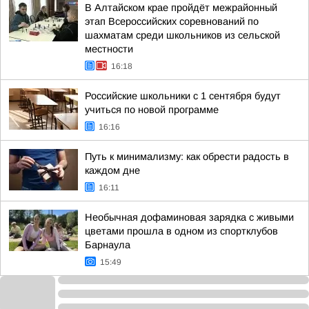
В Алтайском крае пройдёт межрайонный
этап Всероссийских соревнований по
шахматам среди школьников из сельской
местности
16:18
Российские школьники с 1 сентября будут
учиться по новой программе
16:16
Путь к минимализму: как обрести радость в
каждом дне
16:11
Необычная дофаминовая зарядка с живыми
цветами прошла в одном из спортклубов
Барнаула
15:49