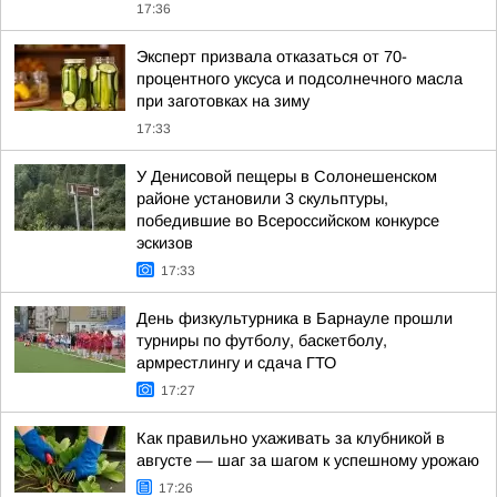
17:36
Эксперт призвала отказаться от 70-
процентного уксуса и подсолнечного масла
при заготовках на зиму
17:33
У Денисовой пещеры в Солонешенском
районе установили 3 скульптуры,
победившие во Всероссийском конкурсе
эскизов
17:33
День физкультурника в Барнауле прошли
турниры по футболу, баскетболу,
армрестлингу и сдача ГТО
17:27
Как правильно ухаживать за клубникой в
августе — шаг за шагом к успешному урожаю
17:26