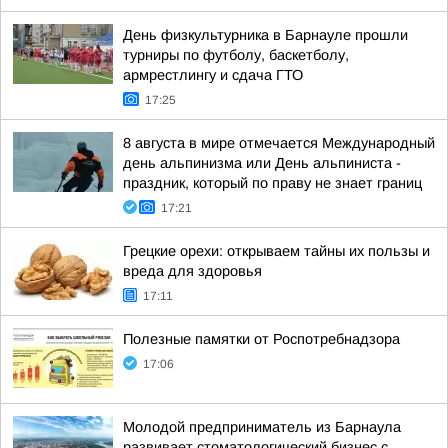
День физкультурника в Барнауле прошли
турниры по футболу, баскетболу,
армрестлингу и сдача ГТО
17:25
8 августа в мире отмечается Международный
день альпинизма или День альпиниста -
праздник, который по праву не знает границ
17:21
Грецкие орехи: открываем тайны их пользы и
вреда для здоровья
17:11
Полезные памятки от Роспотребнадзора
17:06
Молодой предприниматель из Барнаула
развивает стоматологический бизнес с