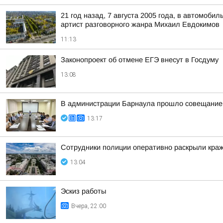
21 год назад, 7 августа 2005 года, в автомоб
артист разговорного жанра Михаил Евдокимов
11:13
Законопроект об отмене ЕГЭ внесут в Госдуму
13:08
В администрации Барнаула прошло совещание п
13:17
Сотрудники полиции оперативно раскрыли краж
13:04
Эскиз работы
Вчера, 22:00