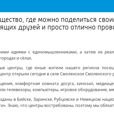
щество, где можно поделиться сво
тоящих друзей и просто отлично про
оими идеями с единомышленниками, а затем их реали
городах и сёлах.
ые центры, где юные жители нашего региона посещ
центр открыли сегодня в селе Смоленское Смоленского 
щения, комфортная комната досуга, кинозал, медиаце
ли телевизоры, компьютеры, игровое оборудование, мя
даны в Бийске, Заринске, Рубцовске и Немецком наци
и». Знаю, что центры востребованы, поэтому мы обязат