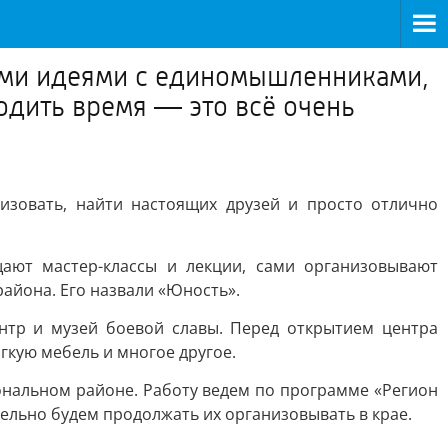
ими идеями с единомышленниками,
водить время — это всё очень
зовать, найти настоящих друзей и просто отлично
ают мастер-классы и лекции, сами организовывают
района. Его назвали «Юность».
нтр и музей боевой славы. Перед открытием центра
гкую мебель и многое другое.
ональном районе. Работу ведем по программе «Регион
ельно будем продолжать их организовывать в крае.