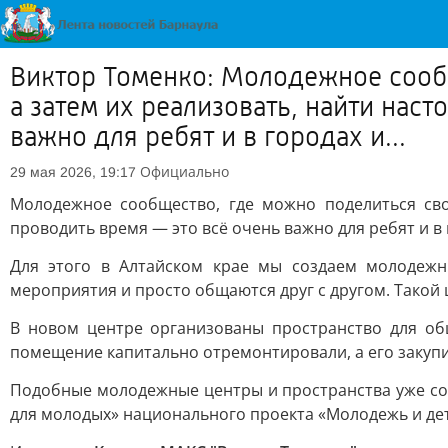
Виктор Томенко: Молодежное сооб
а затем их реализовать, найти нас
важно для ребят и в городах и...
Официально
29 мая 2026, 19:17
Молодежное сообщество, где можно поделиться св
проводить время — это всё очень важно для ребят и в 
Для этого в Алтайском крае мы создаем молодежн
мероприятия и просто общаются друг с другом. Такой 
В новом центре организованы пространство для об
помещение капитально отремонтировали, а его закупи
Подобные молодежные центры и пространства уже соз
для молодых» национального проекта «Молодежь и дет