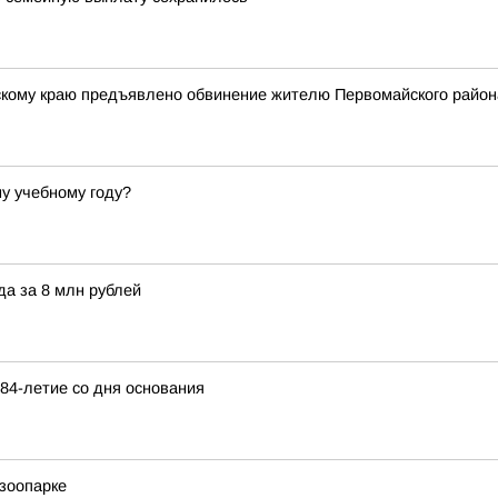
кому краю предъявлено обвинение жителю Первомайского район
му учебному году?
а за 8 млн рублей
84-летие со дня основания
зоопарке