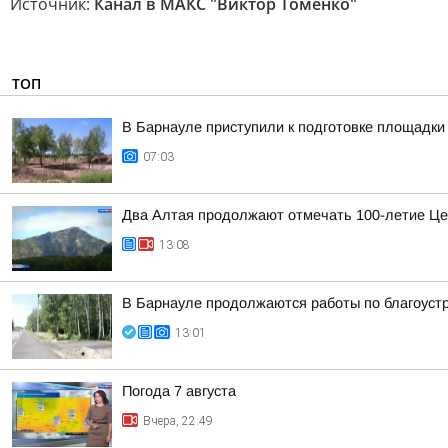
Источник:
Канал в МАКС "Виктор Томенко"
ТОП
В Барнауле приступили к подготовке площадки 
07:03
Два Алтая продолжают отмечать 100-летие Це
13:08
В Барнауле продолжаются работы по благоуст
13:01
Погода 7 августа
Вчера, 22:49