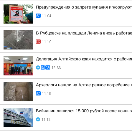
Предупреждения о запрете купания игнорируют
11:04
В Рубцовске на площади Ленина вновь работа
11:10
Делегация Алтайского края находится с рабоч
12:33
Археологи нашли на Алтае редкое погребение 
11:18
Бийчанин лишился 15 000 рублей после ночны
11:12