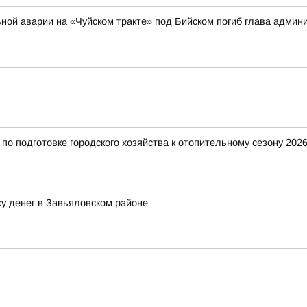
ильной аварии на «Чуйском тракте» под Бийском погиб глава адми
о подготовке городского хозяйства к отопительному сезону 2026
у денег в Завьяловском районе