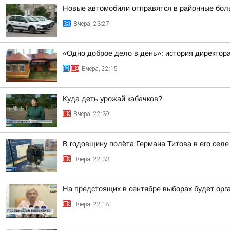
Новые автомобили отправятся в районные бол
Вчера, 23:27
«Одно доброе дело в день»: история директо
Вчера, 22:15
Куда деть урожай кабачков?
Вчера, 22:39
В годовщину полёта Германа Титова в его селе
Вчера, 22:33
На предстоящих в сентябре выборах будет орг
Вчера, 22:18