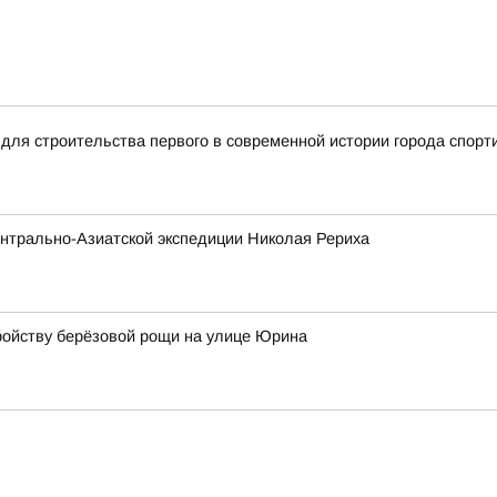
для строительства первого в современной истории города спорт
нтрально-Азиатской экспедиции Николая Рериха
ройству берёзовой рощи на улице Юрина