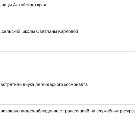
ьницы Алтайского края
ра сельской школы Светланы Карловой
 встретили внука легендарного космонавта
анизовано видеонаблюдение с трансляцией на служебных ресурс