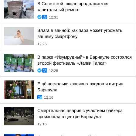
В Советской школе продолжается
капитальный ремонт
12:31
Влага в ванной: как пара может угрожать
вашему смартфону
12:26
В парке «Изумрудный» в Барнауле состоялся
второй фестиваль «Лапки Тапки»
12:25
Ещё несколько красивых входов и витрин
Барнаула
12:16
Смертельная авария с участием байкера
произошла в центре Барнаула
12:16