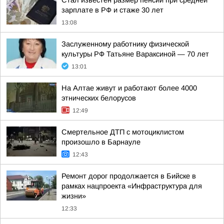
Стал известен размер пенсии при средней
зарплате в РФ и стаже 30 лет
13:08
Заслуженному работнику физической
культуры РФ Татьяне Вараксиной — 70 лет
13:01
На Алтае живут и работают более 4000
этнических белорусов
12:49
Смертельное ДТП с мотоциклистом
произошло в Барнауле
12:43
Ремонт дорог продолжается в Бийске в
рамках нацпроекта «Инфраструктура для
жизни»
12:33