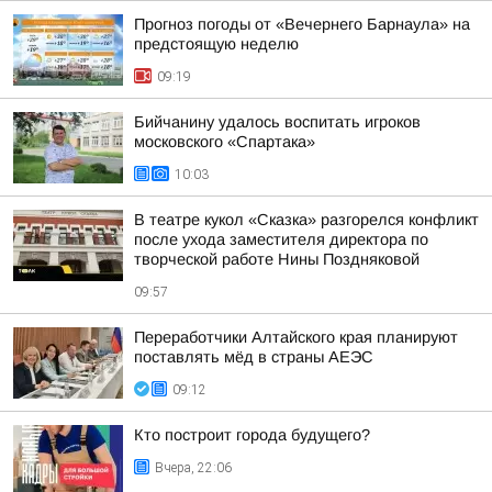
Прогноз погоды от «Вечернего Барнаула» на
предстоящую неделю
09:19
Бийчанину удалось воспитать игроков
московского «Спартака»
10:03
В театре кукол «Сказка» разгорелся конфликт
после ухода заместителя директора по
творческой работе Нины Поздняковой
09:57
Переработчики Алтайского края планируют
поставлять мёд в страны АЕЭС
09:12
Кто построит города будущего?
Вчера, 22:06