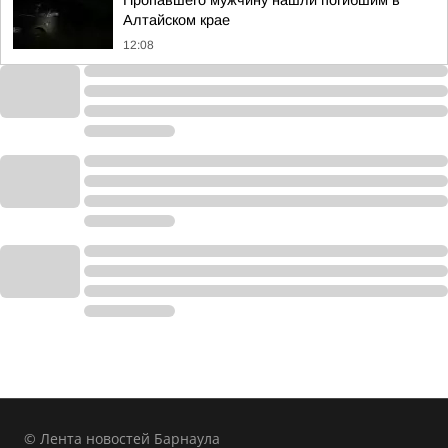
Пропавшего мужчину нашли погибшим в
Алтайском крае
12:08
© Лента новостей Барнаула