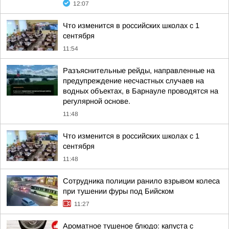
12:07
Что изменится в российских школах с 1
сентября
11:54
Разъяснительные рейды, направленные на
предупреждение несчастных случаев на
водных объектах, в Барнауле проводятся на
регулярной основе.
11:48
Что изменится в российских школах с 1
сентября
11:48
Сотрудника полиции ранило взрывом колеса
при тушении фуры под Бийском
11:27
Ароматное тушеное блюдо: капуста с