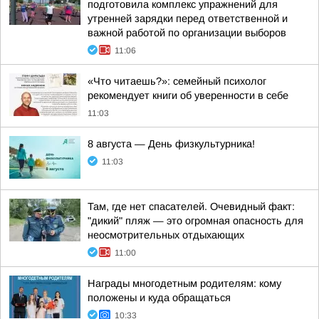
подготовила комплекс упражнений для
утренней зарядки перед ответственной и
важной работой по организации выборов
11:06
«Что читаешь?»: семейный психолог
рекомендует книги об уверенности в себе
11:03
8 августа — День физкультурника!
11:03
Там, где нет спасателей. Очевидный факт:
"дикий" пляж — это огромная опасность для
неосмотрительных отдыхающих
11:00
Награды многодетным родителям: кому
положены и куда обращаться
10:33