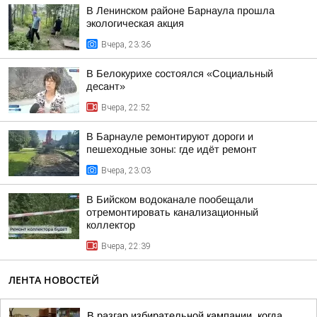
В Ленинском районе Барнаула прошла
экологическая акция
Вчера, 23:36
В Белокурихе состоялся «Социальный
десант»
Вчера, 22:52
В Барнауле ремонтируют дороги и
пешеходные зоны: где идёт ремонт
Вчера, 23:03
В Бийском водоканале пообещали
отремонтировать канализационный
коллектор
Вчера, 22:39
ЛЕНТА НОВОСТЕЙ
В разгар избирательной кампании, когда