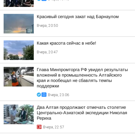
Красивый сегодня закат над Барнаулом
Вчера, 20:50
Какая красота сейчас в небе!
Вчера, 20:47
Глава Минпромторга РФ увидел результаты
вложений в промышленность Алтайского
края и пообещал не сбавлять темпы
поддержки
Вчера, 23:06
Два Алтая продолжают отмечать столетие
Центрально-Азиатской экспедиции Николая
Рериха
Вчера, 22:57