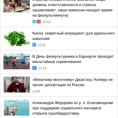
уровень ответственности и стресса
зашкаливает, наши комиссии находят время
на физкультминутку
12:12
Кинза: секретный ингредиент для идеального
шашлыка
12:11
В День физкультурника в Барнауле проходят
масштабные соревнования
12:10
«Веселому молочнику» Джастасу Уолкеру не
грозит депортация из России
12:07
Александра Фёдорова из р. п. Благовещенки
при поддержке социального контракта
открыла сушибардоставку