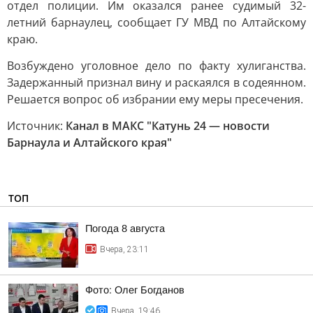
отдел полиции. Им оказался ранее судимый 32-
летний барнаулец, сообщает ГУ МВД по Алтайскому
краю.
Возбуждено уголовное дело по факту хулиганства.
Задержанный признал вину и раскаялся в содеянном.
Решается вопрос об избрании ему меры пресечения.
Источник:
Канал в МАКС "Катунь 24 — новости
Барнаула и Алтайского края"
ТОП
Погода 8 августа
Вчера, 23:11
Фото: Олег Богданов
Вчера, 19:46