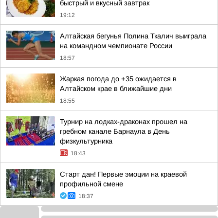
быстрый и вкусный завтрак
19:12
Алтайская бегунья Полина Ткалич выиграла
на командном чемпионате России
18:57
Жаркая погода до +35 ожидается в
Алтайском крае в ближайшие дни
18:55
Турнир на лодках-драконах прошел на
гребном канале Барнаула в День
физкультурника
18:43
Старт дан! Первые эмоции на краевой
профильной смене
18:37