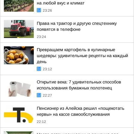
на любой вкус и климат
23:26
Права на трактор и другую спецтехнику
появятся в телефоне
23:24
Превращаем картофель в кулинарные
шедевры: удивительные рецепты на каждый
день
23:12
Открытие века: 7 удивительных способов
использования бумажных полотенец
22:27
Пенсионер из Алейска решил «пощекотать
нервы» на кассе самообслуживания
22:12