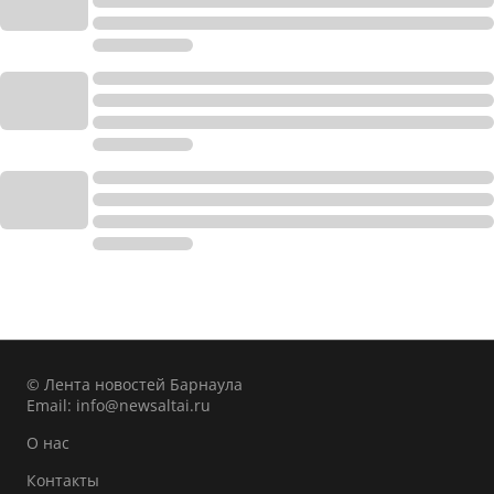
© Лента новостей Барнаула
Email:
info@newsaltai.ru
О нас
Контакты