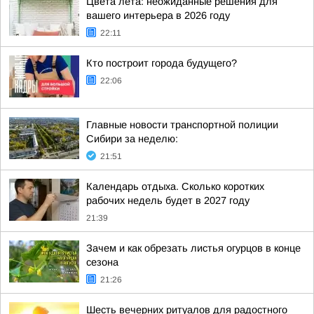
Цвета лета: неожиданные решения для
вашего интерьера в 2026 году
22:11
Кто построит города будущего?
22:06
Главные новости транспортной полиции
Сибири за неделю:
21:51
Календарь отдыха. Сколько коротких
рабочих недель будет в 2027 году
21:39
Зачем и как обрезать листья огурцов в конце
сезона
21:26
Шесть вечерних ритуалов для радостного