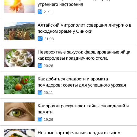
утреннего настроения
21:11
Алтайский митрополит совершил литургию в
походном храме у Синюхи
21:03
Невероятные закуски: фаршированные яйца
как королевы праздничного стола
20:26
Как добиться сладости и аромата
помидоров: советы для успешного урожая
20:11
Как зрачки раскрывают тайны сновидений и
памяти
19:26
Нежные картофельные оладьи с сыром: