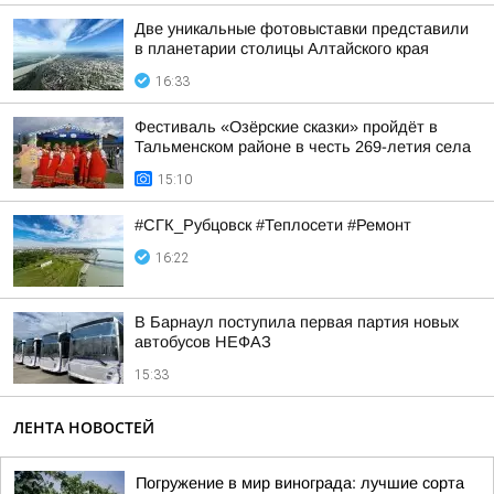
Две уникальные фотовыставки представили
в планетарии столицы Алтайского края
16:33
Фестиваль «Озёрские сказки» пройдёт в
Тальменском районе в честь 269-летия села
15:10
#СГК_Рубцовск #Теплосети #Ремонт
16:22
В Барнаул поступила первая партия новых
автобусов НЕФАЗ
15:33
ЛЕНТА НОВОСТЕЙ
Погружение в мир винограда: лучшие сорта