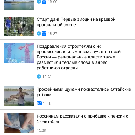
18:00
Старт дан! Первые эмоции на краевой
профильной смене
18:37
Поздравления строителям с их
профессиональным днем звучат по всей
России — региональные власти также
разместили теплые слова в адрес
работников отрасли
18:31
Трофейными щуками похвастались алтайские
рыбаки
16:45
Россиянам рассказали о прибавке к пенсии с
1 сентября
16:39