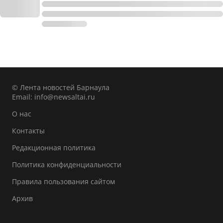
© Лента новостей Барнаула
Email:
info@newsaltai.ru
О нас
Контакты
Редакционная политика
Политика конфиденциальности
Правила пользования сайтом
Архив