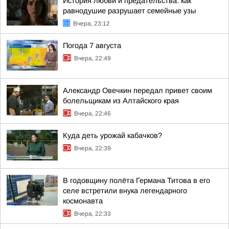
История любви и предательства: как
равнодушие разрушает семейные узы
Вчера, 23:12
Погода 7 августа
Вчера, 22:49
Александр Овечкин передал привет своим
болельщикам из Алтайского края
Вчера, 22:46
Куда деть урожай кабачков?
Вчера, 22:39
В годовщину полёта Германа Титова в его
селе встретили внука легендарного
космонавта
Вчера, 22:33