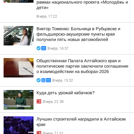
рамках национального проекта «Молодёжь и
дети»
Вчера, 17:22
Виктор Томенко: Больница в Рубцовске и
фельдшерско-акушерские пункты края
получили пять новых автомобилей
Вчера, 16:37
Общественная Палата Алтайского края и
политические партии заключили соглашение
о взаимодействии на выборах-2026
Вчера, 15:52
Куда деть урожай кабачков?
Вчера, 22:39
Лучших строителей наградили в Алтайском
крае
Вчера, 21:51