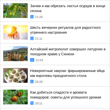
Зачем и как обрезать листья огурцов в конце
сезона
21:26
Шесть вечерних ритуалов для радостного
утреннего настроения
21:11
Алтайский митрополит совершил литургию в
походном храме у Синюхи
21:03
Невероятные закуски: фаршированные яйца
как королевы праздничного стола
20:26
Как добиться сладости и аромата
помидоров: советы для успешного урожая
20:11