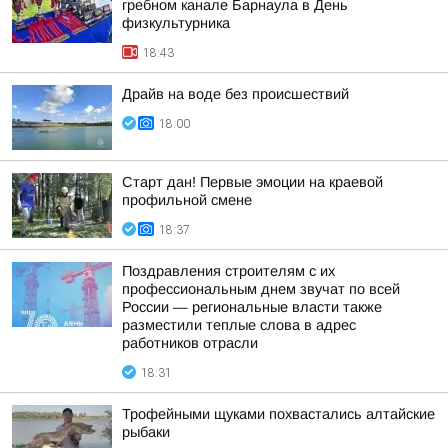
гребном канале Барнаула в День
физкультурника
18:43
Драйв на воде без происшествий
18:00
Старт дан! Первые эмоции на краевой
профильной смене
18:37
Поздравления строителям с их
профессиональным днем звучат по всей
России — региональные власти также
разместили теплые слова в адрес
работников отрасли
18:31
Трофейными щуками похвастались алтайские
рыбаки