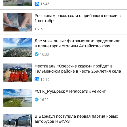
16:45
Россиянам рассказали о прибавке к пенсии с
1 сентября
16:39
Две уникальные фотовыставки представили
в планетарии столицы Алтайского края
16:33
Фестиваль «Озёрские сказки» пройдёт в
Тальменском районе в честь 269-летия села
15:10
#СГК_Рубцовск #Теплосети #Ремонт
16:22
В Барнаул поступила первая партия новых
автобусов НЕФАЗ