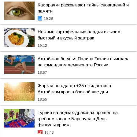
Как зрачки раскрывают тайны сновидений и
памяти
19:26
Нежные картофельные оладьи с сыром:
быстрый и вкусный завтрак
19:12
Алтайская бегунья Полина Ткалич выиграла
на командном чемпионате России
18:57
Жаркая погода до +35 ожидается в
Алтайском крае в ближайшие дни
18:55
Турнир на лодках-драконах прошел на
гребном канале Барнаула в День
физкультурника
18:43