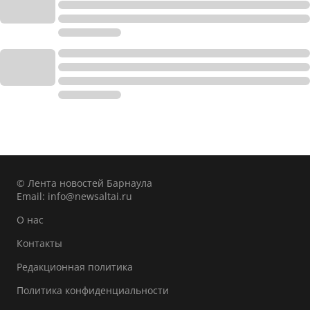
© Лента новостей Барнаула
Email:
info@newsaltai.ru
О нас
Контакты
Редакционная политика
Политика конфиденциальности