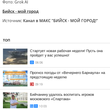
Фото: Grok AI
Бийск - мой город
Источник:
Канал в МАКС "БИЙСК - МОЙ ГОРОД!"
ТОП
Стартует новая рабочая неделя! Пусть она
пройдет у вас успешно!
06:06
Прогноз погоды от «Вечернего Барнаула» на
предстоящую неделю
09:19
Бийчанину удалось воспитать игроков
московского «Спартака»
10:03