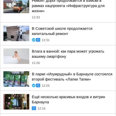
Ремонт дорог продолжается в Бийске в
рамках нацпроекта «Инфраструктура для
жизни»
12:33
В Советской школе продолжается
капитальный ремонт
12:31
Влага в ванной: как пара может угрожать
вашему смартфону
12:26
В парке «Изумрудный» в Барнауле состоялся
второй фестиваль «Лапки Тапки»
12:25
Ещё несколько красивых входов и витрин
Барнаула
12:16