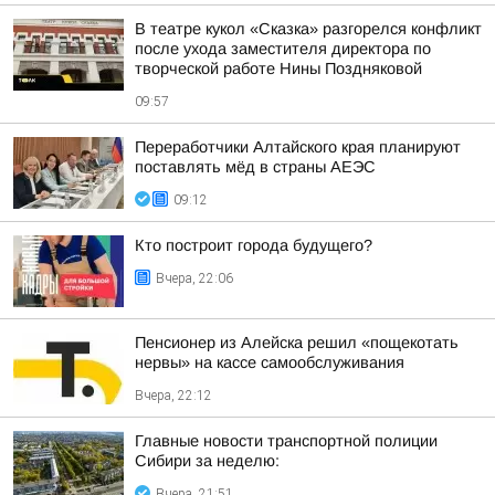
В театре кукол «Сказка» разгорелся конфликт
после ухода заместителя директора по
творческой работе Нины Поздняковой
09:57
Переработчики Алтайского края планируют
поставлять мёд в страны АЕЭС
09:12
Кто построит города будущего?
Вчера, 22:06
Пенсионер из Алейска решил «пощекотать
нервы» на кассе самообслуживания
Вчера, 22:12
Главные новости транспортной полиции
Сибири за неделю:
Вчера, 21:51