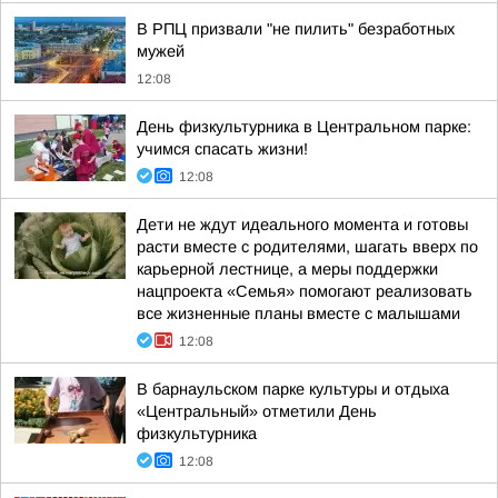
В РПЦ призвали "не пилить" безработных
мужей
12:08
День физкультурника в Центральном парке:
учимся спасать жизни!
12:08
Дети не ждут идеального момента и готовы
расти вместе с родителями, шагать вверх по
карьерной лестнице, а меры поддержки
нацпроекта «Семья» помогают реализовать
все жизненные планы вместе с малышами
12:08
В барнаульском парке культуры и отдыха
«Центральный» отметили День
физкультурника
12:08