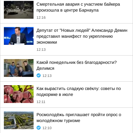
Смертельная авария с участием байкера
произошла в центре Барнаула
12:16
Депутат от "Новых людей" Александр Демин
представил манифест по укреплению
экономики
12:13
Какой понедельник без благодарности?
Делимся
12:13
Как вырастить сладкую свёклу: советы по
подкормке в июле
12:11
Росмолодёжь приглашает пройти опрос о
молодёжном туризме
12:10