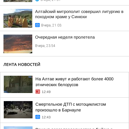
Алтайский митрополит совершил литургию в
походном храме у Синюхи
Вчера, 21:03
Очередная неделя пролетела
Вчера, 23:54
ЛЕНТА НОВОСТЕЙ
На Алтае живут и работают более 4000
этнических белорусов
12:49
Смертельное ДТП с мотоциклистом
произошло в Барнауле
12:43