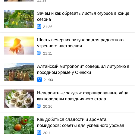
21:39
Зачем и как обрезать листья огурцов в конце
сезона
21:26
Шесть вечерних ритуалов для радостного
утреннего настроения
21:11
Алтайский митрополит совершил литургию в
походном храме у Синюхи
21:03
Невероятные закуски: фаршированные яйца
как королевы праздничного стола
20:26
Как добиться сладости и аромата
помидоров: советы для успешного урожая
20:11