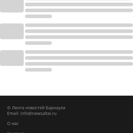
© Лента новостей Барнаула
Email:
info@newsaltai.ru
О нас