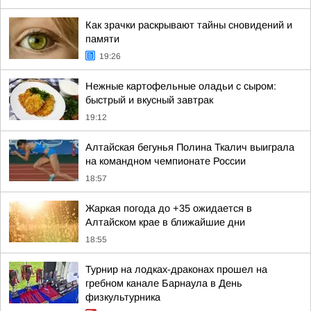
Как зрачки раскрывают тайны сновидений и
памяти
19:26
Нежные картофельные оладьи с сыром:
быстрый и вкусный завтрак
19:12
Алтайская бегунья Полина Ткалич выиграла
на командном чемпионате России
18:57
Жаркая погода до +35 ожидается в
Алтайском крае в ближайшие дни
18:55
Турнир на лодках-драконах прошел на
гребном канале Барнаула в День
физкультурника