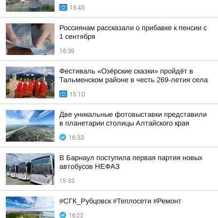
16:45
Россиянам рассказали о прибавке к пенсии с
1 сентября
16:39
Фестиваль «Озёрские сказки» пройдёт в
Тальменском районе в честь 269-летия села
15:10
Две уникальные фотовыставки представили
в планетарии столицы Алтайского края
16:33
В Барнаул поступила первая партия новых
автобусов НЕФАЗ
15:33
#СГК_Рубцовск #Теплосети #Ремонт
16:22