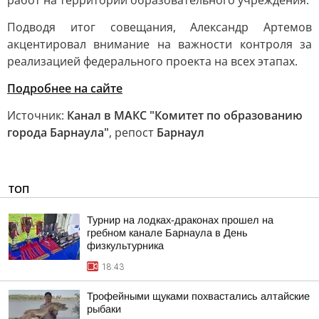
работ на территории образовательного учреждения.
Подводя итог совещания, Александр Артемов
акцентировал внимание на важности контроля за
реализацией федерального проекта на всех этапах.
Подробнее на сайте
Источник:
Канал в МАКС "Комитет по образованию
города Барнаула"
, репост
Барнаул
ТОП
Турнир на лодках-драконах прошел на
гребном канале Барнаула в День
физкультурника
18:43
Трофейными щуками похвастались алтайские
рыбаки