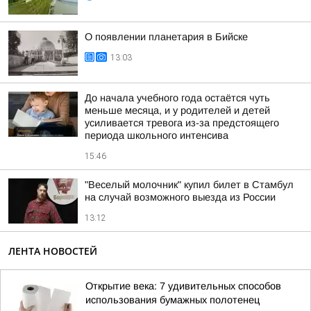
О появлении планетария в Бийске
13:03
До начала учебного года остаётся чуть
меньше месяца, и у родителей и детей
усиливается тревога из-за предстоящего
периода школьного интенсива
15:46
"Веселый молочник" купил билет в Стамбул
на случай возможного выезда из России
13:12
ЛЕНТА НОВОСТЕЙ
Открытие века: 7 удивительных способов
использования бумажных полотенец