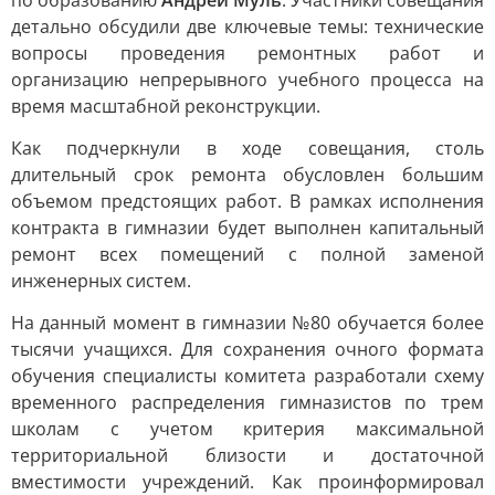
по образованию
Андрей Муль
. Участники совещания
детально обсудили две ключевые темы: технические
вопросы проведения ремонтных работ и
организацию непрерывного учебного процесса на
время масштабной реконструкции.
Как подчеркнули в ходе совещания, столь
длительный срок ремонта обусловлен большим
объемом предстоящих работ. В рамках исполнения
контракта в гимназии будет выполнен капитальный
ремонт всех помещений с полной заменой
инженерных систем.
На данный момент в гимназии №80 обучается более
тысячи учащихся. Для сохранения очного формата
обучения специалисты комитета разработали схему
временного распределения гимназистов по трем
школам с учетом критерия максимальной
территориальной близости и достаточной
вместимости учреждений. Как проинформировал