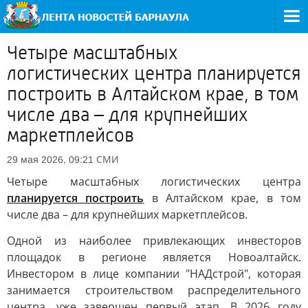
Четыре масштабных
логистических центра планируется
построить в Алтайском крае, в том
числе два – для крупнейших
маркетплейсов
СМИ
29 мая 2026, 09:21
Четыре масштабных логистических центра
планируется построить
в Алтайском крае, в том
числе два – для крупнейших маркетплейсов.
Одной из наиболее привлекающих инвесторов
площадок в регионе является Новоалтайск.
Инвестором в лице компании "НАДстрой", которая
занимается строительством распределительного
центра, уже завершен первый этап. В 2026 году