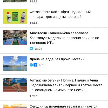
18:18
Фитоспорин: Как выбрать идеальный
препарат для защиты растений
18:12
Анастасия Калашникова завоевала
бронзовую медаль на первенстве Азии по
тхэквондо ИТФ
18:04
Драйв на воде без происшествий
18:00
Алтайские бегуньи Полина Ткалич и Анна
Садовничева заняли первое и третье места
на командном чемпионате России
17:47
Сегодня музыкальная терапия считается