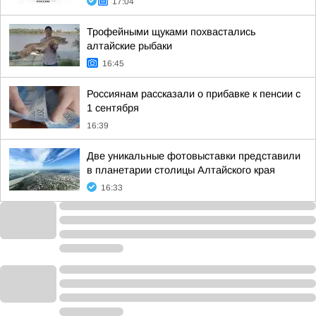
17:04
Трофейными щуками похвастались
алтайские рыбаки
16:45
Россиянам рассказали о прибавке к пенсии с
1 сентября
16:39
Две уникальные фотовыставки представили
в планетарии столицы Алтайского края
16:33