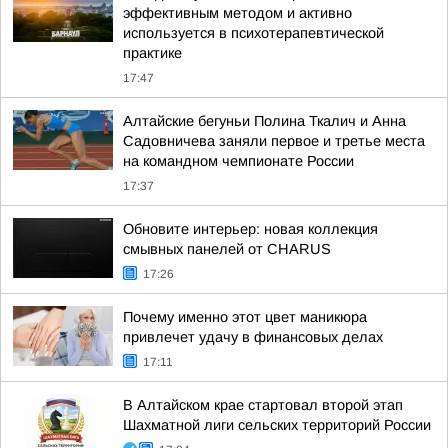
эффективным методом и активно
используется в психотерапевтической
практике
17:47
Алтайские бегуньи Полина Ткалич и Анна
Садовничева заняли первое и третье места
на командном чемпионате России
17:37
Обновите интерьер: новая коллекция
смывных панелей от CHARUS
17:26
Почему именно этот цвет маникюра
привлечет удачу в финансовых делах
17:11
В Алтайском крае стартовал второй этап
Шахматной лиги сельских территорий России