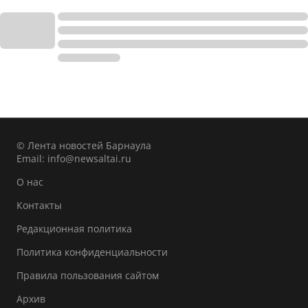
© Лента новостей Барнаула
Email:
info@newsaltai.ru
О нас
Контакты
Редакционная политика
Политика конфиденциальности
Правила пользования сайтом
Архив