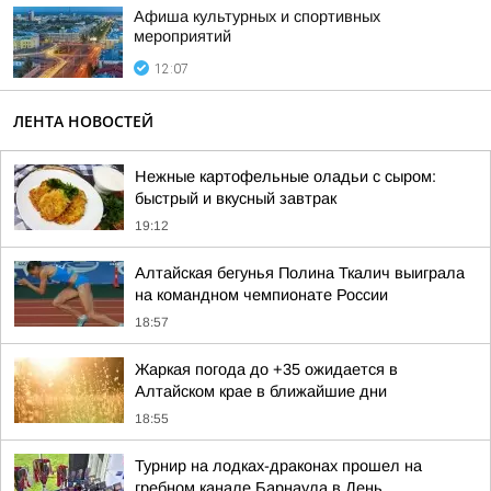
Афиша культурных и спортивных
мероприятий
12:07
ЛЕНТА НОВОСТЕЙ
Нежные картофельные оладьи с сыром:
быстрый и вкусный завтрак
19:12
Алтайская бегунья Полина Ткалич выиграла
на командном чемпионате России
18:57
Жаркая погода до +35 ожидается в
Алтайском крае в ближайшие дни
18:55
Турнир на лодках-драконах прошел на
гребном канале Барнаула в День