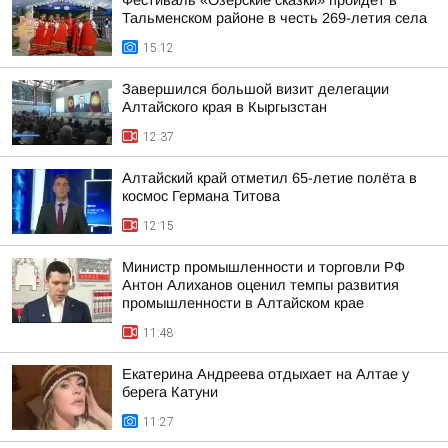
Фестиваль «Озёрские сказки» пройдёт в
Тальменском районе в честь 269-летия села
15:12
Завершился большой визит делегации
Алтайского края в Кыргызстан
12:37
Алтайский край отметил 65-летие полёта в
космос Германа Титова
12:15
Министр промышленности и торговли РФ
Антон Алиханов оценил темпы развития
промышленности в Алтайском крае
11:48
Екатерина Андреева отдыхает на Алтае у
берега Катуни
11:27