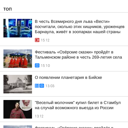
ТОП
В честь Всемирного дня льва «Вести»
посчитали, сколько этих хищников, уроженцев
Барнаула, живёт в зоопарках нашей страны
15:12
Фестиваль «Озёрские сказки» пройдёт в
Тальменском районе в честь 269-летия села
15:10
О появлении планетария в Бийске
13:03
"Веселый молочник" купил билет в Стамбул
на случай возможного выезда из России
13:12