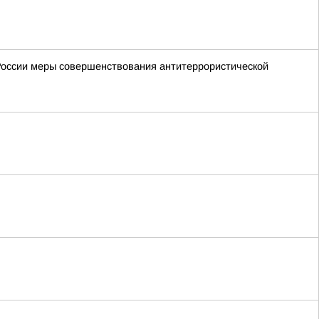
России меры совершенствования антитеррористической