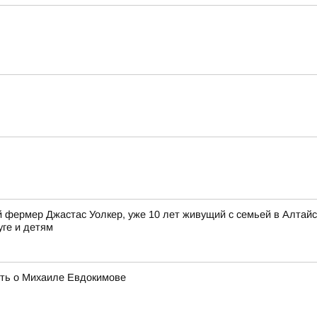
фермер Джастас Уолкер, уже 10 лет живущий с семьей в Алтайск
уге и детям
ять о Михаиле Евдокимове