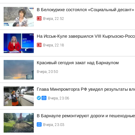
В Белокурихе состоялся «Социальный десант»
Вчера, 22:52
На Иссык-Куле завершился VIII Кыргызско-Рос
Вчера, 22:18
Красивый сегодня закат над Барнаулом
Вчера, 20:50
Глава Минпромторга РФ увидел результаты вл
Вчера, 23:06
В Барнауле ремонтируют дороги и пешеходные 
Вчера, 23:03