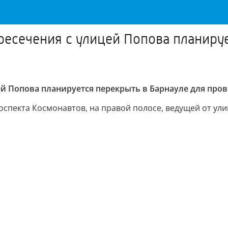
ресечения с улицей Попова планируе
ей Попова планируется перекрыть в Барнауле для пров
оспекта Космонавтов, на правой полосе, ведущей от ул