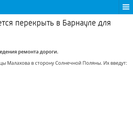
тся перекрыть в Барнауле для
едения ремонта дороги.
ицы Малахова в сторону Солнечной Поляны. Их введут: