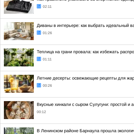
02:11
Диваны в интерьере: как выбрать идеальный в
01:26
Теплица на грани провала: как избежать рас
01:11
Летние десерты: освежающие рецепты для жар
00:26
Вкусные хинкали с сыром Сулугуни: простой и 
00:12
В Ленинском районе Барнаула прошла экологич