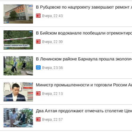
В Рубцовске по нацпроекту завершают ремонт
Вчера, 22:43
В Бийском водоканале пообещали отремонтиро
Вчера, 22:39
В Ленинском районе Барнаула прошла экологич
Вчера, 23:36
Министр промышленности и торговли России А
Вчера, 22:13
Два Алтая продолжают отмечать столетие Цен
Вчера, 22:57