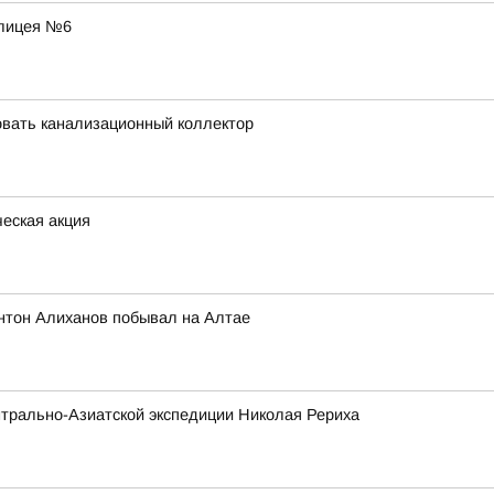
 лицея №6
вать канализационный коллектор
еская акция
нтон Алиханов побывал на Алтае
трально-Азиатской экспедиции Николая Рериха