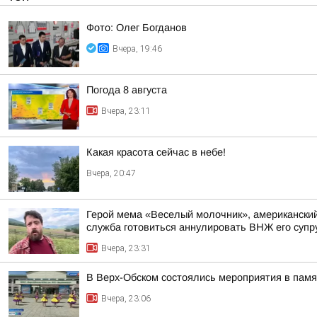
Фото: Олег Богданов
Вчера, 19:46
Погода 8 августа
Вчера, 23:11
Какая красота сейчас в небе!
Вчера, 20:47
Герой мема «Веселый молочник», американский 
служба готовиться аннулировать ВНЖ его супр
Вчера, 23:31
В Верх-Обском состоялись мероприятия в пам
Вчера, 23:06