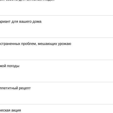
ариант для вашего дома
пространенных проблем, мешающих урожаю
кой погоды
аппетитный рецепт
еская акция