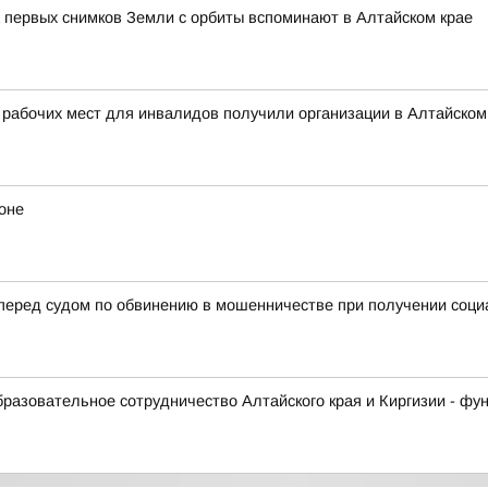
 первых снимков Земли с орбиты вспоминают в Алтайском крае
 рабочих мест для инвалидов получили организации в Алтайском
оне
 перед судом по обвинению в мошенничестве при получении соц
образовательное сотрудничество Алтайского края и Киргизии - ф