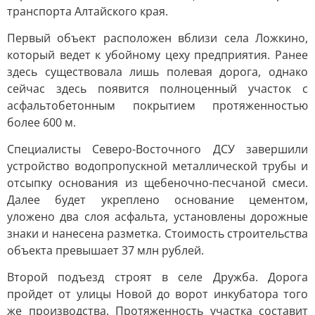
транспорта Алтайского края.
Первый объект расположен вблизи села Ложкино,
который ведет к убойному цеху предприятия. Ранее
здесь существовала лишь полевая дорога, однако
сейчас здесь появится полноценный участок с
асфальтобетонным покрытием протяженностью
более 600 м.
Специалисты Северо-Восточного ДСУ завершили
устройство водопропускной металлической трубы и
отсыпку основания из щебеночно-песчаной смеси.
Далее будет укреплено основание цементом,
уложено два слоя асфальта, установлены дорожные
знаки и нанесена разметка. Стоимость строительства
объекта превышает 37 млн рублей.
Второй подъезд строят в селе Дружба. Дорога
пройдет от улицы Новой до ворот инкубатора того
же производства. Протяженность участка составит