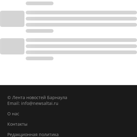
© Лента новостей Барнаула
Email:
info@newsaltai.ru
О нас
Контакты
Редакционная политика