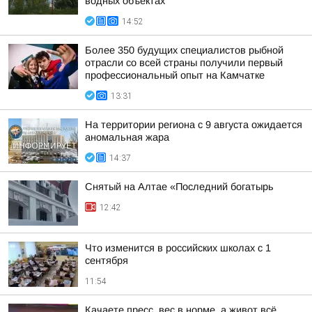
водных объектах
14:52
Более 350 будущих специалистов рыбной
отрасли со всей страны получили первый
профессиональный опыт на Камчатке
13:31
На территории региона с 9 августа ожидается
аномальная жара
14:37
Снятый на Алтае «Последний богатырь
12:42
Что изменится в российских школах с 1
сентября
11:54
Качаете пресс, вес в норме, а живот всё