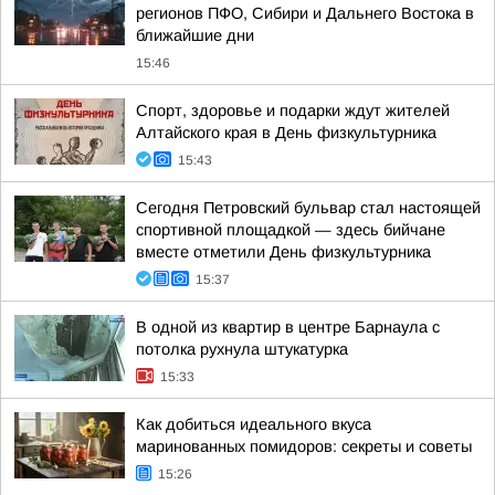
регионов ПФО, Сибири и Дальнего Востока в
ближайшие дни
15:46
Спорт, здоровье и подарки ждут жителей
Алтайского края в День физкультурника
15:43
Сегодня Петровский бульвар стал настоящей
спортивной площадкой — здесь бийчане
вместе отметили День физкультурника
15:37
В одной из квартир в центре Барнаула с
потолка рухнула штукатурка
15:33
Как добиться идеального вкуса
маринованных помидоров: секреты и советы
15:26