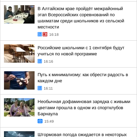
В Алтайском крае пройдёт межрайонный
этап Всероссийских соревнований по
шахматам среди школьников из сельской
местности
16:18
Российские школьники с 1 сентября будут
учиться по новой программе
16:16
Путь к минимализму: как обрести радость в
каждом дне
16:11
Необычная дофаминовая зарядка с живыми
цветами прошла в одном из спортклубов
Барнаула
15:49
Штормовая погода ожидается в некоторых