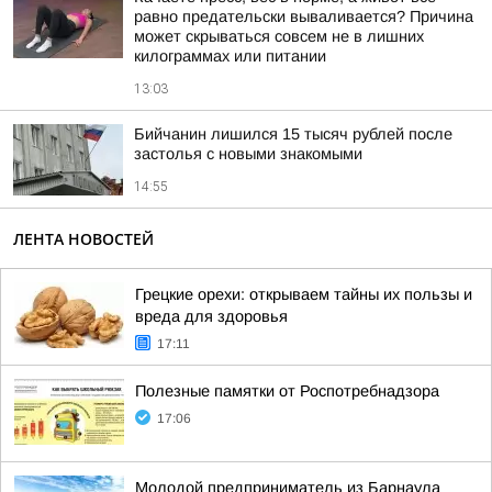
равно предательски вываливается? Причина
может скрываться совсем не в лишних
килограммах или питании
13:03
Бийчанин лишился 15 тысяч рублей после
застолья с новыми знакомыми
14:55
ЛЕНТА НОВОСТЕЙ
Грецкие орехи: открываем тайны их пользы и
вреда для здоровья
17:11
Полезные памятки от Роспотребнадзора
17:06
Молодой предприниматель из Барнаула