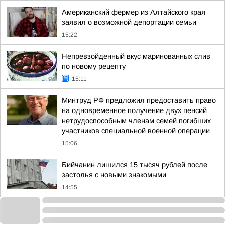
Американский фермер из Алтайского края
заявил о возможной депортации семьи
15:22
Непревзойденный вкус маринованных слив
по новому рецепту
15:11
Минтруд РФ предложил предоставить право
на одновременное получение двух пенсий
нетрудоспособным членам семей погибших
участников специальной военной операции
15:06
Бийчанин лишился 15 тысяч рублей после
застолья с новыми знакомыми
14:55