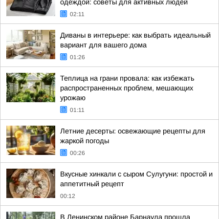
одеждой: советы для активных людей
02:11
Диваны в интерьере: как выбрать идеальный
вариант для вашего дома
01:26
Теплица на грани провала: как избежать
распространенных проблем, мешающих
урожаю
01:11
Летние десерты: освежающие рецепты для
жаркой погоды
00:26
Вкусные хинкали с сыром Сулугуни: простой и
аппетитный рецепт
00:12
В Ленинском районе Барнаула прошла