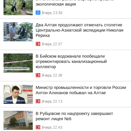
экологическая акция
Вчера, 23:36
Два Алтая продолжают отмечать столетие
Центрально-Азиатской экспедиции Николая
Рериха
Вчера, 22:57
В Бийском водоканале пообещали
отремонтировать канализационный
коллектор
Вчера, 22:39
Министр промышленности и торговли России
Антон Алиханов побывал на Алтае
Вчера, 22:13
В Рубцовске по нацпроекту завершают
ремонт лицея №6
Вчера, 22:43