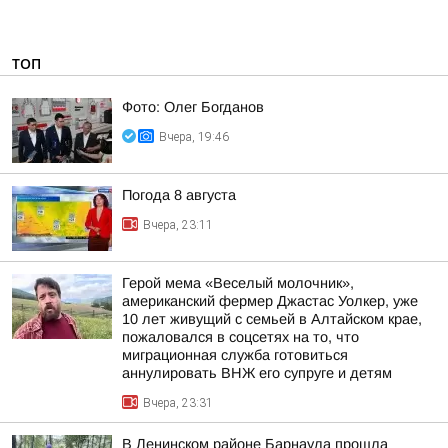
ТОП
Фото: Олег Богданов
Вчера, 19:46
Погода 8 августа
Вчера, 23:11
Герой мема «Веселый молочник»,
американский фермер Джастас Уолкер, уже
10 лет живущий с семьей в Алтайском крае,
пожаловался в соцсетях на то, что
миграционная служба готовиться
аннулировать ВНЖ его супруге и детям
Вчера, 23:31
В Ленинском районе Барнаула прошла