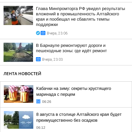
Глава Минпромторга РФ увидел результаты
вложений в промышленность Алтайского
края и пообещал не сбавлять темпы
поддержки
Вчера, 23:06
В Барнауле ремонтируют дороги и
пешеходные зоны: где идёт ремонт
Вчера, 23:03
ЛЕНТА НОВОСТЕЙ
Кабачки на зиму: секреты хрустящего
маринада с перцем
06:26
8 августа в столице Алтайского края будет
преимущественно без осадков
06:12