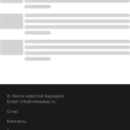
© Лента новостей Барнаула
Email:
info@newsaltai.ru
О нас
Контакты