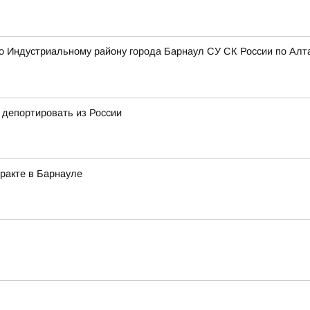
 Индустриальному району города Барнаул СУ СК России по Алта
 депортировать из России
ракте в Барнауле