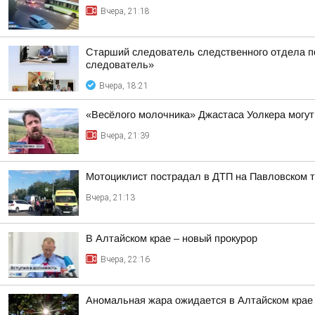
Вчера, 21:18
Старший следователь следственного отдела по
следователь»
Вчера, 18:21
«Весёлого молочника» Джастаса Уолкера могут
Вчера, 21:39
Мотоциклист пострадал в ДТП на Павловском т
Вчера, 21:13
В Алтайском крае – новый прокурор
Вчера, 22:16
Аномальная жара ожидается в Алтайском крае