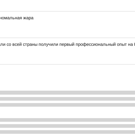
аномальная жара
сли со всей страны получили первый профессиональный опыт на