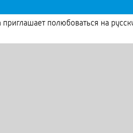
 приглашает полюбоваться на русск