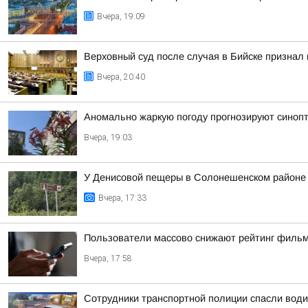
Вчера, 19:09
Верховный суд после случая в Бийске признал
Вчера, 20:40
Аномально жаркую погоду прогнозируют синопт
Вчера, 19:03
У Денисовой пещеры в Солонешенском районе у
Вчера, 17:33
Пользователи массово снижают рейтинг фильма
Вчера, 17:58
Сотрудники транспортной полиции спасли води