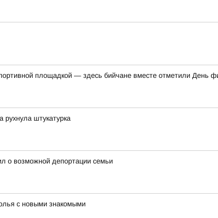
спортивной площадкой — здесь бийчане вместе отметили День ф
ка рухнула штукатурка
ил о возможной депортации семьи
толья с новыми знакомыми