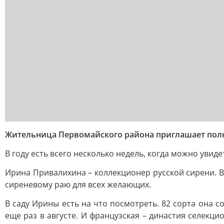
Жительница Первомайского района приглашает полю
В году есть всего несколько недель, когда можно увидет
Ирина Привалихина – коллекционер русской сирени. В
сиреневому раю для всех желающих.
В саду Ирины есть на что посмотреть. 82 сорта она с
еще раз в августе. И французская – династия селекц