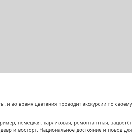
ы, и во время цветения проводит экскурсии по своему
пример, немецкая, карликовая, ремонтантная, зацветёт
едевр и восторг. Национальное достояние и повод для