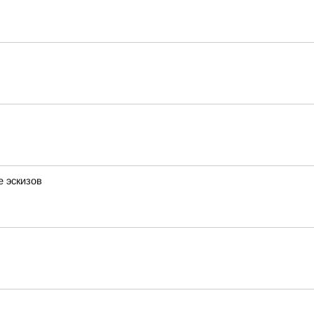
 эскизов