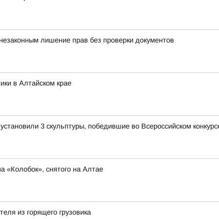
 незаконным лишение прав без проверки документов
ики в Алтайском крае
становили 3 скульптуры, победившие во Всероссийском конкурсе
 «Колобок», снятого на Алтае
теля из горящего грузовика