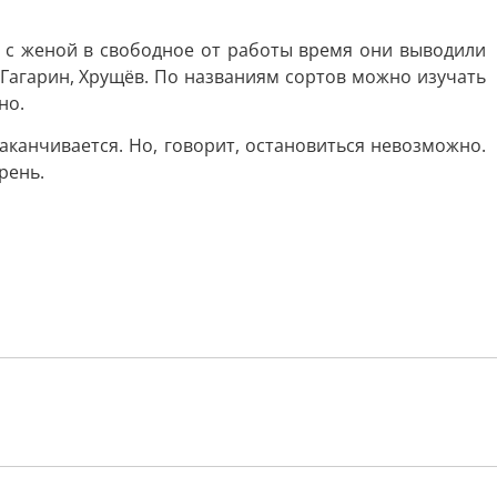
м с женой в свободное от работы время они выводили
 Гагарин, Хрущёв. По названиям сортов можно изучать
но.
канчивается. Но, говорит, остановиться невозможно.
рень.