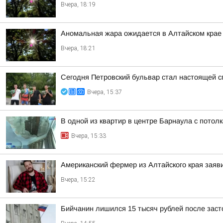
Вчера, 18:19
Аномальная жара ожидается в Алтайском крае
Вчера, 18:21
Сегодня Петровский бульвар стал настоящей 
Вчера, 15:37
В одной из квартир в центре Барнаула с потол
Вчера, 15:33
Американский фермер из Алтайского края заяв
Вчера, 15:22
Бийчанин лишился 15 тысяч рублей после зас