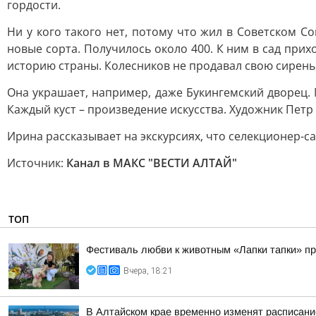
гордости.
Ни у кого такого нет, потому что жил в Советском 
новые сорта. Получилось около 400. К ним в сад при
историю страны. Колесников не продавал свою сирень, 
Она украшает, например, даже Букингемский дворец.
Каждый куст – произведение искусства. Художник Петр
Ирина рассказывает на экскурсиях, что селекционер-с
Источник:
Канал в МАКС "ВЕСТИ АЛТАЙ"
ТОП
Фестиваль любви к животным «Лапки тапки» п
Вчера, 18:21
В Алтайском крае временно изменят расписани