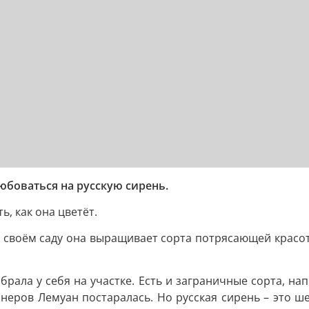
боваться на русскую сирень.
ь, как она цветёт.
 своём саду она выращивает сорта потрясающей красот
обрала у себя на участке. Есть и заграничные сорта, на
ионеров Лемуан постаралась. Но русская сирень – это ш