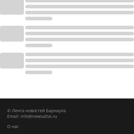
© Лента новостей Барнаула
Email:
info@newsaltai.ru
О нас