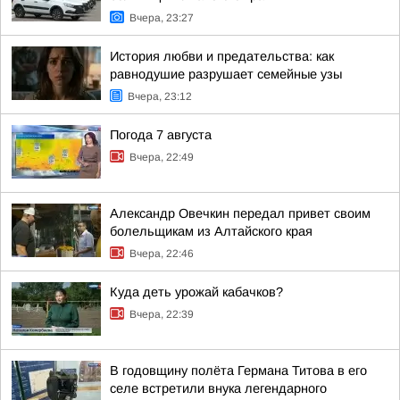
Вчера, 23:27
История любви и предательства: как
равнодушие разрушает семейные узы
Вчера, 23:12
Погода 7 августа
Вчера, 22:49
Александр Овечкин передал привет своим
болельщикам из Алтайского края
Вчера, 22:46
Куда деть урожай кабачков?
Вчера, 22:39
В годовщину полёта Германа Титова в его
селе встретили внука легендарного