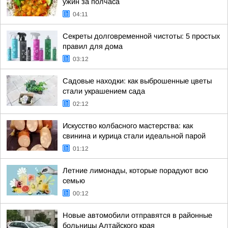
ужин за полчаса
04:11
Секреты долговременной чистоты: 5 простых
правил для дома
03:12
Садовые находки: как выброшенные цветы
стали украшением сада
02:12
Искусство колбасного мастерства: как
свинина и курица стали идеальной парой
01:12
Летние лимонады, которые порадуют всю
семью
00:12
Новые автомобили отправятся в районные
больницы Алтайского края