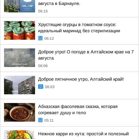
августа в Барнауле.
06:15
Хрустящие огурцы в томатном соусе:
идеальный маринад без стерилизации
06:12
Доброе утро! О погоде в Алтайском крае на 7
августа
06:06
Доброе пятничное утро, Алтайский край!
06:03
Абхазская фасолевая сказка, которая
согревает душу и тело
05:11
Нежное карри из нута: простой и полезный