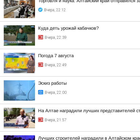
Торговля и наука: Алтайский край отправился 
Вчера, 22:12
Куда деть урожай кабачков?
Вчера, 22:39
Погода 7 августа
Вчера, 22:49
Эскиз работы
Вчера, 22:00
На Алтае наградили лучших представителей с
Вчера, 21:57
Лучших строителей наградили в Алтайском кра