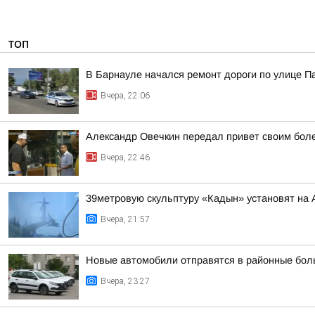
ТОП
В Барнауле начался ремонт дороги по улице П
Вчера, 22:06
Александр Овечкин передал привет своим боле
Вчера, 22:46
39метровую скульптуру «Кадын» установят на 
Вчера, 21:57
Новые автомобили отправятся в районные бол
Вчера, 23:27