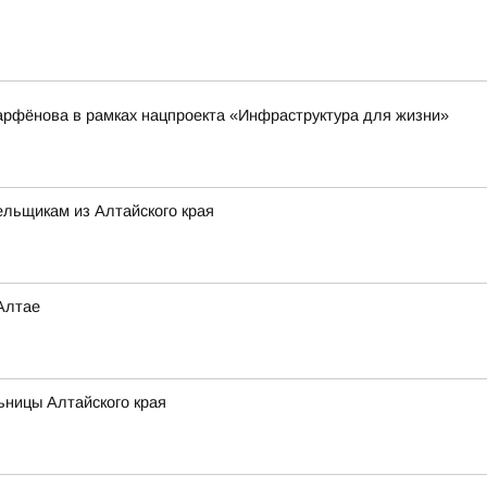
арфёнова в рамках нацпроекта «Инфраструктура для жизни»
льщикам из Алтайского края
Алтае
ьницы Алтайского края