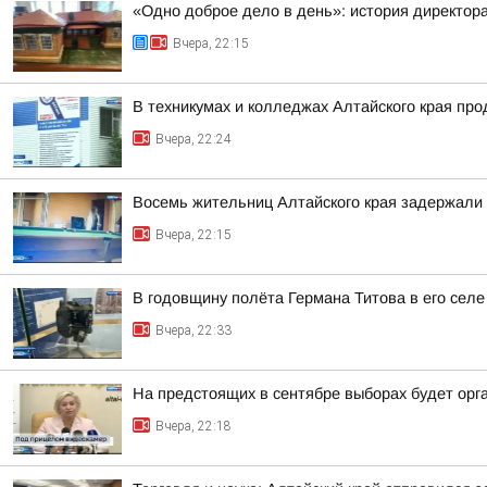
«Одно доброе дело в день»: история директо
Вчера, 22:15
В техникумах и колледжах Алтайского края пр
Вчера, 22:24
Восемь жительниц Алтайского края задержали 
Вчера, 22:15
В годовщину полёта Германа Титова в его селе
Вчера, 22:33
На предстоящих в сентябре выборах будет орг
Вчера, 22:18