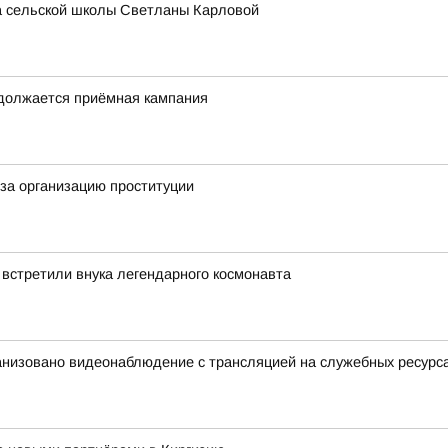
ра сельской школы Светланы Карловой
одолжается приёмная кампания
за организацию проституции
 встретили внука легендарного космонавта
анизовано видеонаблюдение с трансляцией на служебных ресурс