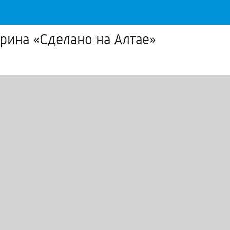
рина «Сделано на Алтае»