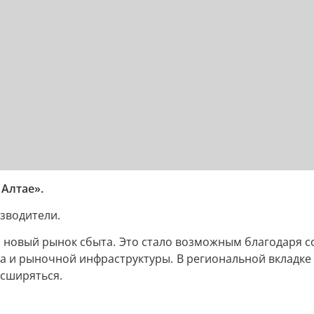
Алтае».
зводители.
 новый рынок сбыта. Это стало возможным благодаря 
а и рыночной инфраструктуры. В региональной вкладке 
асширяться.