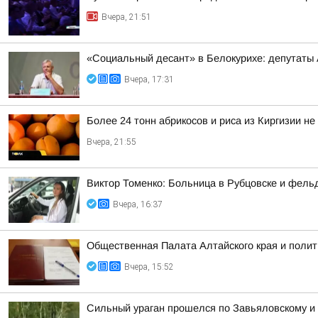
Вчера, 21:51
«Социальный десант» в Белокурихе: депутаты
Вчера, 17:31
Более 24 тонн абрикосов и риса из Киргизии не
Вчера, 21:55
Виктор Томенко: Больница в Рубцовске и фель
Вчера, 16:37
Общественная Палата Алтайского края и полит
Вчера, 15:52
Сильный ураган прошелся по Завьяловскому и