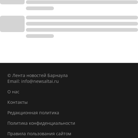
© Лента новостей Барнаула
Email:
info@newsaltai.ru
О нас
Контакты
Редакционная политика
Политика конфиденциальности
Правила пользования сайтом