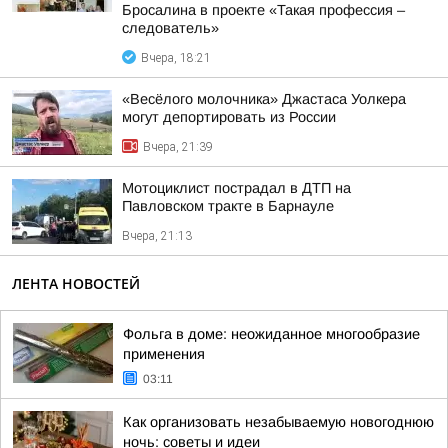
Бросалина в проекте «Такая профессия –
следователь»
Вчера, 18:21
«Весёлого молочника» Джастаса Уолкера
могут депортировать из России
Вчера, 21:39
Мотоциклист пострадал в ДТП на
Павловском тракте в Барнауле
Вчера, 21:13
ЛЕНТА НОВОСТЕЙ
Фольга в доме: неожиданное многообразие
применения
03:11
Как организовать незабываемую новогоднюю
ночь: советы и идеи