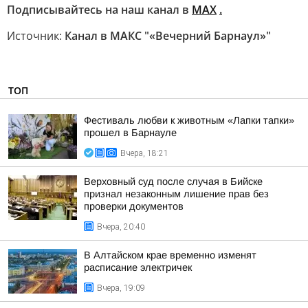
Подписывайтесь на наш канал в
МАХ
.
Источник:
Канал в МАКС "«Вечерний Барнаул»"
ТОП
Фестиваль любви к животным «Лапки тапки»
прошел в Барнауле
Вчера, 18:21
Верховный суд после случая в Бийске
признал незаконным лишение прав без
проверки документов
Вчера, 20:40
В Алтайском крае временно изменят
расписание электричек
Вчера, 19:09