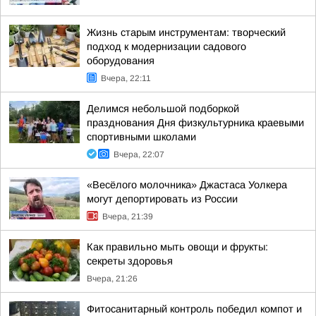
Жизнь старым инструментам: творческий
подход к модернизации садового
оборудования
Вчера, 22:11
Делимся небольшой подборкой
празднования Дня физкультурника краевыми
спортивными школами
Вчера, 22:07
«Весёлого молочника» Джастаса Уолкера
могут депортировать из России
Вчера, 21:39
Как правильно мыть овощи и фрукты:
секреты здоровья
Вчера, 21:26
Фитосанитарный контроль победил компот и