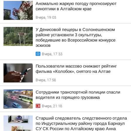
Аномально жаркую погоду прогнозируют
синоптики в Алтайском крае
Вчера, 19:03
У Денисовой пещеры в Солонешенском
районе установили 3 скульптуры,
победившие во Всероссийском конкурсе
эскизов
Вчера, 17:33
Пользователи массово снижают рейтинг
фильма «Колобок», снятого на Алтае
Вчера, 17:58
Сотрудники транспортной полиции спасли
водителя из горящего грузовика
Вчера, 21:18
Старший следователь следственного отдела
по Индустриальному району города Барнаул
СУ СК России по Алтайскому краю Анна