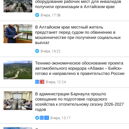
оборудование рабочих мест для инвалидов
получили организации в Алтайском крае
Вчера, 17:08
В Алтайском крае местный житель
предстанет перед судом по обвинению в
мошенничестве при получении социальных
выплат
Вчера, 16:22
Технико-экономическое обоснование проекта
автомобильного коридора «Абакан – Бийск»
готово и направлено в правительство России
Вчера, 12:24
В администрации Барнаула прошло
совещание по подготовке городского
хозяйства к отопительному сезону 2026-2027
годов
Вчера, 13:17