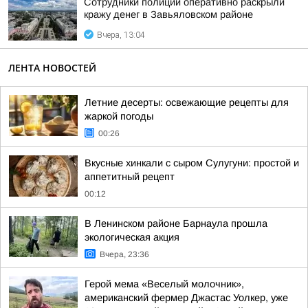
Сотрудники полиции оперативно раскрыли
кражу денег в Завьяловском районе
Вчера, 13:04
ЛЕНТА НОВОСТЕЙ
Летние десерты: освежающие рецепты для
жаркой погоды
00:26
Вкусные хинкали с сыром Сулугуни: простой и
аппетитный рецепт
00:12
В Ленинском районе Барнаула прошла
экологическая акция
Вчера, 23:36
Герой мема «Веселый молочник»,
американский фермер Джастас Уолкер, уже