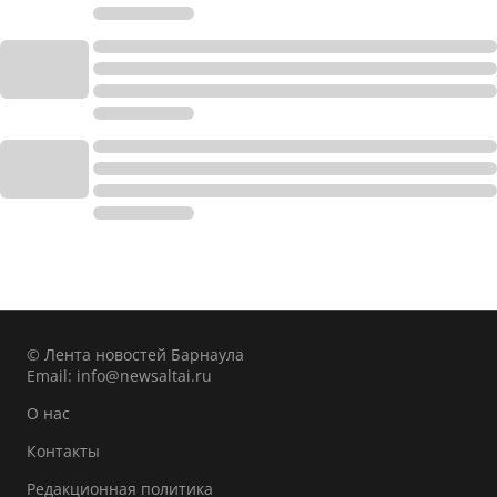
© Лента новостей Барнаула
Email:
info@newsaltai.ru
О нас
Контакты
Редакционная политика