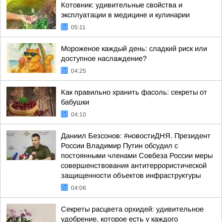
Котовник: удивительные свойства и
эксплуатации в медицине и кулинарии
05:11
Мороженое каждый день: сладкий риск или
доступное наслаждение?
04:25
Как правильно хранить фасоль: секреты от
бабушки
04:10
Даниил Безсонов: #новостиДНЯ. Президент
России Владимир Путин обсудил с
постоянными членами Совбеза России меры
совершенствования антитеррористической
защищенности объектов инфраструктуры
04:06
Секреты расцвета орхидей: удивительное
удобрение, которое есть у каждого