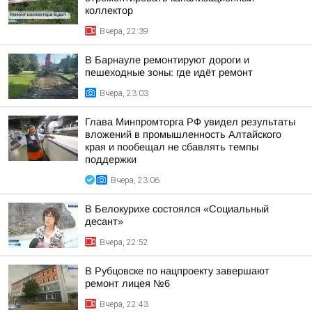
коллектор
Вчера, 22:39
В Барнауле ремонтируют дороги и
пешеходные зоны: где идёт ремонт
Вчера, 23:03
Глава Минпромторга РФ увидел результаты
вложений в промышленность Алтайского
края и пообещал не сбавлять темпы
поддержки
Вчера, 23:06
В Белокурихе состоялся «Социальный
десант»
Вчера, 22:52
В Рубцовске по нацпроекту завершают
ремонт лицея №6
Вчера, 22:43