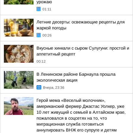
урожаю
01:11
Летние десерты: освежающие рецепты для
жаркой погоды
00:26
Вкусные хинкали с сыром Сулугуни: простой и
аппетитный рецепт
00:12
В Ленинском районе Барнаула прошла
экологическая акция
Вчера, 23:36
Герой мема «Веселый молочник»,
американский фермер Джастас Уолкер, уже
10 лет живущий с семьей в Алтайском крае,
пожаловался в соцсетях на то, что
миграционная служба готовиться
аннулировать ВНЖ его супруге и детям