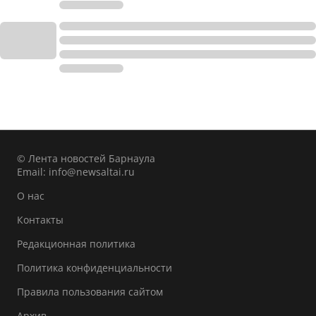
© Лента новостей Барнаула
Email:
info@newsaltai.ru
О нас
Контакты
Редакционная политика
Политика конфиденциальности
Правила пользования сайтом
Архив