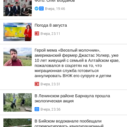
Фото: Олег Богданов
Вчера, 19:46
Погода 8 августа
Вчера, 23:11
Герой мема «Веселый молочник»,
американский фермер Джастас Уолкер, уже
10 лет живущий с семьей в Алтайском крае,
пожаловался в соцсетях на то, что
миграционная служба готовиться
аннулировать ВНЖ его супруге и детям
Вчера, 23:31
В Ленинском районе Барнаула прошла
экологическая акция
Вчера, 23:36
В Бийском водоканале пообещали
отремонтировать канализационный