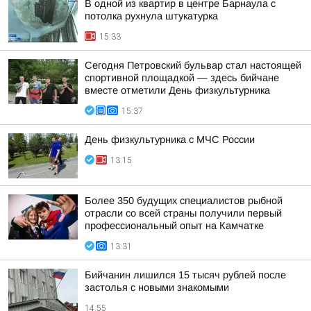
В одной из квартир в центре Барнаула с
потолка рухнула штукатурка
15:33
Сегодня Петровский бульвар стал настоящей
спортивной площадкой — здесь бийчане
вместе отметили День физкультурника
15:37
День физкультурника с МЧС России
13:15
Более 350 будущих специалистов рыбной
отрасли со всей страны получили первый
профессиональный опыт на Камчатке
13:31
Бийчанин лишился 15 тысяч рублей после
застолья с новыми знакомыми
14:55