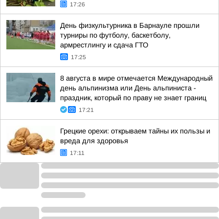
17:26
День физкультурника в Барнауле прошли
турниры по футболу, баскетболу,
армрестлингу и сдача ГТО
17:25
8 августа в мире отмечается Международный
день альпинизма или День альпиниста -
праздник, который по праву не знает границ
17:21
Грецкие орехи: открываем тайны их пользы и
вреда для здоровья
17:11