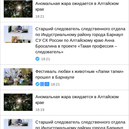
Аномальная жара ожидается в Алтайском
крае
18:21
Старший следователь следственного отдела
по Индустриальному району города Барнаул
СУ СК России по Алтайскому краю Анна
Бросалина в проекте «Такая профессия –
следователь»
18:21
Фестиваль любви к животным «Лапки тапки»
прошел в Барнауле
18:21
Аномальная жара ожидается в Алтайском
крае
18:19
Старший следователь следственного отдела
по Индустриальному району города Барнаул