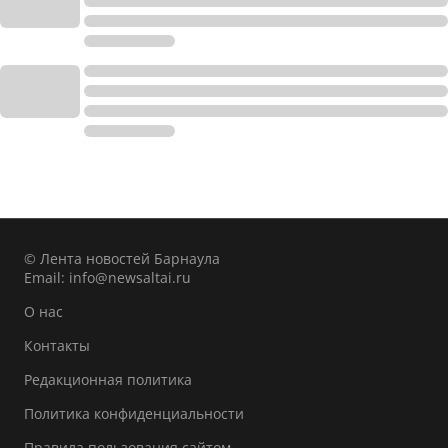
© Лента новостей Барнаула
Email:
info@newsaltai.ru
О нас
Контакты
Редакционная политика
Политика конфиденциальности
Правила пользования сайтом