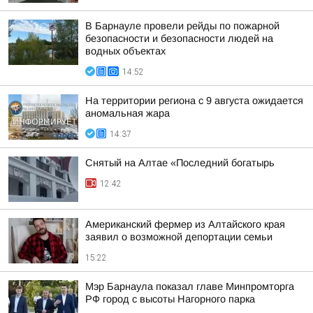
В Барнауле провели рейды по пожарной
безопасности и безопасности людей на
водных объектах
14:52
На территории региона с 9 августа ожидается
аномальная жара
14:37
Снятый на Алтае «Последний богатырь
12:42
Американский фермер из Алтайского края
заявил о возможной депортации семьи
15:22
Мэр Барнаула показал главе Минпромторга
РФ город с высоты Нагорного парка