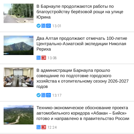
В Барнауле продолжаются работы по
благоустройству берёзовой рощи на улице
Юрина
13:01
Два Алтая продолжают отмечать 100-летие
Центрально-Азиатской экспедиции Николая
Рериха
13:08
В администрации Барнаула прошло
совещание по подготовке городского
хозяйства к отопительному сезону 2026-2027
годов
13:17
Технико-экономическое обоснование проекта
автомобильного коридора «Абакан – Бийск»
готово и направлено в правительство России
12:24