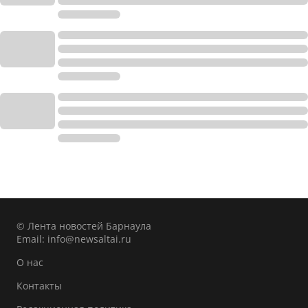
© Лента новостей Барнаула
Email:
info@newsaltai.ru
О нас
Контакты