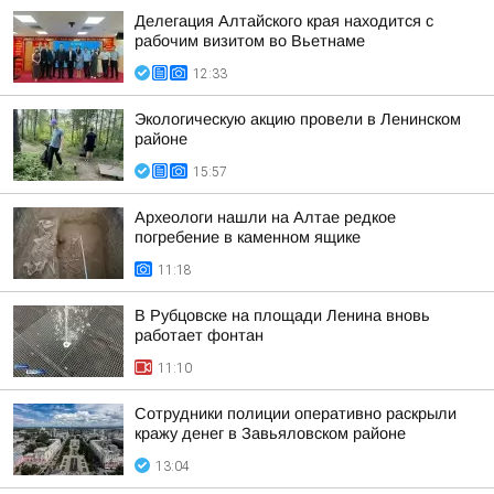
Делегация Алтайского края находится с
рабочим визитом во Вьетнаме
12:33
Экологическую акцию провели в Ленинском
районе
15:57
Археологи нашли на Алтае редкое
погребение в каменном ящике
11:18
В Рубцовске на площади Ленина вновь
работает фонтан
11:10
Сотрудники полиции оперативно раскрыли
кражу денег в Завьяловском районе
13:04