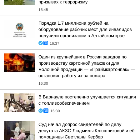
призывах к терроризму
16:45
Порядка 1,7 миллиона рублей на
оборудование рабочих мест для инвалидов
получили организации в Алтайском крае
16:37
Один из крупнейших в России заводов по
производству картонной упаковки для
молочной продукции — «Праймкартонпак» —
остановил работу из-за пожара
16:30
В Барнауле постепенно улучшается ситуация
с топливообеспечением
16:30
Суд начал допрос свидетелей по делу
депутата АКЗС Людмилы Клюшниковой и её
помощницы Светланы Кербер