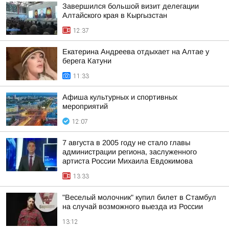
Завершился большой визит делегации
Алтайского края в Кыргызстан
12:37
Екатерина Андреева отдыхает на Алтае у
берега Катуни
11:33
Афиша культурных и спортивных
мероприятий
12:07
7 августа в 2005 году не стало главы
администрации региона, заслуженного
артиста России Михаила Евдокимова
13:33
"Веселый молочник" купил билет в Стамбул
на случай возможного выезда из России
13:12