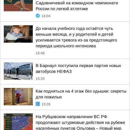
Садовничевой на командном чемпионате
России по легкой атлетике
16:04
До начала учебного года остаётся чуть
меньше месяца, и у родителей и детей
усиливается тревога из-за предстоящего
периода школьного интенсива
15:46
В Барнаул поступила первая партия новых
автобусов НЕФАЗ
15:33
Как подняться на 4 этаж без одышки: секреты
для пожилых
15:26
На Рубцовском направлении ВС РФ
продолжают штурмовые действия на рубеже
населённых пунктов Ольговка – Новый мир