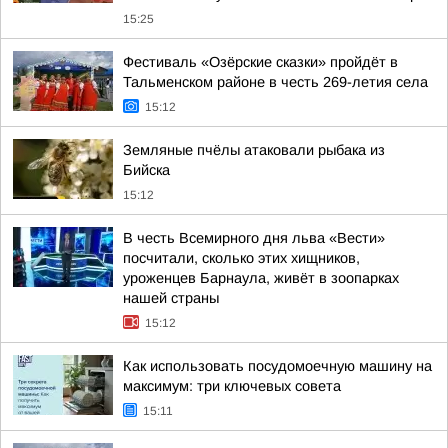
15:25
Фестиваль «Озёрские сказки» пройдёт в
Тальменском районе в честь 269-летия села
15:12
Земляные пчёлы атаковали рыбака из
Бийска
15:12
В честь Всемирного дня льва «Вести»
посчитали, сколько этих хищников,
уроженцев Барнаула, живёт в зоопарках
нашей страны
15:12
Как использовать посудомоечную машину на
максимум: три ключевых совета
15:11