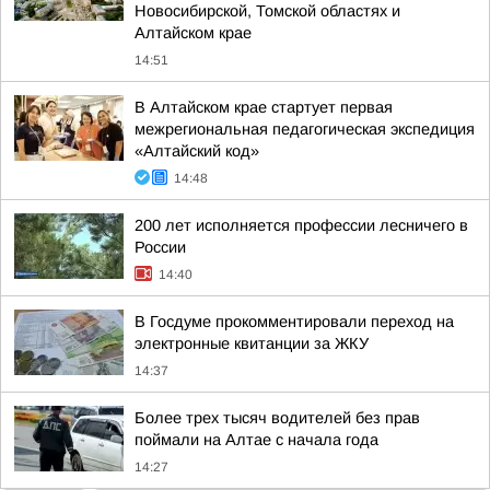
Новосибирской, Томской областях и
Алтайском крае
14:51
В Алтайском крае стартует первая
межрегиональная педагогическая экспедиция
«Алтайский код»
14:48
200 лет исполняется профессии лесничего в
России
14:40
В Госдуме прокомментировали переход на
электронные квитанции за ЖКУ
14:37
Более трех тысяч водителей без прав
поймали на Алтае с начала года
14:27