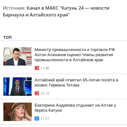
Источник:
Канал в МАКС "Катунь 24 — новости
Барнаула и Алтайского края"
ТОП
Министр промышленности и торговли РФ
Антон Алиханов оценил темпы развития
промышленности в Алтайском крае
11:48
Алтайский край отметил 65-летие полёта в
космос Германа Титова
12:15
Екатерина Андреева отдыхает на Алтае у
берега Катуни
11:27