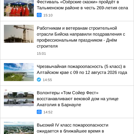
Фестиваль «Озёрские сказки» пройдёт в
Тальменском районе в честь 269-летия села
15:10
Работникам и ветеранам строительной
отрасли Бийска направили поздравления с
профессиональным праздником - Днём
строителя
15:01
Чрезвычайная пожароопасность (5 класс) в
Алтайском крае с 09 по 12 августа 2026 года
14:55
Волонтеры «Том Сойер Фест»
восстанавливают вековой дом на улице
Анатолия в Барнауле
14:52
Высокий IV класс пожароопасности
ожидается в ближайшее время в