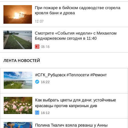
При пожаре в бийском садоводстве сгорела
кровля бани и дрова
12:07
Смотрите «События недели» с Михаилом
Беднаржевским сегодня в 11:40
08:18
ЛЕНТА НОВОСТЕЙ
#СГК_Рубцовск #Теплосети #Ремонт
16:22
Как выбрать цветы для дачи: устойчивые
красавцы против капризных див
16:12
Полина Ткалич взяла реванш у Анны