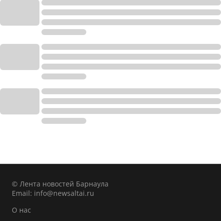
© Лента новостей Барнаула
Email:
info@newsaltai.ru
О нас