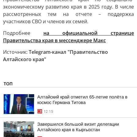
экономическому развитию края в 2025 году. В числе
рассмотренных тем на отчете – поддержка
участников СВО и членов их семей.
Подробнее
на официальной странице
Правительства края в мессенджере Макс
Источник:
Telegram-канал "Правительство
Алтайского края"
ТОП
Алтайский край отметил 65-летие полёта в
космос Германа Титова
12:15
Завершился большой визит делегации
Алтайского края в Кыргызстан