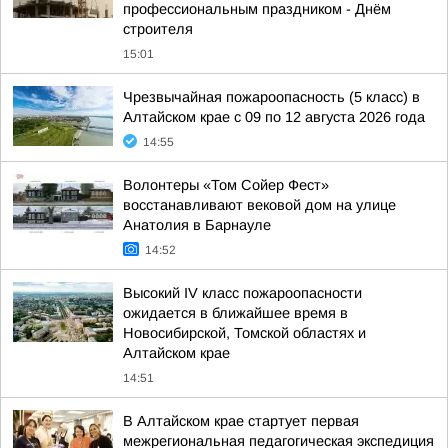
профессиональным праздником - Днём
строителя
15:01
Чрезвычайная пожароопасность (5 класс) в
Алтайском крае с 09 по 12 августа 2026 года
14:55
Волонтеры «Том Сойер Фест»
восстанавливают вековой дом на улице
Анатолия в Барнауле
14:52
Высокий IV класс пожароопасности
ожидается в ближайшее время в
Новосибирской, Томской областях и
Алтайском крае
14:51
В Алтайском крае стартует первая
межрегиональная педагогическая экспедиция