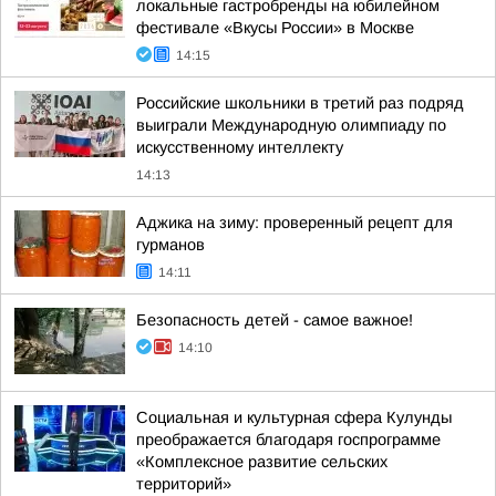
локальные гастробренды на юбилейном
фестивале «Вкусы России» в Москве
14:15
Российские школьники в третий раз подряд
выиграли Международную олимпиаду по
искусственному интеллекту
14:13
Аджика на зиму: проверенный рецепт для
гурманов
14:11
Безопасность детей - самое важное!
14:10
Социальная и культурная сфера Кулунды
преображается благодаря госпрограмме
«Комплексное развитие сельских
территорий»