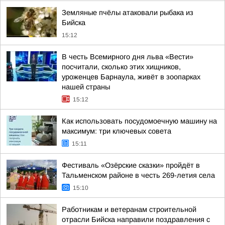
Земляные пчёлы атаковали рыбака из
Бийска
15:12
В честь Всемирного дня льва «Вести»
посчитали, сколько этих хищников,
уроженцев Барнаула, живёт в зоопарках
нашей страны
15:12
Как использовать посудомоечную машину на
максимум: три ключевых совета
15:11
Фестиваль «Озёрские сказки» пройдёт в
Тальменском районе в честь 269-летия села
15:10
Работникам и ветеранам строительной
отрасли Бийска направили поздравления с