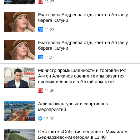
12:37
Екатерина Андреева отдыхает на Алтае у
берега Катуни
11:33
Екатерина Андреева отдыхает на Алтае у
берега Катуни
11:27
Министр промышленности и торговли РФ
Антон Алиханов оценил темпы развития
промышленности в Алтайском крае
11:48
Афиша культурных и спортивных
мероприятий
12:07
Смотрите «События недели» с Михаилом
Беднаржевским сегодня в 11:40