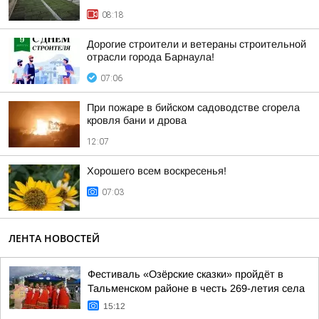
08:18
Дорогие строители и ветераны строительной
отрасли города Барнаула!
07:06
При пожаре в бийском садоводстве сгорела
кровля бани и дрова
12:07
Хорошего всем воскресенья!
07:03
ЛЕНТА НОВОСТЕЙ
Фестиваль «Озёрские сказки» пройдёт в
Тальменском районе в честь 269-летия села
15:12