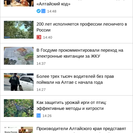
«Алтайский код»
14:48
200 лет исполняется профессии лесничего в
России
14:40
В Госдуме прокомментировали переход на
электронные квитанции за ЖКУ
14:37
Более трех тысяч водителей без прав
поймали на Алтае с начала года
14:27
Как защитить урожай ирги от птиц:
эффективные методы и хитрости
14:26
Производители Алтайского края представят