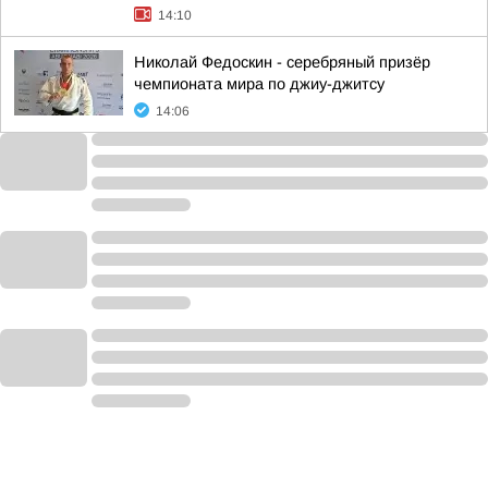
14:10
Николай Федоскин - серебряный призёр
чемпионата мира по джиу-джитсу
14:06