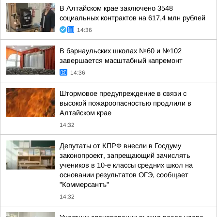
В Алтайском крае заключено 3548
социальных контрактов на 617,4 млн рублей
14:36
В барнаульских школах №60 и №102
завершается масштабный капремонт
14:36
Штормовое предупреждение в связи с
высокой пожароопасностью продлили в
Алтайском крае
14:32
Депутаты от КПРФ внесли в Госдуму
законопроект, запрещающий зачислять
учеников в 10-е классы средних школ на
основании результатов ОГЭ, сообщает
"Коммерсантъ"
14:32