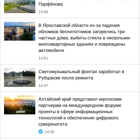
Парфёнова
14:58
В Ярославской области из-за падения
обломков беспилотников загорелись три
частных дома, выбиты стекла в нескольких
многоквартирных зданиях и повреждены
автомобили
14:51
Светомузыкальный фонтан заработал в
Рубцовске после ремонта
14:47
Алтайский край представил киргизским
партнерам на международном форуме
проекты в сфере информационных
технологий и обеспечения цифрового
суверенитета
14:36