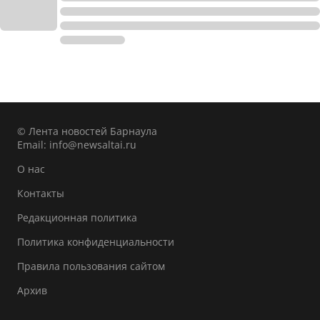
© Лента новостей Барнаула
Email:
info@newsaltai.ru
О нас
Контакты
Редакционная политика
Политика конфиденциальности
Правила пользования сайтом
Архив