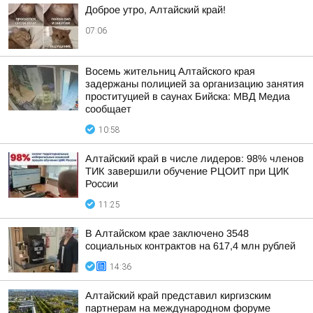
Доброе утро, Алтайский край!
07:06
Восемь жительниц Алтайского края
задержаны полицией за организацию занятия
проституцией в саунах Бийска: МВД Медиа
сообщает
10:58
Алтайский край в числе лидеров: 98% членов
ТИК завершили обучение РЦОИТ при ЦИК
России
11:25
В Алтайском крае заключено 3548
социальных контрактов на 617,4 млн рублей
14:36
Алтайский край представил киргизским
партнерам на международном форуме