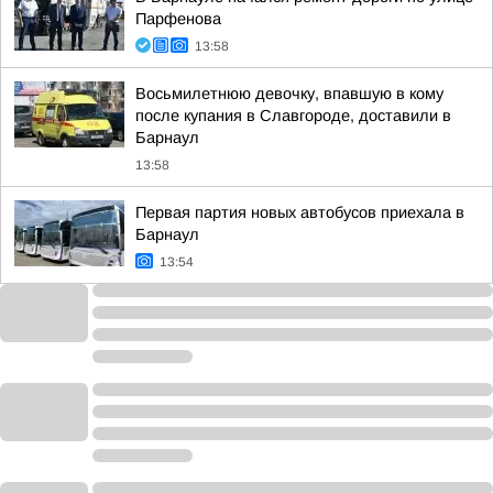
Парфенова
13:58
Восьмилетнюю девочку, впавшую в кому
после купания в Славгороде, доставили в
Барнаул
13:58
Первая партия новых автобусов приехала в
Барнаул
13:54