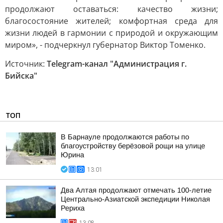
продолжают оставаться: качество жизни;
благосостояние жителей; комфортная среда для
жизни людей в гармонии с природой и окружающим
миром», - подчеркнул губернатор Виктор Томенко.
Источник:
Telegram-канал "Администрация г.
Бийска"
ТОП
В Барнауле продолжаются работы по
благоустройству берёзовой рощи на улице
Юрина
13:01
Два Алтая продолжают отмечать 100-летие
Центрально-Азиатской экспедиции Николая
Рериха