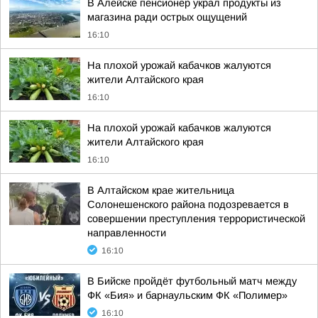
В Алейске пенсионер украл продукты из
магазина ради острых ощущений
16:10
На плохой урожай кабачков жалуются
жители Алтайского края
16:10
На плохой урожай кабачков жалуются
жители Алтайского края
16:10
В Алтайском крае жительница
Солонешенского района подозревается в
совершении преступления террористической
направленности
16:10
В Бийске пройдёт футбольный матч между
ФК «Бия» и барнаульским ФК «Полимер»
16:10