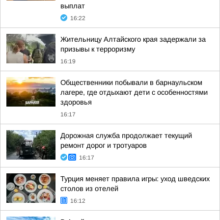
выплат
16:22
Жительницу Алтайского края задержали за
призывы к терроризму
16:19
Общественники побывали в барнаульском
лагере, где отдыхают дети с особенностями
здоровья
16:17
Дорожная служба продолжает текущий
ремонт дорог и тротуаров
16:17
Турция меняет правила игры: уход шведских
столов из отелей
16:12