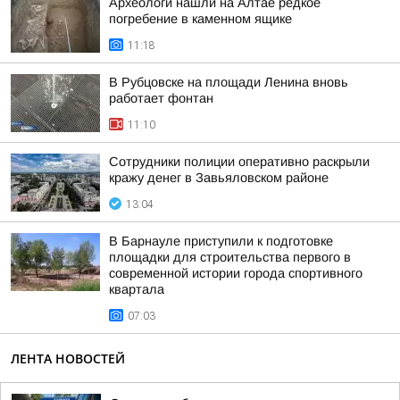
Археологи нашли на Алтае редкое
погребение в каменном ящике
11:18
В Рубцовске на площади Ленина вновь
работает фонтан
11:10
Сотрудники полиции оперативно раскрыли
кражу денег в Завьяловском районе
13:04
В Барнауле приступили к подготовке
площадки для строительства первого в
современной истории города спортивного
квартала
07:03
ЛЕНТА НОВОСТЕЙ