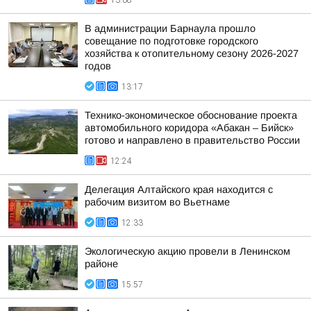
13:08
В администрации Барнаула прошло
совещание по подготовке городского
хозяйства к отопительному сезону 2026-2027
годов
13:17
Технико-экономическое обоснование проекта
автомобильного коридора «Абакан – Бийск»
готово и направлено в правительство России
12:24
Делегация Алтайского края находится с
рабочим визитом во Вьетнаме
12:33
Экологическую акцию провели в Ленинском
районе
15:57