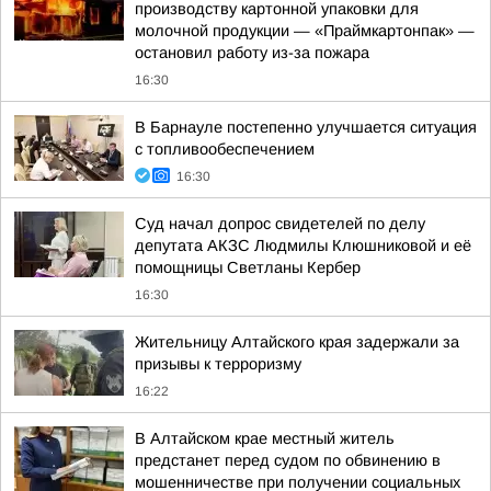
производству картонной упаковки для
молочной продукции — «Праймкартонпак» —
остановил работу из-за пожара
16:30
В Барнауле постепенно улучшается ситуация
с топливообеспечением
16:30
Суд начал допрос свидетелей по делу
депутата АКЗС Людмилы Клюшниковой и её
помощницы Светланы Кербер
16:30
Жительницу Алтайского края задержали за
призывы к терроризму
16:22
В Алтайском крае местный житель
предстанет перед судом по обвинению в
мошенничестве при получении социальных