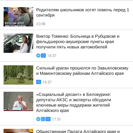
Родителям школьников хотят помочь перед 1
сентября
20:09
Виктор Томенко: Больница в Рубцовске и
фельдшерско-акушерские пункты края
получили пять новых автомобилей
16:37
Сильный ураган прошелся по Завьяловскому
и Мамонтовскому районам Алтайского края
16:37
«Социальный десант» в Белокурихе:
депутаты АКЗС и эксперты обсудили
ключевые меры поддержки жителей
Алтайского края
17:31
Общественная Палата Алтайского края и