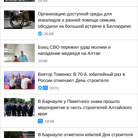
20:09
Организацию доступной среды для
инвалидов и ранней помощи семьям,
обсудили на большой встрече в Белокурихе
20:09
Боец СВО пережил удар молнии и
нападение медведя на Алтае
20:06
Виктор Томенко: В 70-й, юбилейный раз в
России отмечают День строителя
20:01
В Барнауле у Памятного знака прошло
мероприятие в честь строителей Алтайского
края
19:56
В Барнауле отметили юбилей Дня строителя