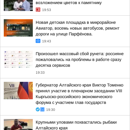
возложением цветов к памятнику
19:53
Новая детская площадка в микрорайоне
Авиатор, восемь новых автобусов, ремонт
дороги на улице Парфёнова.
19:43
Произошел массовый сбой рунета: россияне
пожаловались на проблемы в работе сразу
десятка сервисов
19:33
Губернатор Алтайского края Виктор Томенко
принял участие в пленарном заседании VIII
Кыргызско-российского экономического
форума с участием глав государств
19:30
Крупными уловами похвастались рыбаки
Алтайского края