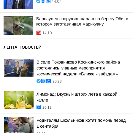
14:07
Барнаулец соорудил шалаш на берегу Оби, в
котором заготавливал марихуану
14:10
ЛЕНТА НОВОСТЕЙ
В селе Поковниково Косихинского района
состоялись главные мероприятия
космической недели «Ближе к звёздам»
20:23
Лимонад: Вкусный штрих лета в каждой
капле
20:12
Родителям школьников хотят помочь перед
1 сентября