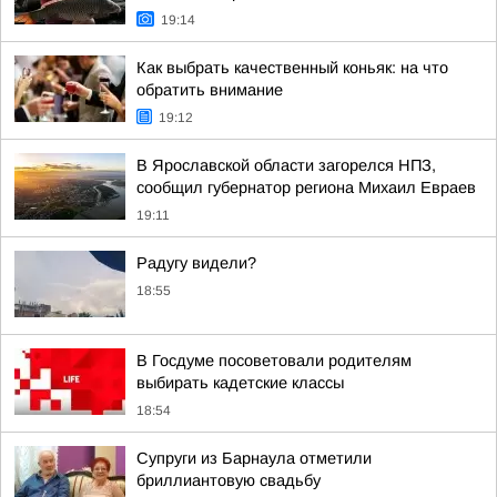
19:14
Как выбрать качественный коньяк: на что
обратить внимание
19:12
В Ярославской области загорелся НПЗ,
сообщил губернатор региона Михаил Евраев
19:11
Радугу видели?
18:55
В Госдуме посоветовали родителям
выбирать кадетские классы
18:54
Супруги из Барнаула отметили
бриллиантовую свадьбу