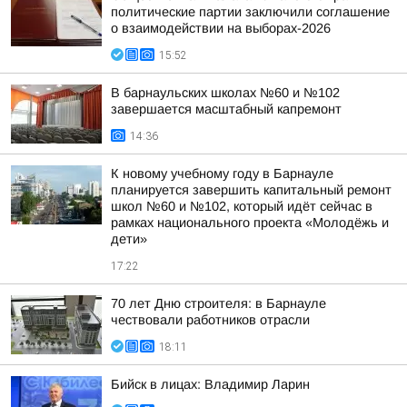
политические партии заключили соглашение
о взаимодействии на выборах-2026
15:52
В барнаульских школах №60 и №102
завершается масштабный капремонт
14:36
К новому учебному году в Барнауле
планируется завершить капитальный ремонт
школ №60 и №102, который идёт сейчас в
рамках национального проекта «Молодёжь и
дети»
17:22
70 лет Дню строителя: в Барнауле
чествовали работников отрасли
18:11
Бийск в лицах: Владимир Ларин