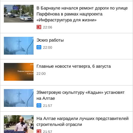
В Барнауле начался ремонт дороги по улице
Парфёнова в рамках нацпроекта
«Инфраструктура для жизни»
22:06
Эскиз работы
22:00
Главные новости четверга, 6 августа
22:00
39метровую скульптуру «Кадын» установят
на Алтае
21:57
На Алтае наградили лучших представителей
строительной отрасли
21:57