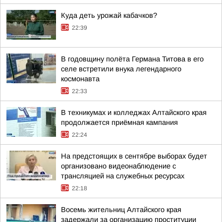
Куда деть урожай кабачков?
22:39
В годовщину полёта Германа Титова в его
селе встретили внука легендарного
космонавта
22:33
В техникумах и колледжах Алтайского края
продолжается приёмная кампания
22:24
На предстоящих в сентябре выборах будет
организовано видеонаблюдение с
трансляцией на служебных ресурсах
22:18
Восемь жительниц Алтайского края
задержали за организацию проституции