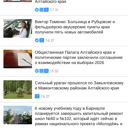
Алтайского края
17:31
Виктор Томенко: Больница в Рубцовске и
фельдшерско-акушерские пункты края
получили пять новых автомобилей
16:37
Общественная Палата Алтайского края и
политические партии заключили соглашение
о взаимодействии на выборах-2026
15:52
Сильный ураган прошелся по Завьяловскому
и Мамонтовскому районам Алтайского края
16:37
К новому учебному году в Барнауле
планируется завершить капитальный ремонт
школ №60 и №102, который идёт сейчас в
рамках национального проекта «Молодёжь и