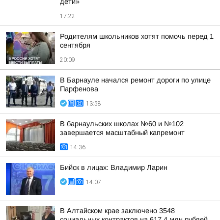
дети»
17:22
Родителям школьников хотят помочь перед 1
сентября
20:09
В Барнауле начался ремонт дороги по улице
Парфенова
13:58
В барнаульских школах №60 и №102
завершается масштабный капремонт
14:36
Бийск в лицах: Владимир Ларин
14:07
В Алтайском крае заключено 3548
социальных контрактов на 617,4 млн рублей