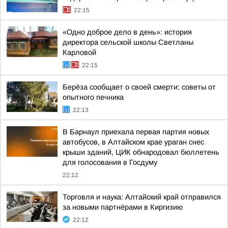
22:15
«Одно доброе дело в день»: история
директора сельской школы Светланы
Карловой
22:15
Берёза сообщает о своей смерти: советы от
опытного печника
22:13
В Барнаул приехала первая партия новых
автобусов, в Алтайском крае ураган снес
крыши зданий, ЦИК обнародовал бюллетень
для голосования в Госдуму
22:12
Торговля и наука: Алтайский край отправился
за новыми партнёрами в Киргизию
22:12