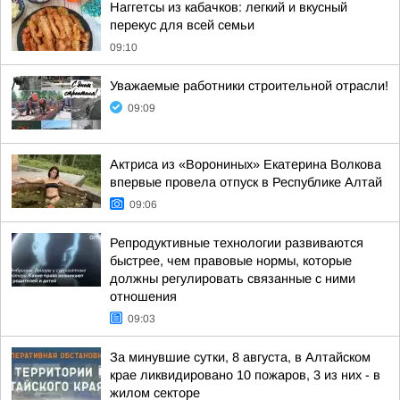
Наггетсы из кабачков: легкий и вкусный
перекус для всей семьи
09:10
Уважаемые работники строительной отрасли!
09:09
Актриса из «Ворониных» Екатерина Волкова
впервые провела отпуск в Республике Алтай
09:06
Репродуктивные технологии развиваются
быстрее, чем правовые нормы, которые
должны регулировать связанные с ними
отношения
09:03
За минувшие сутки, 8 августа, в Алтайском
крае ликвидировано 10 пожаров, 3 из них - в
жилом секторе