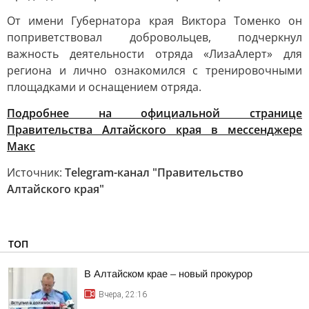
От имени Губернатора края Виктора Томенко он
поприветствовал добровольцев, подчеркнул
важность деятельности отряда «ЛизаАлерт» для
региона и лично ознакомился с тренировочными
площадками и оснащением отряда.
Подробнее на официальной странице
Правительства Алтайского края в мессенджере
Макс
Источник:
Telegram-канал "Правительство
Алтайского края"
ТОП
В Алтайском крае – новый прокурор
Вчера, 22:16