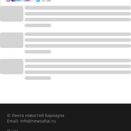
07:06
© Лента новостей Барнаула
Email:
info@newsaltai.ru
О нас