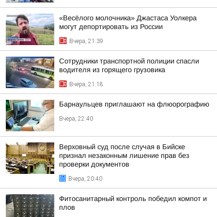
«Весёлого молочника» Джастаса Уолкера
могут депортировать из России
Вчера, 21:39
Сотрудники транспортной полиции спасли
водителя из горящего грузовика
Вчера, 21:18
Барнаульцев приглашают на флюорографию
Вчера, 22:40
Верховный суд после случая в Бийске
признал незаконным лишение прав без
проверки документов
Вчера, 20:40
Фитосанитарный контроль победил компот и
плов