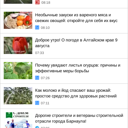
08:18
Необычные закуски из вареного мяса и
свежих овощей: откройте для себя их вкус
08:10
Доброе утро! О погоде в Алтайском крае 9
августа
07:33
Почему увядают листья огурцов: причины и
эффективные меры борьбы
07:26
Как молоко и йод спасают ваш урожай:
простое средство для здоровых растений
07:11
Дорогие строители и ветераны строительной
отрасли города Барнаула!