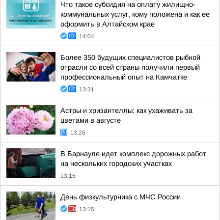
Что такое субсидия на оплату жилищно-
коммунальных услуг, кому положена и как ее
оформить в Алтайском крае
14:04
Более 350 будущих специалистов рыбной
отрасли со всей страны получили первый
профессиональный опыт на Камчатке
13:31
Астры и хризантеллы: как ухаживать за
цветами в августе
13:26
В Барнауле идет комплекс дорожных работ
на нескольких городских участках
13:15
День физкультурника с МЧС России
13:15