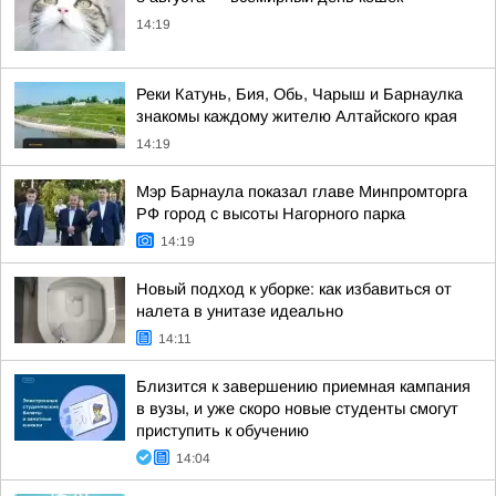
14:19
Реки Катунь, Бия, Обь, Чарыш и Барнаулка
знакомы каждому жителю Алтайского края
14:19
Мэр Барнаула показал главе Минпромторга
РФ город с высоты Нагорного парка
14:19
Новый подход к уборке: как избавиться от
налета в унитазе идеально
14:11
Близится к завершению приемная кампания
в вузы, и уже скоро новые студенты смогут
приступить к обучению
14:04