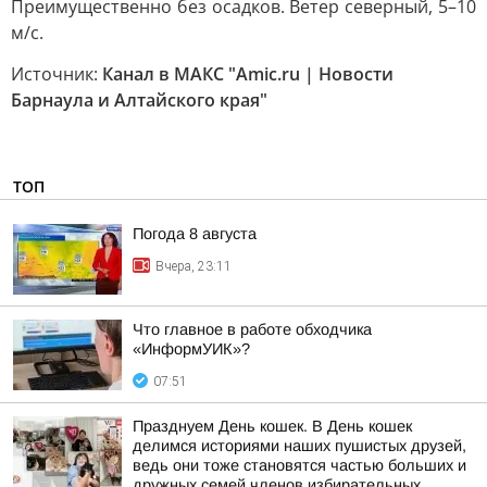
Преимущественно без осадков. Ветер северный, 5–10
м/с.
Источник:
Канал в МАКС "Amic.ru | Новости
Барнаула и Алтайского края"
ТОП
Погода 8 августа
Вчера, 23:11
Что главное в работе обходчика
«ИнформУИК»?
07:51
Празднуем День кошек. В День кошек
делимся историями наших пушистых друзей,
ведь они тоже становятся частью больших и
дружных семей членов избирательных