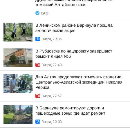
комиссий Алтайского края
09:01
В Ленинском районе Барнаула прошла
экологическая акция
Вчера, 23:36
В Рубцовске по нацпроекту завершают
ремонт лицея №6
Вчера, 22:43
Два Алтая продолжают отмечать столетие
Центрально-Азиатской экспедиции Николая
Рериха
Вчера, 22:57
В Барнауле ремонтируют дороги и
пешеходные зоны: где идёт ремонт
Вчера, 23:03