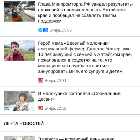
Глава Минпромторга РФ увидел результаты
вложений в промышленность Алтайского
края и пообещал не сбавлять темпы
поддержки
Вчера, 23:06
Герой мема «Веселый молочник»,
американский фермер Джастас Уолкер, уже
10 лет живущий с семьей в Алтайском крае,
пожаловался в соцсетях на то, что
миграционная служба готовиться
аннулировать ВНЖ его супруге и детям
Вчера, 23:31
В Белокурихе состоялся «Социальный
десант»
Вчера, 22:52
ЛЕНТА НОВОСТЕЙ
8 августа — всемирный день кошек