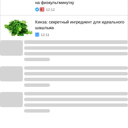
на физкультминутку
12:12
Кинза: секретный ингредиент для идеального
шашлыка
12:11