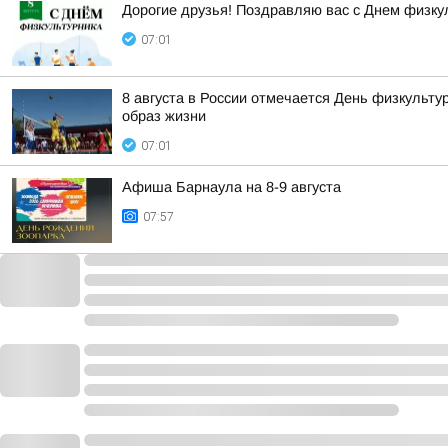
Дорогие друзья! Поздравляю вас с Днем физку
07:01
8 августа в России отмечается День физкульту
образ жизни
07:01
Афиша Барнаула на 8-9 августа
07:57