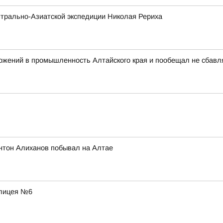
трально-Азиатской экспедиции Николая Рериха
ожений в промышленность Алтайского края и пообещал не сбавл
нтон Алиханов побывал на Алтае
 лицея №6