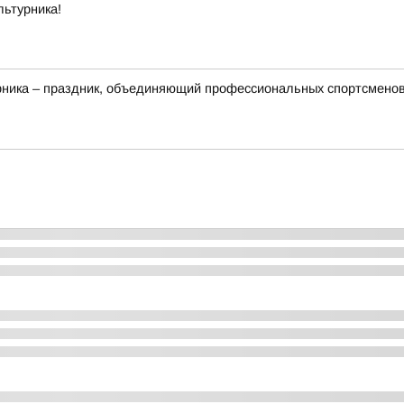
льтурника!
рника – праздник, объединяющий профессиональных спортсменов,