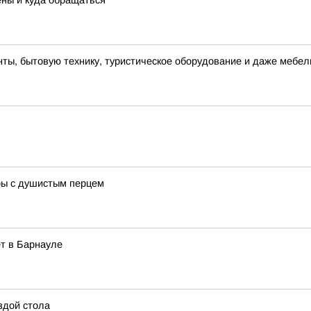
ны и куда обращаться
нты, бытовую технику, туристическое оборудование и даже мебел
ры с душистым перцем
ёт в Барнауле
здой стола