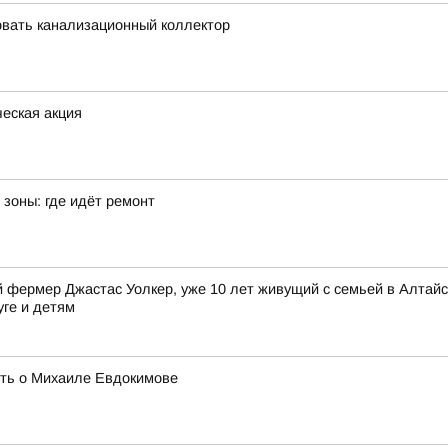
вать канализационный коллектор
еская акция
зоны: где идёт ремонт
фермер Джастас Уолкер, уже 10 лет живущий с семьей в Алтайск
уге и детям
ять о Михаиле Евдокимове