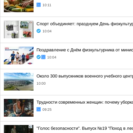
10:11
Спорт объединяет: празднуем День физкульту
10:04
Поздравление с Днём физкультурника от мини
10:04
Около 300 выпускников военного учебного цент
10:00
Трудности современных женщин: почему уборк
09:25
"Голос безопасности". Выпуск №19 "Поход в ле