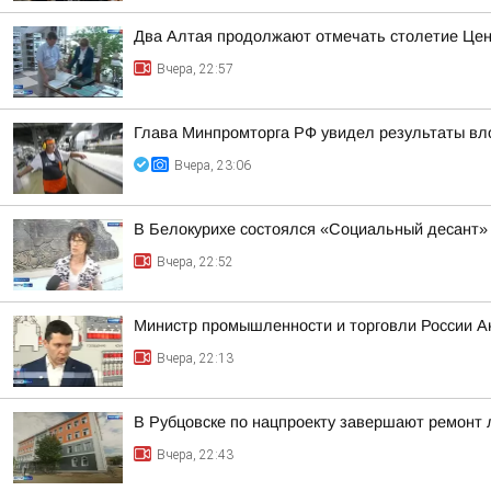
Два Алтая продолжают отмечать столетие Цен
Вчера, 22:57
Глава Минпромторга РФ увидел результаты вл
Вчера, 23:06
В Белокурихе состоялся «Социальный десант»
Вчера, 22:52
Министр промышленности и торговли России А
Вчера, 22:13
В Рубцовске по нацпроекту завершают ремонт
Вчера, 22:43