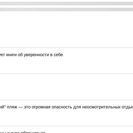
т книги об уверенности в себе
икий" пляж — это огромная опасность для неосмотрительных отд