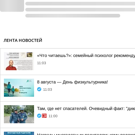
ЛЕНТА НОВОСТЕЙ
«Что читаешь?»: семейный психолог рекомендуе
11:03
8 августа — День физкультурника!
11:03
Там, где нет спасателей. Очевидный факт: "д
11:00