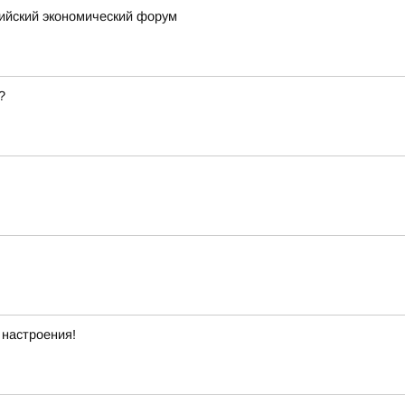
сийский экономический форум
?
 настроения!