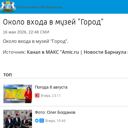
Около входа в музей "Город"
СМИ
16 мая 2026, 22:48
Около входа в музей "Город".
Источник:
Канал в МАКС "Amic.ru | Новости Барнаула 
ТОП
Погода 8 августа
Вчера, 23:11
Фото: Олег Богданов
Вчера, 19:46