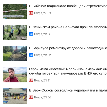
В Бийском водоканале пообещали отремонтиро
Вчера, 22:39
В Ленинском районе Барнаула прошла экологич
Вчера, 23:36
В Барнауле ремонтируют дороги и пешеходные 
Вчера, 23:03
Герой мема «Веселый молочник», американский 
служба готовиться аннулировать ВНЖ его супр
Вчера, 23:31
В Верх-Обском состоялись мероприятия в пам
Вчера, 23:06