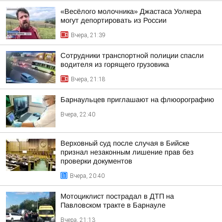
«Весёлого молочника» Джастаса Уолкера
могут депортировать из России
Вчера, 21:39
Сотрудники транспортной полиции спасли
водителя из горящего грузовика
Вчера, 21:18
Барнаульцев приглашают на флюорографию
Вчера, 22:40
Верховный суд после случая в Бийске
признал незаконным лишение прав без
проверки документов
Вчера, 20:40
Мотоциклист пострадал в ДТП на
Павловском тракте в Барнауле
Вчера, 21:13