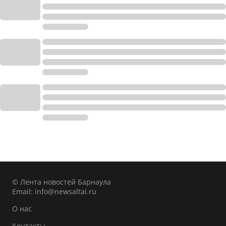
© Лента новостей Барнаула
Email:
info@newsaltai.ru
О нас
Контакты