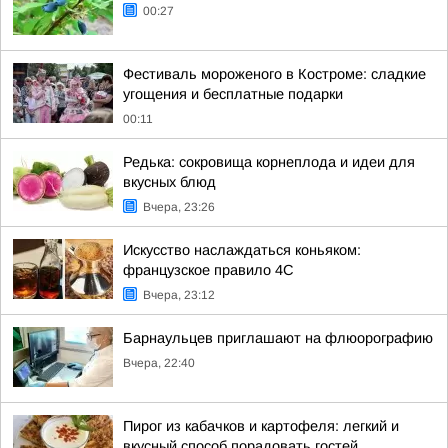
00:27
Фестиваль мороженого в Костроме: сладкие
угощения и бесплатные подарки
00:11
Редька: сокровища корнеплода и идеи для
вкусных блюд
Вчера, 23:26
Искусство наслаждаться коньяком:
французское правило 4С
Вчера, 23:12
Барнаульцев приглашают на флюорографию
Вчера, 22:40
Пирог из кабачков и картофеля: легкий и
вкусный способ порадовать гостей