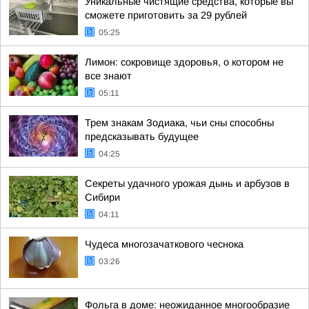
Уникальные чистящие средства, которые вы
сможете приготовить за 29 рублей
05:25
Лимон: сокровище здоровья, о котором не
все знают
05:11
Трем знакам Зодиака, чьи сны способны
предсказывать будущее
04:25
Секреты удачного урожая дынь и арбузов в
Сибири
04:11
Чудеса многозачаткового чеснока
03:26
Фольга в доме: неожиданное многообразие